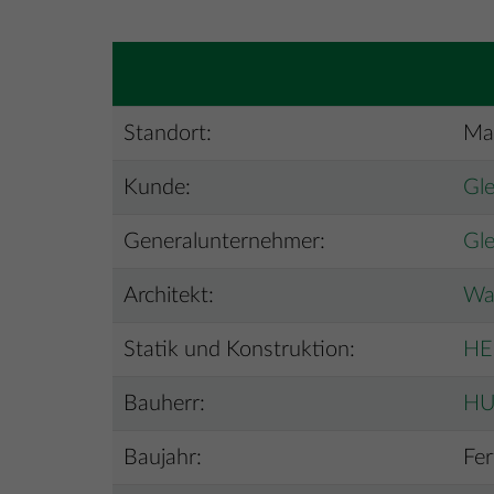
Standort:
Ma
Kunde:
Gl
Generalunternehmer:
Gl
Architekt:
Wau
Statik und Konstruktion:
HE
Bauherr:
H
Baujahr:
Fer