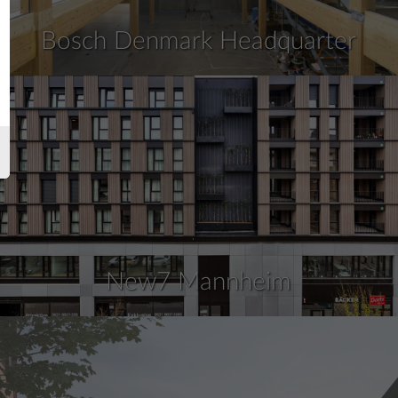
Bosch Denmark Headquarter
New7 Mannheim