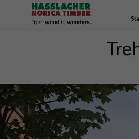
Sta
Tre