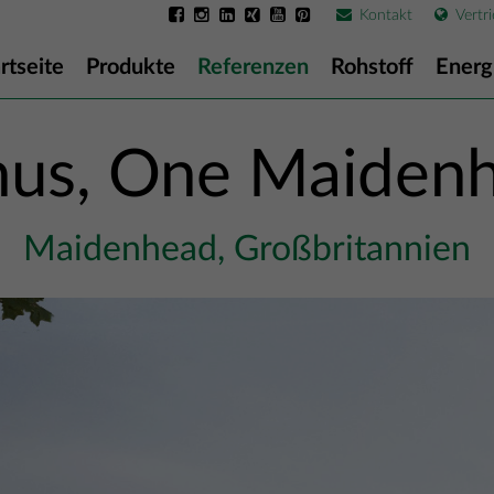
Kontakt
Vertri
rtseite
Produkte
Referenzen
Rohstoff
Energ
hus, One Maiden
Maidenhead, Großbritannien