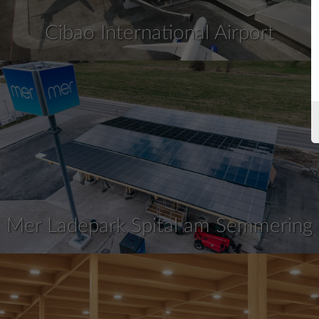
Cibao International Airport
Mer Ladepark Spital am Semmering