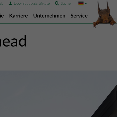
eb
Downloads-Zertifikate
Suche
ie
Karriere
Unternehmen
Service
head