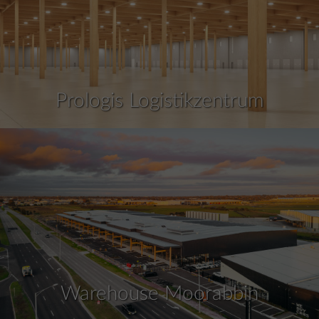
Prologis Logistikzentrum
Warehouse Moorabbin