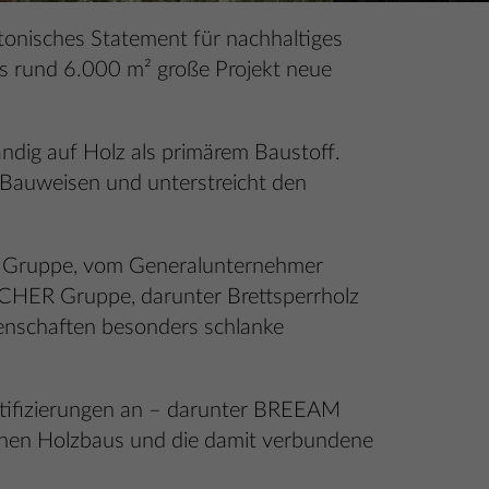
tonisches Statement für nachhaltiges
s rund 6.000 m² große Projekt neue
ndig auf Holz als primärem Baustoff.
n Bauweisen und unterstreicht den
 Gruppe, vom Generalunternehmer
CHER Gruppe, darunter Brettsperrholz
enschaften besonders schlanke
rtifizierungen an – darunter BREEAM
anen Holzbaus und die damit verbundene