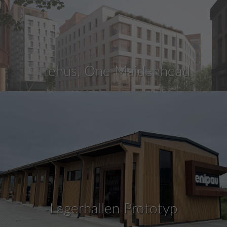
Trehus, One Maidenhead
Lagerhallen Prototyp