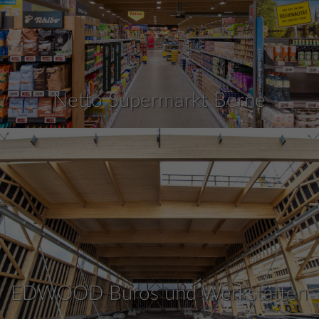
Netto Supermarkt Berne
EDWOOD Büros und Werkstätten