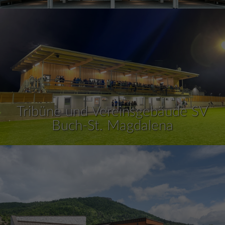
Tribüne und Vereinsgebäude SV
Buch-St. Magdalena