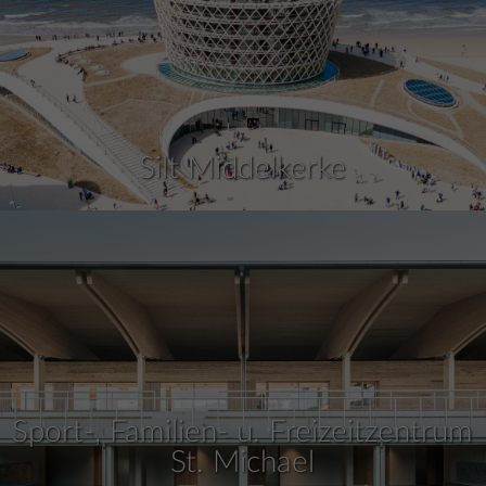
Silt Middelkerke
Sport-, Familien- u. Freizeitzentrum
St. Michael