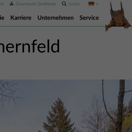
eb
Downloads-Zertifikate
Suche
ie
Karriere
Unternehmen
Service
hernfeld