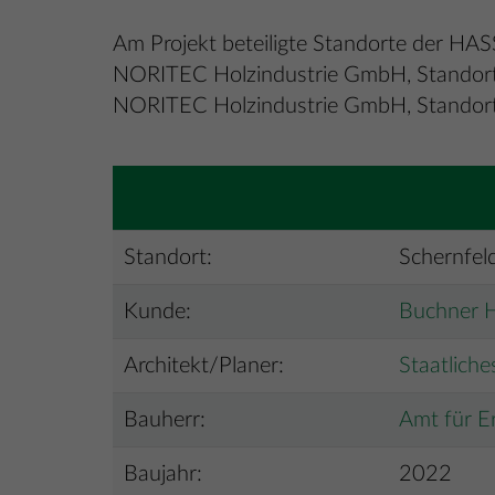
Am Projekt beteiligte Standorte der 
NORITEC Holzindustrie GmbH, Standort S
NORITEC Holzindustrie GmbH, Standor
Standort:
Schernfel
Kunde:
Buchner 
Architekt/Planer:
Staatlich
Bauherr:
Amt für Er
Baujahr:
2022