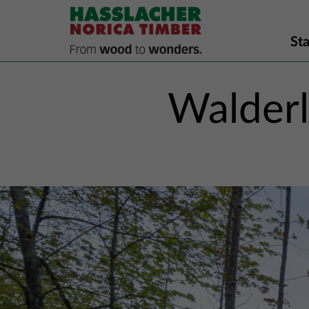
Sta
Walderl