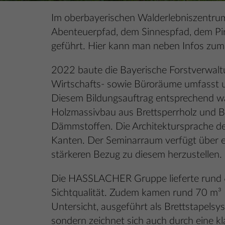
Im oberbayerischen Walderlebniszentrum
Abenteuerpfad, dem Sinnespfad, dem Pir
geführt. Hier kann man neben Infos zum
2022 baute die Bayerische Forstverwal
Wirtschafts- sowie Büroräume umfasst 
Diesem Bildungsauftrag entsprechend war
Holzmassivbau aus Brettsperrholz und B
Dämmstoffen. Die Architektursprache de
Kanten. Der Seminarraum verfügt über e
stärkeren Bezug zu diesem herzustellen.
Die HASSLACHER Gruppe lieferte rund 6
Sichtqualität. Zudem kamen rund 70 m³ 
Untersicht, ausgeführt als Brettstapels
sondern zeichnet sich auch durch eine k