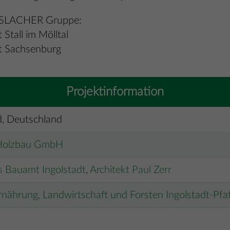
HASSLACHER Gruppe:
tall im Mölltal
t Sachsenburg
Projektinformation
d, Deutschland
Holzbau GmbH
es Bauamt Ingolstadt
,
Architekt Paul Zerr
nährung, Landwirtschaft und Forsten Ingolstadt-Pfaff