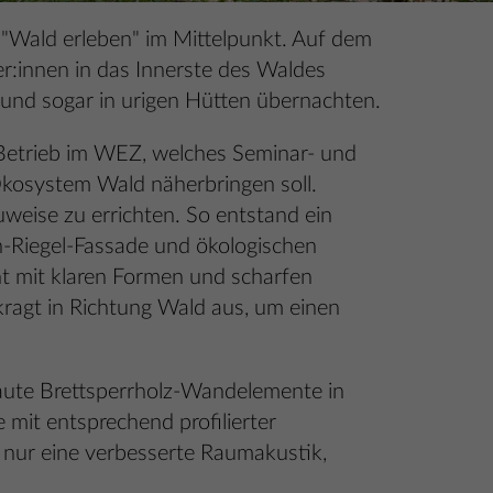
"Wald erleben" im Mittelpunkt. Auf dem
:innen in das Innerste des Waldes
und sogar in urigen Hütten übernachten.
Betrieb im WEZ, welches Seminar- und
osystem Wald näherbringen soll.
weise zu errichten. So entstand ein
n-Riegel-Fassade und ökologischen
t mit klaren Formen und scharfen
ragt in Richtung Wald aus, um einen
aute Brettsperrholz-Wandelemente in
mit entsprechend profilierter
t nur eine verbesserte Raumakustik,