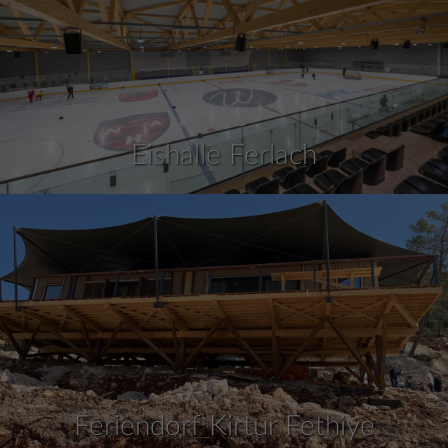
Eishalle Ferlach
Feriendorf Kirtur Fethiye