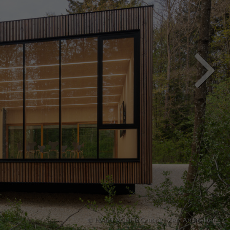
© HASSLACHER Gruppe | Zerr Architekten