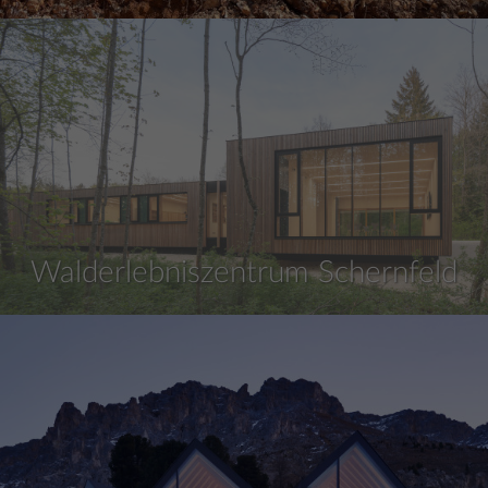
Walderlebniszentrum Schernfeld