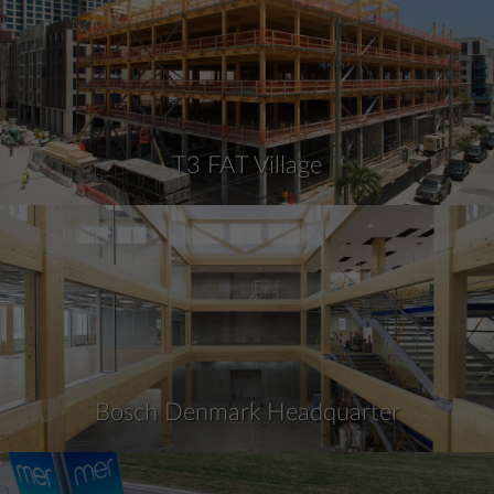
T3 FAT Village
Bosch Denmark Headquarter