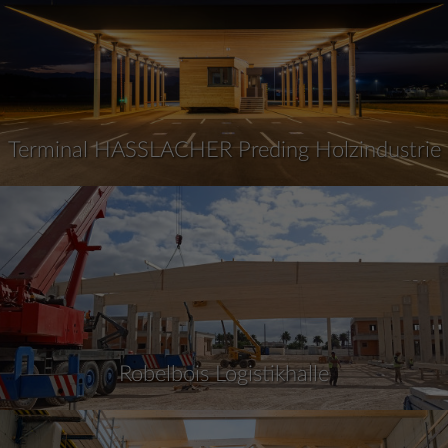
Terminal HASSLACHER Preding Holzindustrie
Robelbois Logistikhalle