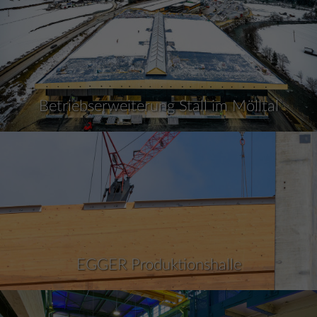
Betriebserweiterung Stall im Mölltal
EGGER Produktionshalle