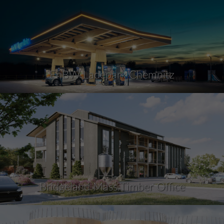
EnBW Ladepark Chemnitz
Bridgeland Mass Timber Office