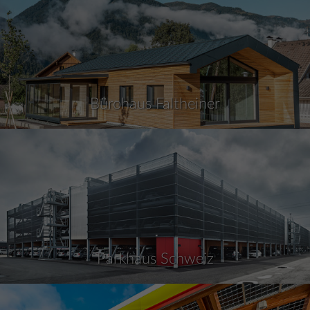
Bürohaus Faltheiner
Parkhaus Schweiz