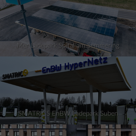
Mer Ladepark Spital am Semmering
SMATRICS EnBW Ladepark Suben