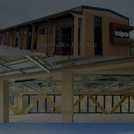
Lagerhallen Prototyp
Paradise SE11