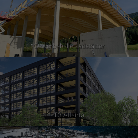
Gewerbehalle Ladstätter
T3 Atlanta