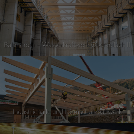
Bahnstrom – Wasserkraftwerk Obervellach II
Industriehalle und Lärmschutzbauwerk