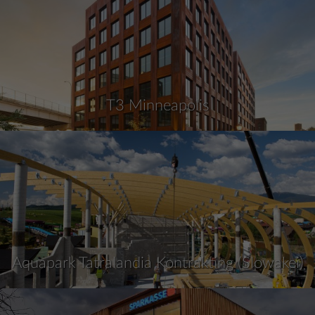
T3 Minneapolis
Aquapark Tatralandia Kontrakting (Slowakei)