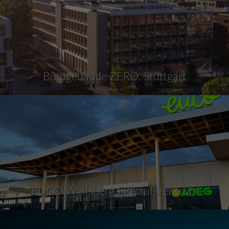
Bürogebäude ZERO. Stuttgart
EUCO Wolfsberg Einkaufszentrum