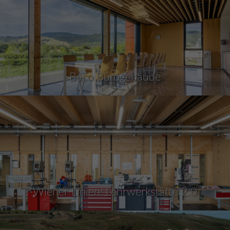
Baco Bürogebäude
Wiener Linien: Lehrwerkstätte 2.0