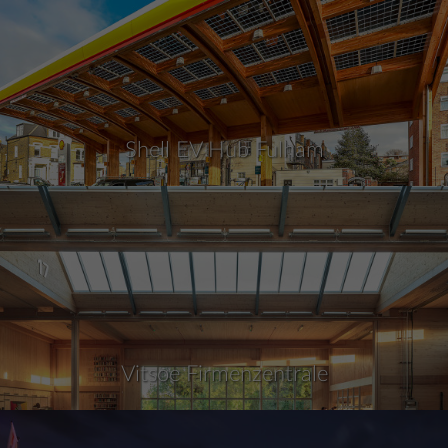
Shell EV Hub Fulham
Vitsoe Firmenzentrale