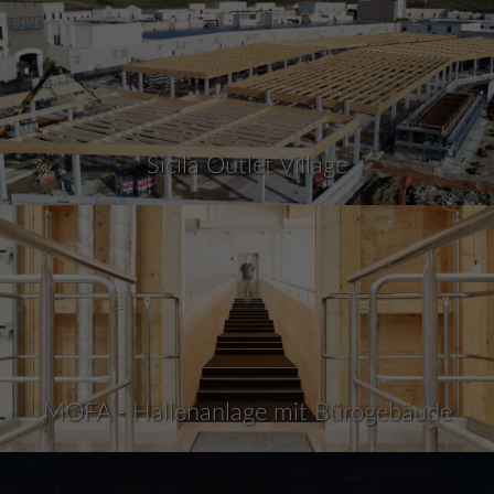
Sicila Outlet Village
MOFA - Hallenanlage mit Bürogebäude