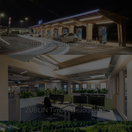
MER Ladestation Spittal, AT
ZÜBLIN Timber Headquarter