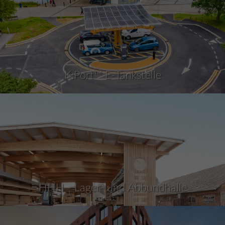
K:Port™ E-Tankstelle
HHH - Lager- und Abbundhalle