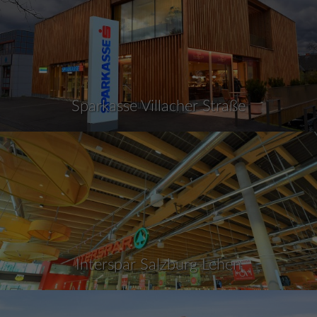
Sparkasse Villacher Straße
Interspar Salzburg Lehen