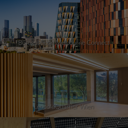
Bürogebäude Melbourne Connect
LeopoldQuartier Wien