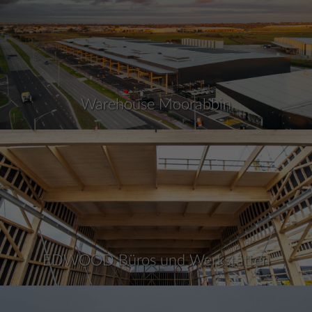
Warehouse Moorabbin
EDWOOD Büros und Werkstätten