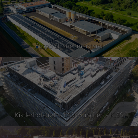
Stoob Straßenmeisterei
Kistlerhofstraße 140 München - KISS