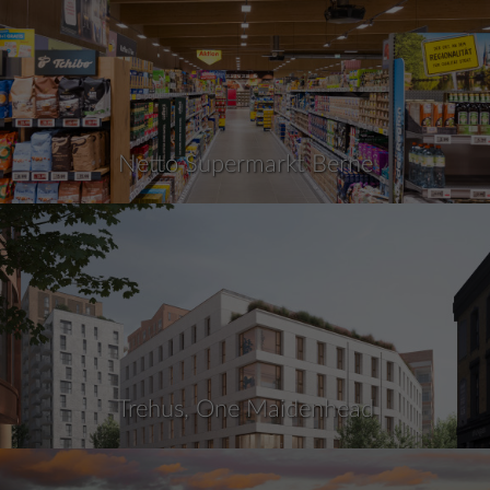
Netto Supermarkt Berne
Trehus, One Maidenhead