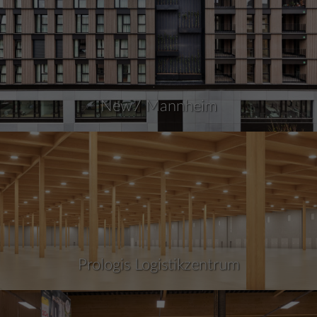
New7 Mannheim
Prologis Logistikzentrum