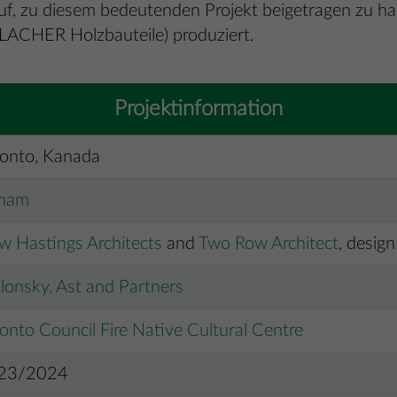
, zu diesem bedeutenden Projekt beigetragen zu ha
ACHER Holzbauteile) produziert.
Projektinformation
ronto, Kanada
nam
 Hastings Architects
and
Two Row Architect
, desig
lonsky, Ast and Partners
onto Council Fire Native Cultural Centre
23/2024