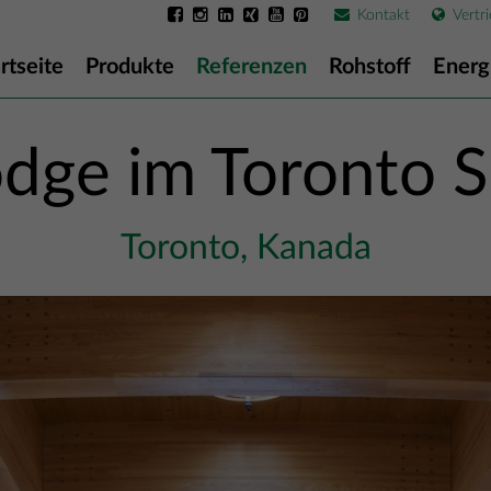
Kontakt
Vertri
rtseite
Produkte
Referenzen
Rohstoff
Energ
dge im Toronto S
Toronto, Kanada