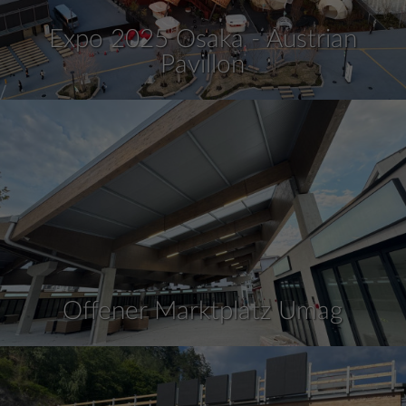
Expo 2025 Osaka - Austrian
Pavillon
Offener Marktplatz Umag