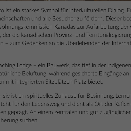
 ist ein starkes Symbol für interkulturellen Dialog. 
inschaften und alle Besucher zu fördern. Dieser bed
rsöhnungskommission Kanadas zur Aufarbeitung der
 der die kanadischen Provinz- und Territorialregierun
ten – zum Gedenken an die Überlebenden der Internat
ching Lodge – ein Bauwerk, das tief in der indigenen 
atürliche Belüftung, während gesicherte Eingänge a
mit integrierten Sitzplätzen Platz bietet.
 sie ist ein spirituelles Zuhause für Besinnung, Lern
steht für den Lebensweg und dient als Ort der Reflexi
ken geprägt. An einem zentralen und gut zugänglichen
näherung suchen.