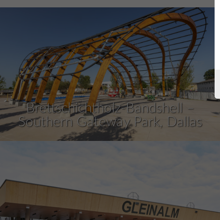
Brettschichtholz-Bandshell –
Southern Gateway Park, Dallas