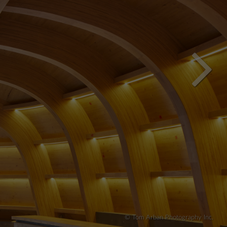
© Tom Arban Photography Inc.