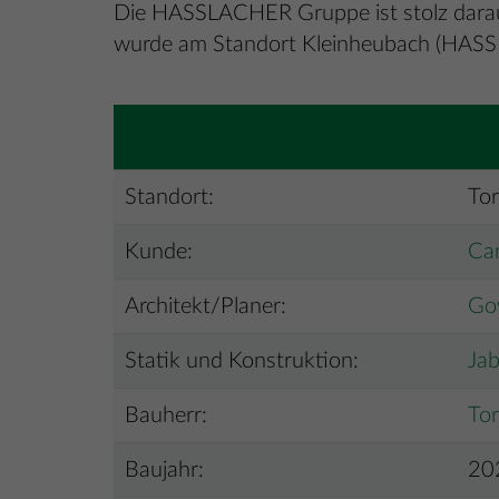
Die HASSLACHER Gruppe ist stolz darauf
wurde am Standort Kleinheubach (HASSL
Standort:
To
Kunde:
Ca
Architekt/Planer:
Gow
Statik und Konstruktion:
Jab
Bauherr:
Tor
Baujahr:
20