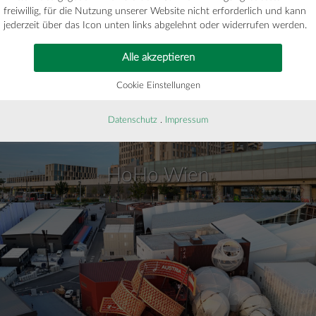
freiwillig, für die Nutzung unserer Website nicht erforderlich und kann
jederzeit über das Icon unten links abgelehnt oder widerrufen werden.
Alle akzeptieren
Cookie Einstellungen
Datenschutz
.
Impressum
HoHo Wien