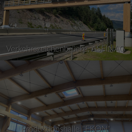
Verkehrszeichenbrücke, ASFINAG
Produktionshalle "EKON"