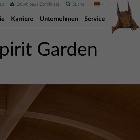
eb
Downloads-Zertifikate
Suche
ie
Karriere
Unternehmen
Service
pirit Garden