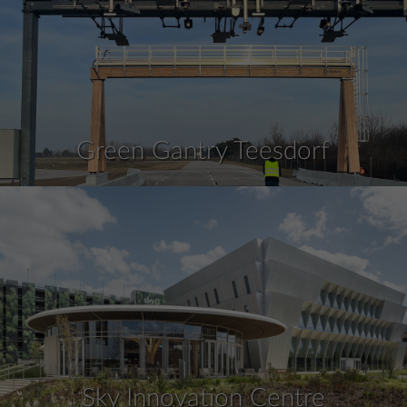
Green Gantry Teesdorf
Sky Innovation Centre