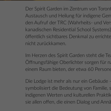
Der Spirit Garden im Zentrum von Toronto
Austausch und Heilung für indigene Geme
den Aufruf der TRC (Wahrheits- und Ve
kanadischen Residential School Systems),
öffentlich sichtbares Denkmal zu errich
nicht zurückkamen.
Im Herzen des Spirit Garden steht die Tea
Öffnungsfähige Oberlichter sorgen für n
einem Raum bieten, der etwa 60 Personen 
Die Lodge ist mehr als nur ein Gebäude –
symbolisiert die Bedeutung von Familie, 
indigenen Werten und kulturellen Prakti
sie allen offen, die einen Dialog und An