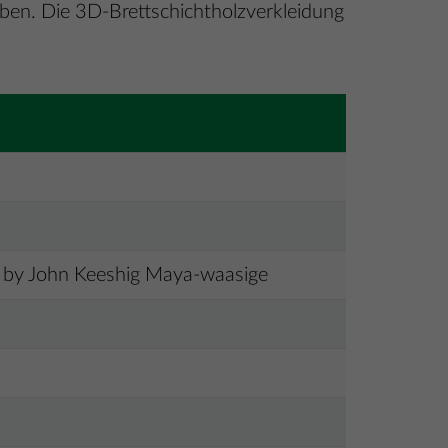
ben. Die 3D-Brettschichtholzverkleidung
n by John Keeshig Maya-waasige