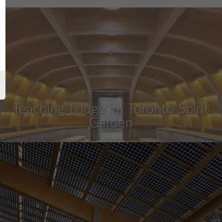
Teaching-Lodge im Toronto Spirit
Garden