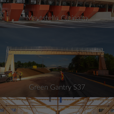
Mautstelle Gleinalm
Green Gantry S37