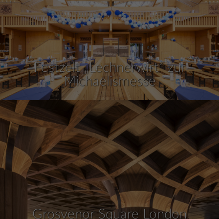
Festzelt „Lechnerwirt“ zur
Michaelismesse
Grosvenor Square London