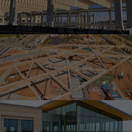
Neue Grundschule Jesenice II
CAPE 10