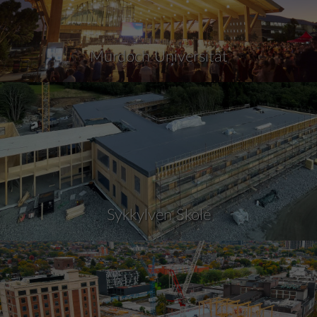
Murdoch Universität
Sykkylven Skole