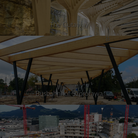
The Cutaway
Busbahnhof Szprotawa