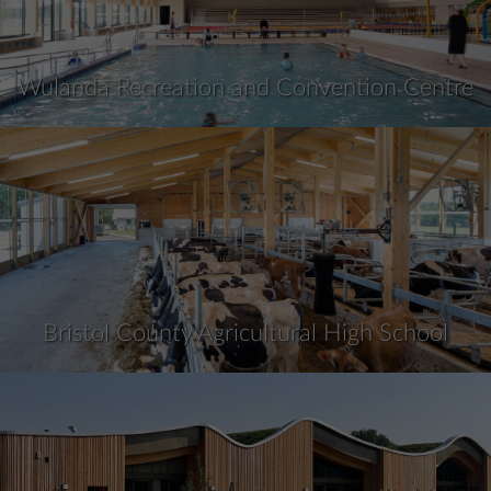
Wulanda Recreation and Convention Centre
Bristol County Agricultural High School