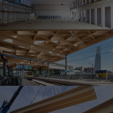
Katholische Sophienschule
Bahnhof Ede-Wageningen