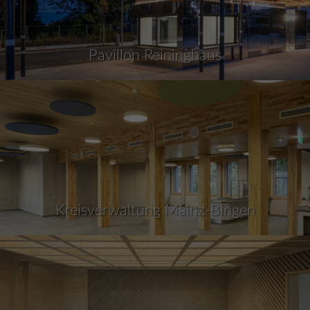
Pavillon Reininghaus
Kreisverwaltung Mainz-Bingen