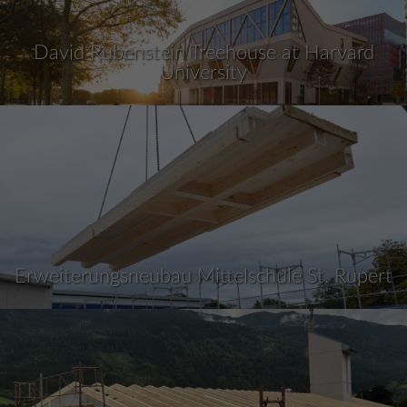
David Rubenstein Treehouse at Harvard
University
Erweiterungsneubau Mittelschule St. Rupert