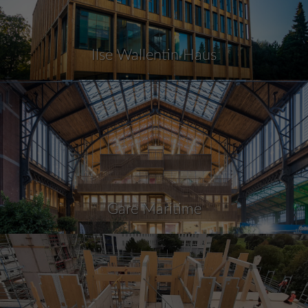
Ilse Wallentin Haus
Gare Maritime