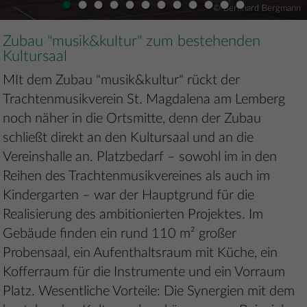
•
•
•
•
•
•
•
•
•
•
•
•
© Bernhard Bergmann
Zubau "musik&kultur" zum bestehenden
Kultursaal
MIt dem Zubau "musik&kultur" rückt der
Trachtenmusikverein St. Magdalena am Lemberg
noch näher in die Ortsmitte, denn der Zubau
schließt direkt an den Kultursaal und an die
Vereinshalle an. Platzbedarf – sowohl im in den
Reihen des Trachtenmusikvereines als auch im
Kindergarten – war der Hauptgrund für die
Realisierung des ambitionierten Projektes. Im
Gebäude finden ein rund 110 m² großer
Probensaal, ein Aufenthaltsraum mit Küche, ein
Kofferraum für die Instrumente und ein Vorraum
Platz. Wesentliche Vorteile: Die Synergien mit dem