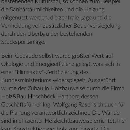
bestehenden Kultursaal, so können zum Beispiel
die Sanitärräumlichkeiten und die Heizung
mitgenutzt werden, die zentrale Lage und die
Vermeidung von zusätzlicher Bodenversiegelung
durch den Überbau der bestehenden
Stocksportanlage.
Beim Gebäude selbst wurde größter Wert auf
Ökologie und Energieeffizienz gelegt, was sich in
einer "klimaaktiv"-Zertifizierung des
Bundesministeriums widerspiegelt. Ausgeführt
wurde der Zubau in Holzbauweise durch die Firma
Holz&Bau Hirschböck Hartberg dessen
Geschäftsführer Ing. Wolfgang Raser sich auch für
die Planung verantwortlich zeichnet. Die Wände
sind in effizienter Holzleichtbauweise errichtet, hier
kam Konstruktionsvollholz zum Einsatz. Die