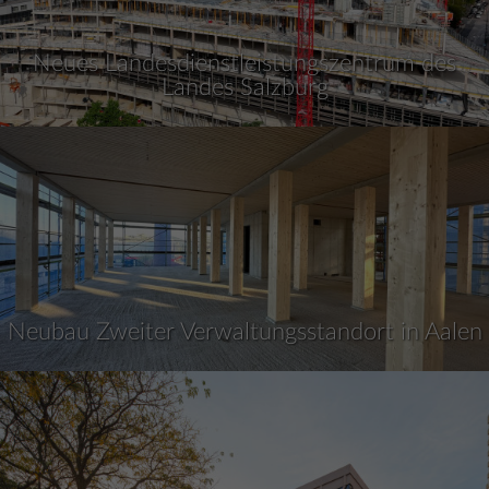
Neues Landesdienstleistungszentrum des
Landes Salzburg
Neubau Zweiter Verwaltungsstandort in Aalen