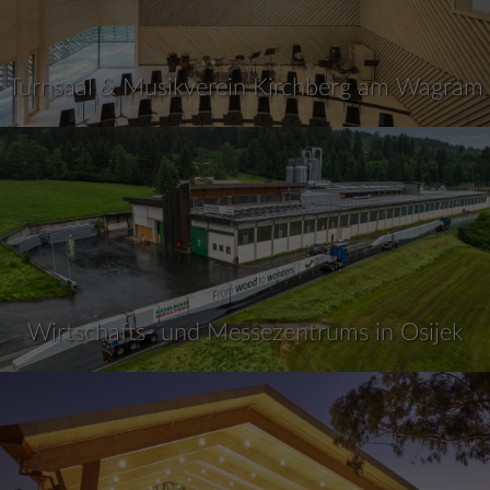
Turnsaal & Musikverein Kirchberg am Wagram
Wirtschafts- und Messezentrums in Osijek