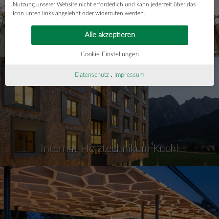
Nutzung unserer Website nicht erforderlich und kann jederzeit über das
Icon unten links abgelehnt oder widerrufen werden.
Alle akzeptieren
Anzac Station Melbourne
Cookie Einstellungen
Datenschutz
.
Impressum
Internat Holztechnikum Kuchl