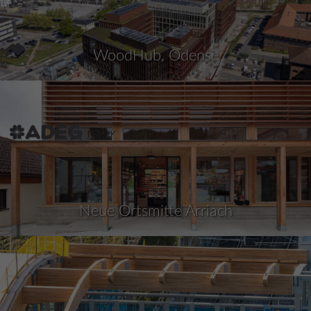
WoodHub, Odense
Neue Ortsmitte Arriach