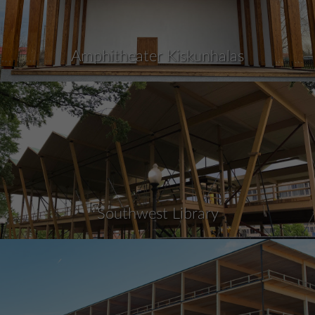
Amphitheater Kiskunhalas
Southwest Library