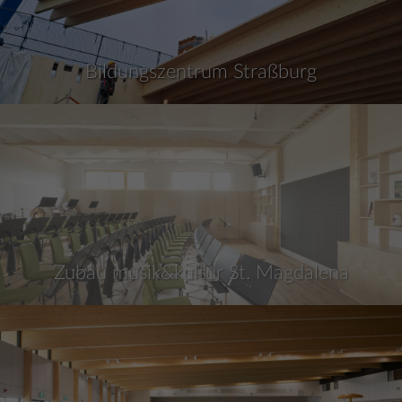
Bildungszentrum Straßburg
Zubau musik&kultur St. Magdalena