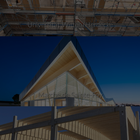
Universität Witten/Herdecke
Marche de Sainte-Foy