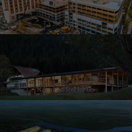
T3 Sterling Road
Naturbad Stockenboi