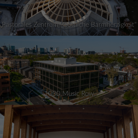
Pastorales Zentrum "Göttliche Barmherzigkeit"
1030 Music Row