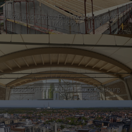
Zu- und Umbau Feuerwehrhaus der FF
Mühldorf
Busbetriebshof-Überdachung Gaisburg