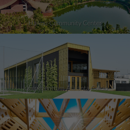
Haikou Community Center
Jugendzentrum Atalanta Calcio