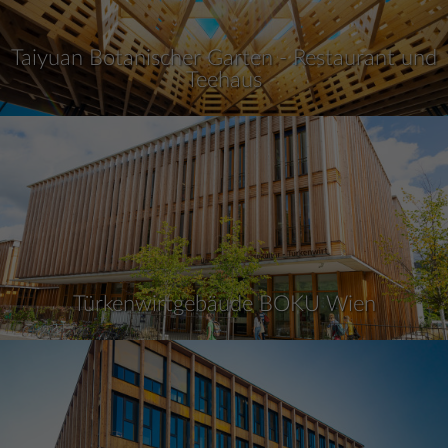
Taiyuan Botanischer Garten - Restaurant und
Teehaus
Türkenwirtgebäude BOKU Wien