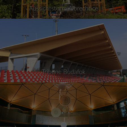
Aussichtsturm Albrechtice
Tribüne Budafok