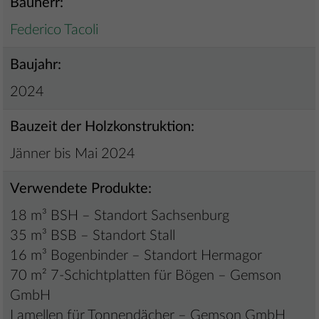
Bauherr:
Federico Tacoli
Baujahr:
2024
Bauzeit der Holzkonstruktion:
Jänner bis Mai 2024
Verwendete Produkte:
18 m³ BSH – Standort Sachsenburg
35 m³ BSB – Standort Stall
16 m³ Bogenbinder – Standort Hermagor
70 m² 7-Schichtplatten für Bögen – Gemson
GmbH
Lamellen für Tonnendächer – Gemson GmbH