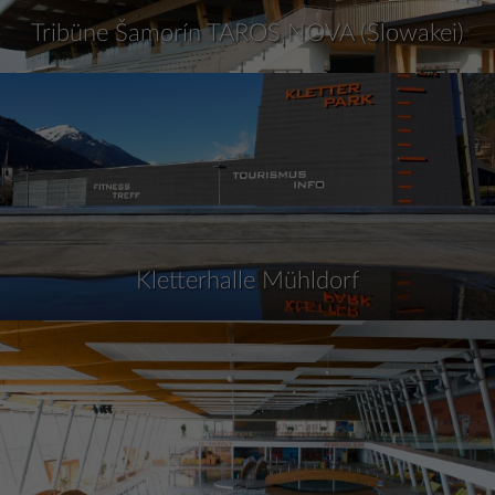
Tribüne Šamorín TAROS NOVA (Slowakei)
Kletterhalle Mühldorf