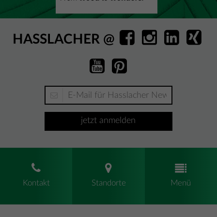
HASSLACHER @
jetzt anmelden
Kontakt
Standorte
Menü