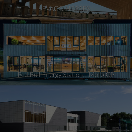
EVAGO HORSES
Red Bull Energy Station - Moto GP