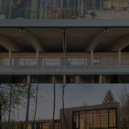
Restaurant See-Villa Millstatt
Sport-, Familien- u. Freizeitzentrum St.
Michael