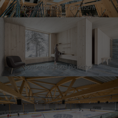
Restaurant Comer Dreefzicht
Spabereich Hotel Römerhof