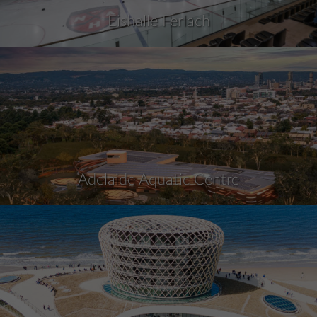
Eishalle Ferlach
Adelaide Aquatic Centre