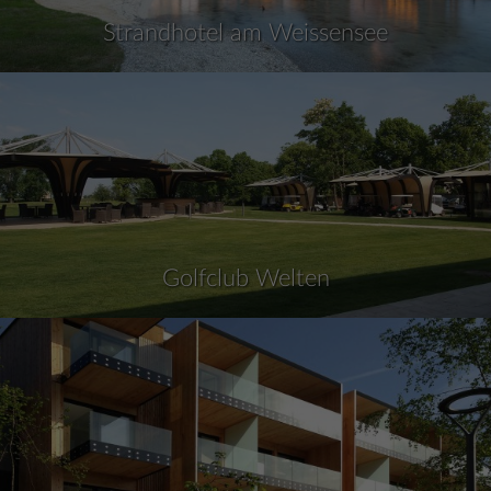
Strandhotel am Weissensee
Golfclub Welten