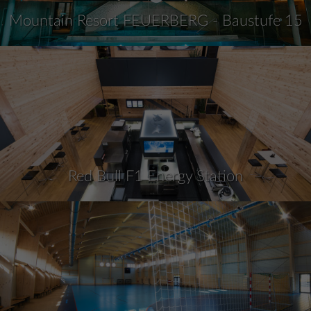
Mountain Resort FEUERBERG - Baustufe 15
Red Bull F1 Energy Station