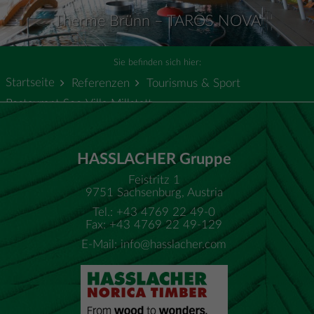
Therme Brünn – TAROS NOVA
Sie befinden sich hier:
Startseite
Referenzen
Tourismus & Sport
Restaurant See-Villa Millstatt
HASSLACHER Gruppe
Feistritz 1
9751 Sachsenburg, Austria
Tel.: +43 4769 22 49-0
Fax: +43 4769 22 49-129
E-Mail:
info@hasslacher.com