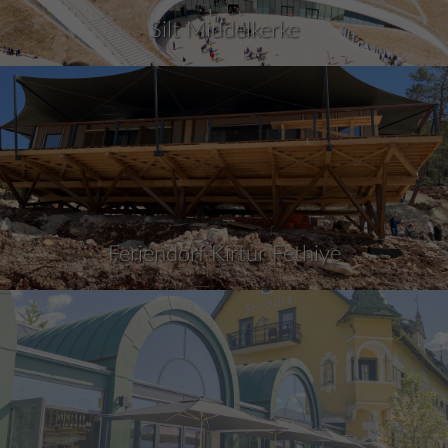
Silt Middelkerke
Feriendorf Kirtur Fethiye