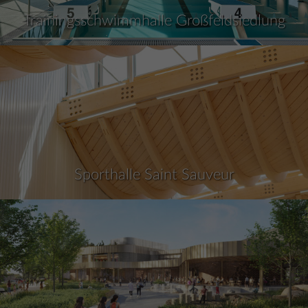
Trainingsschwimmhalle Großfeldsiedlung
Sporthalle Saint Sauveur