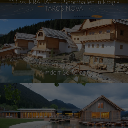
"11 vs. PRAHA" – 3 Sporthallen in Prag -
TAROS NOVA
Almdorf Seinerzeit