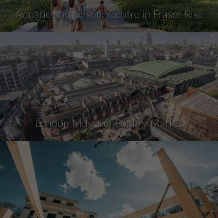
Aquatic and Leisure Centre in Fraser Rise
London Museum Poultry Market