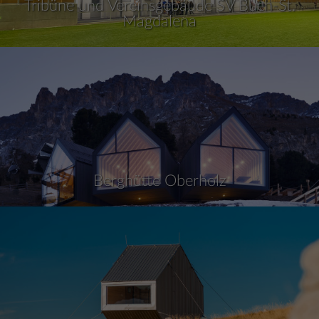
Tribüne und Vereinsgebäude SV Buch-St.
Magdalena
Berghütte Oberholz