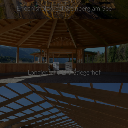
Erlebnisholzkugel Steinberg am See
Longierhalle LFS Stiegerhof