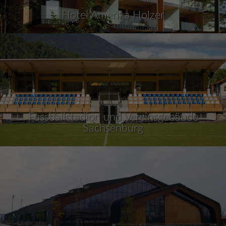
Hotel Amerika Holzer
Fussballstadion und Vereinsgebäude
Sachsenburg