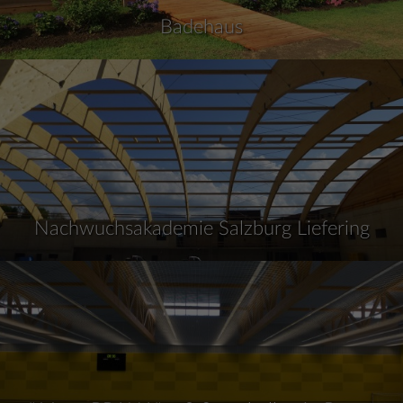
Badehaus
Nachwuchsakademie Salzburg Liefering