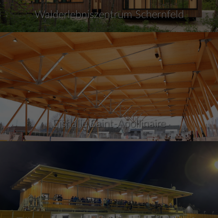
Walderlebniszentrum Schernfeld
Eishalle Saint-Apollinaire