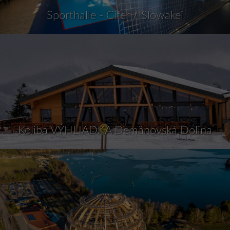
Sporthalle - Cifer / Slowakei
Koliba VÝHLIADKA Demänovská Dolina