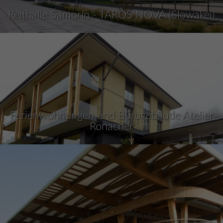
Reithalle Šamorín - TAROS NOVA (Slowakei)
Ferienwohnungen und Bürogebäude Atelier
Ronacher