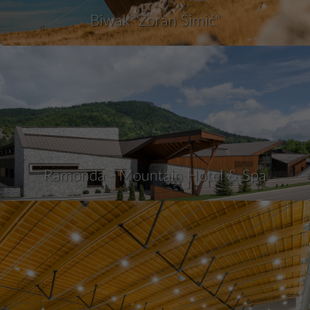
Biwak "Zoran Šimić"
Ramonda - Mountain Hotel & Spa