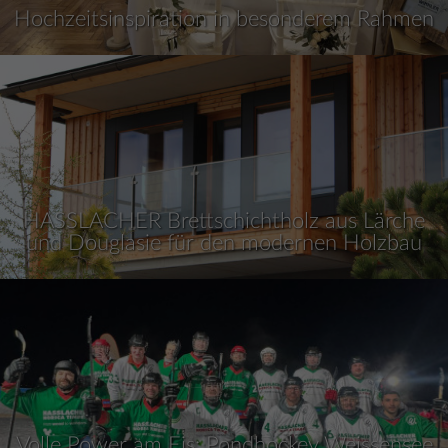
Hochzeitsinspiration in besonderem Rahmen
HASSLACHER Brettschichtholz aus Lärche
und Douglasie für den modernen Holzbau
Volle Power am Eis: Pondhockey Weissensee