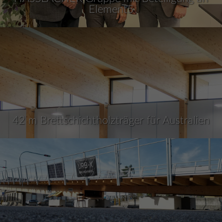
Element5
42 m Brettschichtholzträger für Australien