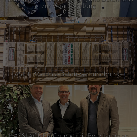
zur Verantwortung
ASFINAG Holz-Beton-Verbundbrücke
HASSLACHER Gruppe mit Beteiligung an