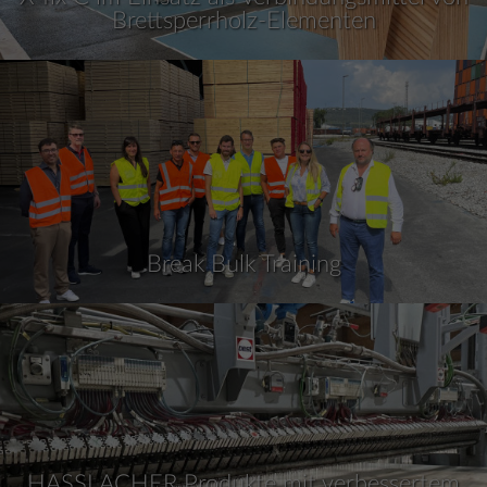
Brettsperrholz-Elementen
Break Bulk Training
HASSLACHER Produkte mit verbessertem