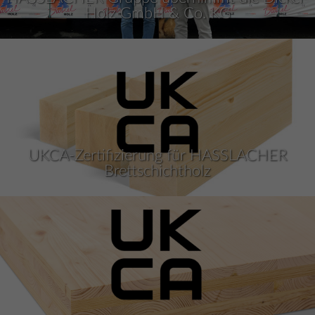
Holz GmbH & Co. KG
UKCA-Zertifizierung für HASSLACHER
Brettschichtholz