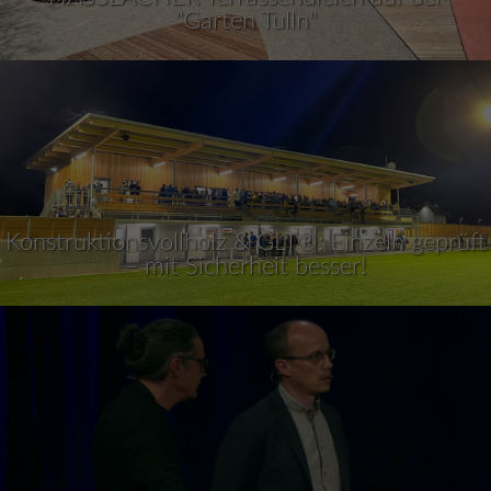
"Garten Tulln"
Konstruktionsvollholz & GLT®: Einzeln geprüft
– mit Sicherheit besser!