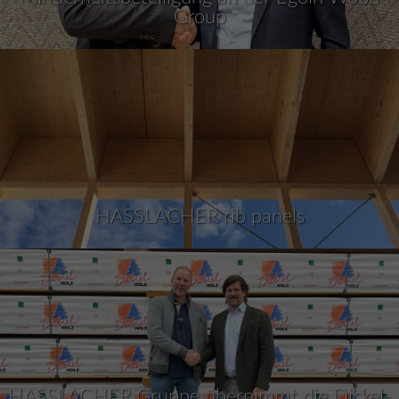
Group
HASSLACHER rib panels
HASSLACHER Gruppe übernimmt die Dickel-