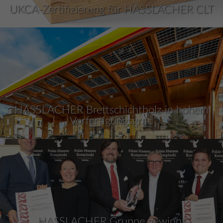
UKCA-Zertifizierung für HASSLACHER CLT
HASSLACHER Brettschichtholz in hohem
Vorfertigungsgrad
HASSLACHER Gruppe gewinnt