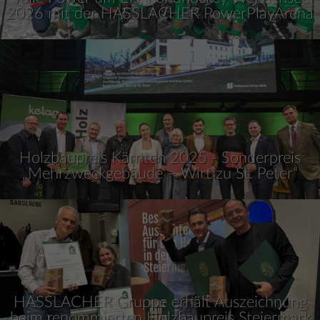
2026 mit der HASSLACHER PowerPlayArena
Holzbaupreis Kärnten 2025 - Sonderpreis
„Mehrzweckgebäude – Wirt zu St. Peter“
HASSLACHER Gruppe erhält Auszeichnung
beim renommierten Holzbaupreis Steiermark