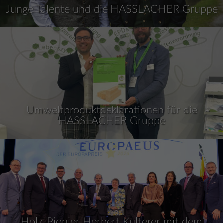
Junge Talente und die HASSLACHER Gruppe
Umweltproduktdeklarationen für die
HASSLACHER Gruppe
Holz-Pionier Herbert Kulterer mit dem