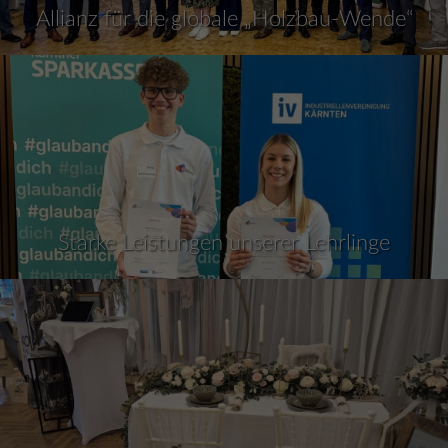
Allianz für die globale „Holzbau-Wende“
Starke Leistungen unserer Lehrlinge