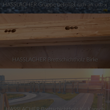
HASSLACHER Gruppe beteiligt sich an urb-x
HASSLACHER Brettschichtholz Birke
HASSLACHER Brettschichtholz für Kapsch