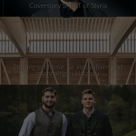
Coverstory SPIRIT of Styria
Stiftungsprofessur für innovativen und
nachhaltigen Holzbau