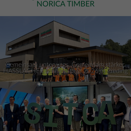
NORICA TIMBER
Gemeinsam unterwegs. Gemeinsam stärker.
HASSLACHER Lehrlingstage 2026 in Preding