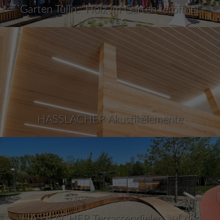
Garten Tulln: "Holz im Garten" eröffnet
HASSLACHER Akustikelemente
HASSLACHER Terrassendielen auf der