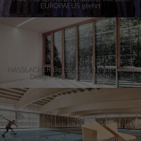
EUROPAEUS geehrt
HASSLACHER Brettstapelsystemdecke mit
Design- und Akustikelement
X-fix C im Einsatz als Verbindungsmittel von