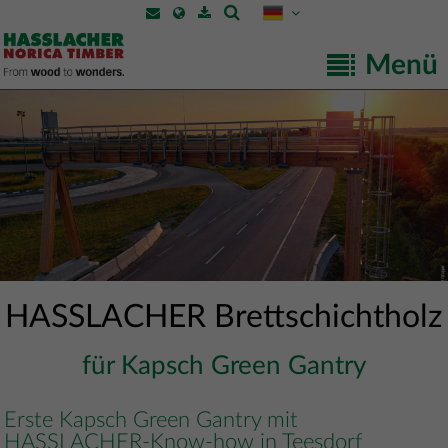
Menü
HASSLACHER Brettschichtholz
für Kapsch Green Gantry
Erste Kapsch Green Gantry mit
HASSLACHER-Know-how in Teesdorf