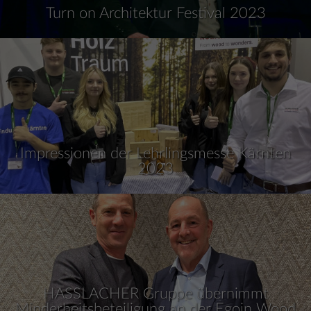
Turn on Architektur Festival 2023
Impressionen der Lehrlingsmesse Kärnten
2023
HASSLACHER Gruppe übernimmt
Minderheitsbeteiligung an der Egoin Wood