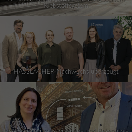
Klebstoffsystem
HASSLACHER-Nachwuchs überzeugt
Nachhaltigkeitsauszeichnung und Bekenntnis