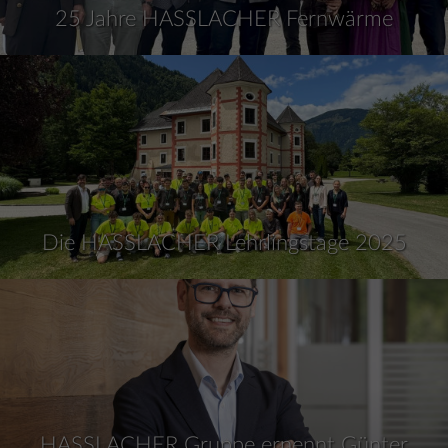
25 Jahre HASSLACHER Fernwärme
Die HASSLACHER Lehrlingstage 2025
HASSLACHER Gruppe ernennt Günter