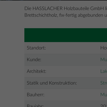
Die HASSLACHER Holzbauteile GmbH liefe
Brettschichtholz, fix-fertig abgebunden u
Standort:
Ho
Kunde:
Mu
Architekt:
Lak
Statik und Konstruktion:
Str
Bauherr:
Mu
Baujahr:
20