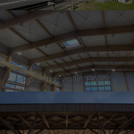
Produktionshalle "EKON"