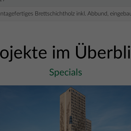
tagefertiges Brettschichtholz inkl. Abbund, eingebau
ojekte im Überbl
Specials