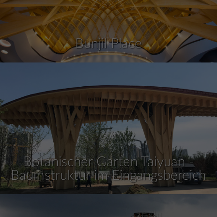
Bunjil Place
Botanischer Garten Taiyuan -
Baumstruktur im Eingangsbereich