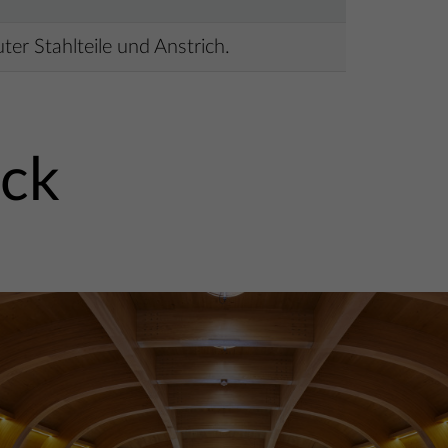
ter Stahlteile und Anstrich.
ick