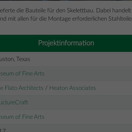
rte die Bauteile für den Skelettbau. Dabei handelt
nd mit allen für die Montage erforderlichen Stahlteil
Projektinformation
uston, Texas
seum of Fine Arts
e Flato Architects
/
Heaton Associates
uctureCraft
seum of Fine Arts
17