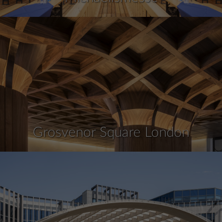
Grosvenor Square London