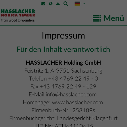
Menü
Impressum
Für den Inhalt verantwortlich
HASSLACHER Holding GmbH
Feistritz 1, A-9751 Sachsenburg
Telefon +43 4769 22 49 - 0
Fax +43 4769 22 49 - 129
E-Mail info@hasslacher.com
Homepage: www.hasslacher.com
Firmenbuch-Nr.: 258189s
Firmenbuchgericht: Landesgericht Klagenfurt
UID Nr.: ATU64110615