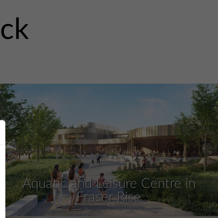
ick
Aquatic and Leisure Centre in
Fraser Rise