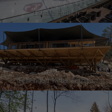
Eishalle Ferlach
Feriendorf Kirtur Fethiye