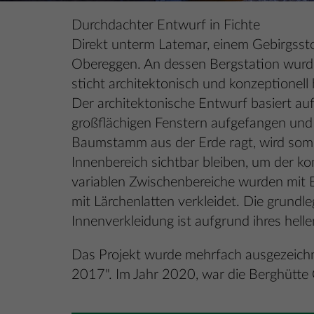
Durchdachter Entwurf in Fichte
Direkt unterm Latemar, einem Gebirgsstoc
Obereggen. An dessen Bergstation wurde 
sticht architektonisch und konzeptionell
Der architektonische Entwurf basiert au
großflächigen Fenstern aufgefangen und z
Baumstamm aus der Erde ragt, wird somit
Innenbereich sichtbar bleiben, um der 
variablen Zwischenbereiche wurden mit 
mit Lärchenlatten verkleidet. Die grundl
Innenverkleidung ist aufgrund ihres helle
Das Projekt wurde mehrfach ausgezeichne
2017". Im Jahr 2020, war die Berghütte