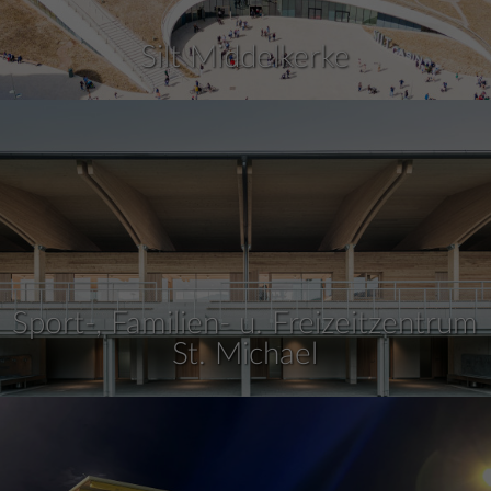
Silt Middelkerke
Sport-, Familien- u. Freizeitzentrum
St. Michael