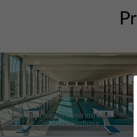
Pr
Trainingsschwimmhalle
Großfeldsiedlung