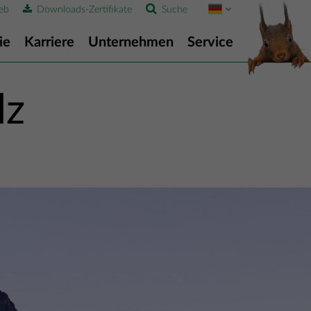
eb
Downloads-Zertifikate
Suche
ie
Karriere
Unternehmen
Service
lz