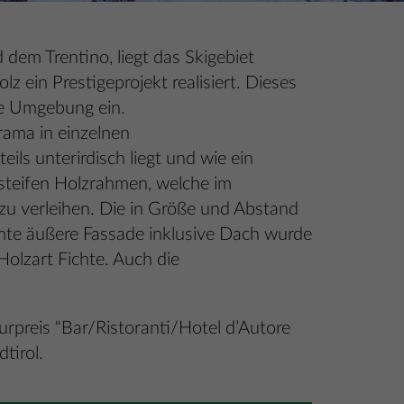
dem Trentino, liegt das Skigebiet
ein Prestigeprojekt realisiert. Dieses
die Umgebung ein.
rama in einzelnen
ils unterirdisch liegt und wie ein
esteifen Holzrahmen, welche im
zu verleihen. Die in Größe und Abstand
mte äußere Fassade inklusive Dach wurde
Holzart Fichte. Auch die
rpreis "Bar/Ristoranti/Hotel d’Autore
tirol.