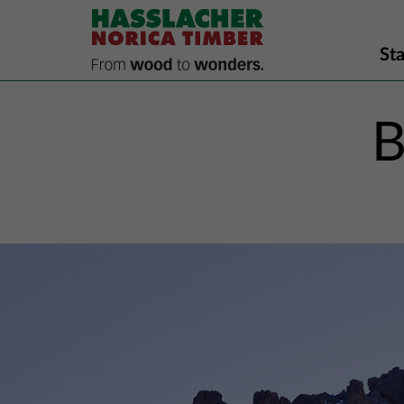
Sta
B