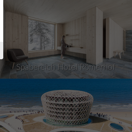
Spabereich Hotel Römerhof