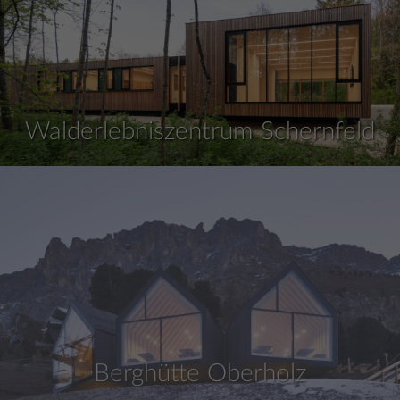
Walderlebniszentrum Schernfeld
Berghütte Oberholz