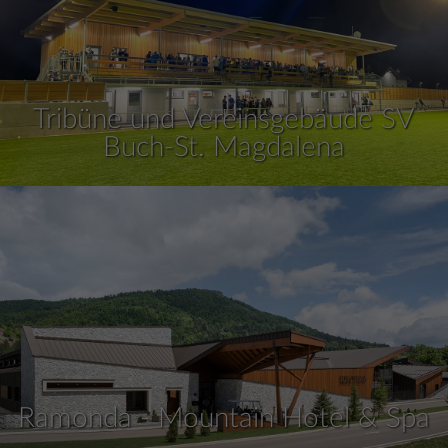
Tribüne und Vereinsgebäude SV
Buch-St. Magdalena
Ramonda - Mountain Hotel & Spa