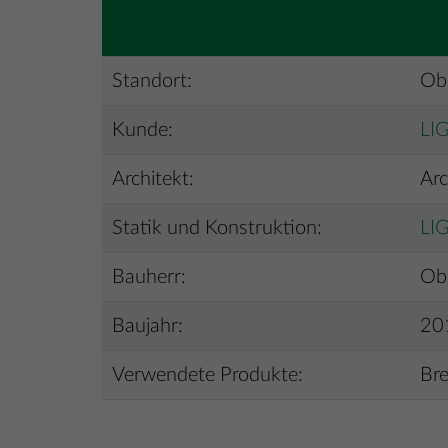
Standort:
Obe
Kunde:
LI
Architekt:
Arc
Statik und Konstruktion:
LI
Bauherr:
Ob
Baujahr:
20
Verwendete Produkte:
Bre