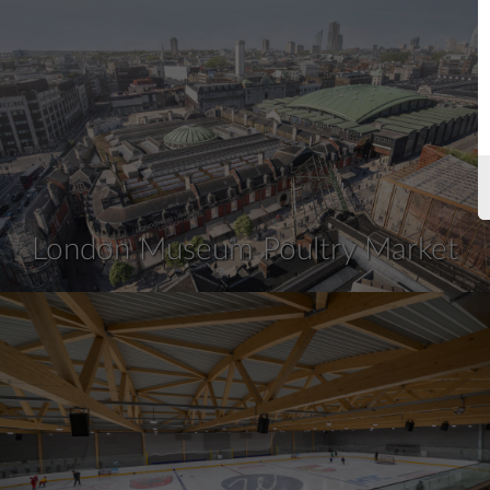
London Museum Poultry Market