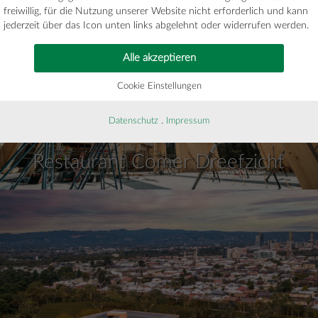
freiwillig, für die Nutzung unserer Website nicht erforderlich und kann
jederzeit über das Icon unten links abgelehnt oder widerrufen werden.
Alle akzeptieren
Cookie Einstellungen
Datenschutz
.
Impressum
Restaurant Comer Dreefzicht