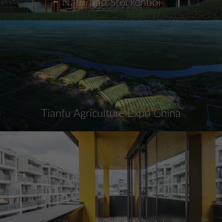
Naturbad Stockenboi
Tianfu Agriculture Expo China