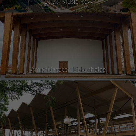
1030 Music Row
Amphitheater Kiskunhalas