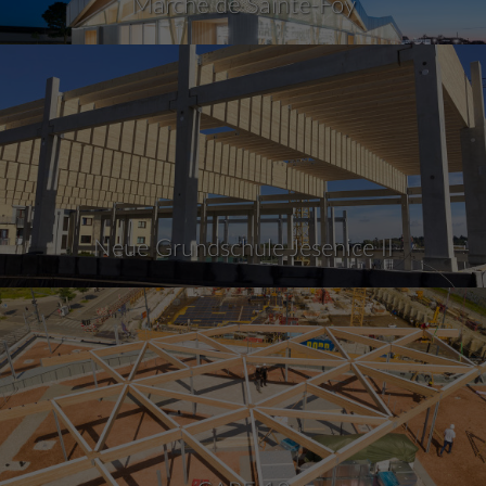
Marche de Sainte-Foy
Neue Grundschule Jesenice II