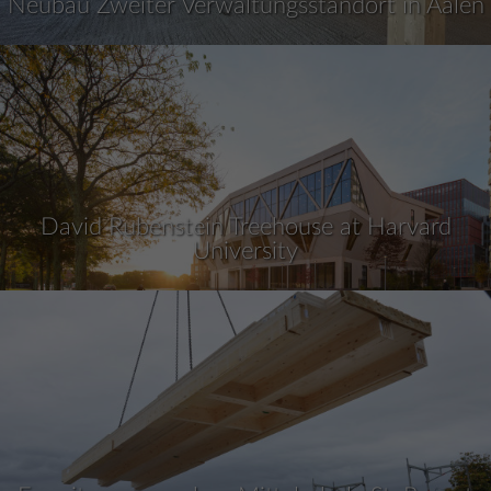
Neubau Zweiter Verwaltungsstandort in Aalen
David Rubenstein Treehouse at Harvard
University