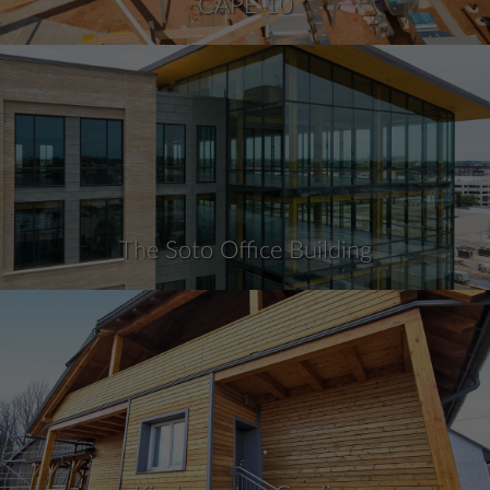
CAPE 10
The Soto Office Building