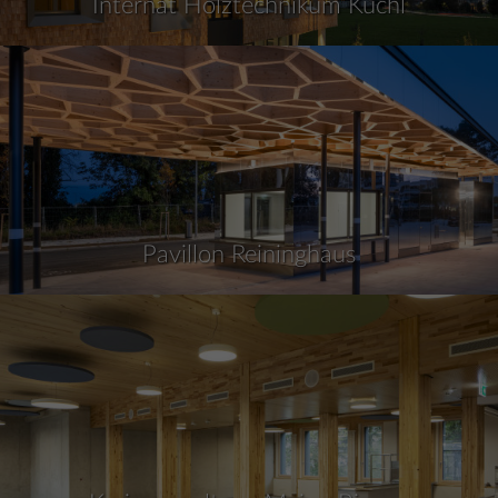
Internat Holztechnikum Kuchl
Pavillon Reininghaus