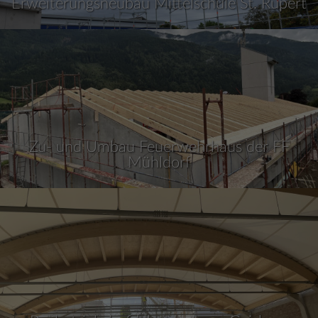
Erweiterungsneubau Mittelschule St. Rupert
Zu- und Umbau Feuerwehrhaus der FF
Mühldorf