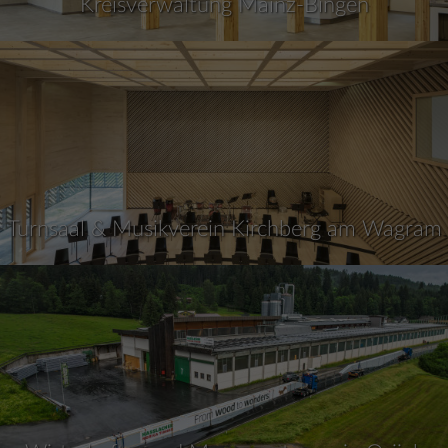
Kreisverwaltung Mainz-Bingen
Turnsaal & Musikverein Kirchberg am Wagram