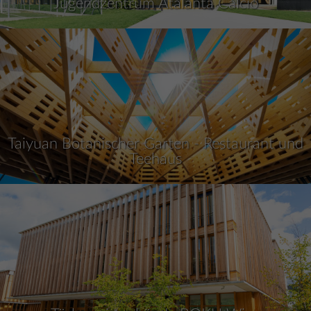
Jugendzentrum Atalanta Calcio
Taiyuan Botanischer Garten - Restaurant und
Teehaus