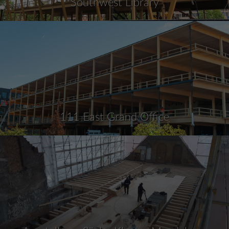
Southwest Library
111 East Grand Office