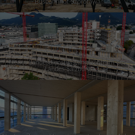
Busbahnhof Szprotawa
Neues Landesdienstleistungszentrum des
Landes Salzburg