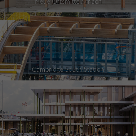
Neue Ortsmitte Arriach
Cambridge South Station