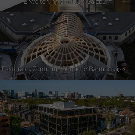
Erweiterung der ÖGK Salzburg
Pastorales Zentrum "Göttliche Barmherzigkeit"