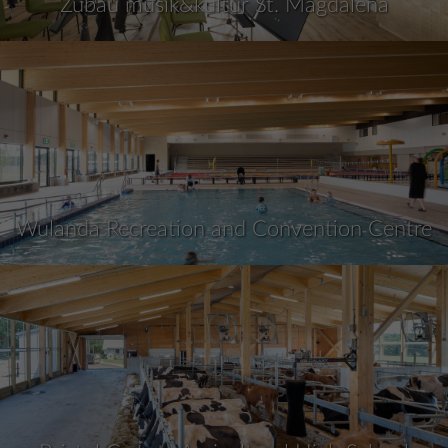
Zubau musik&kultur St. Magdalena
Wulanda Recreation and Convention Centre