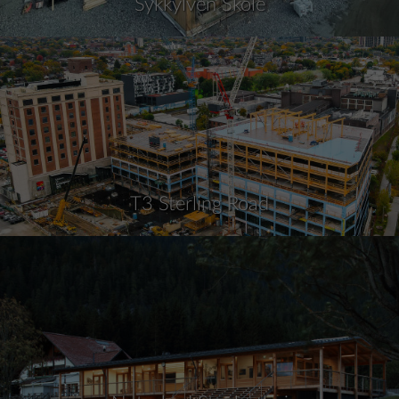
Sykkylven Skole
T3 Sterling Road