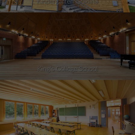
Kindergarten Gradina
King’s College School