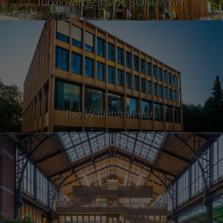
Türkenwirtgebäude BOKU Wien
Ilse Wallentin Haus