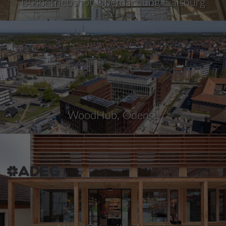
Busbetriebshof-Überdachung Gaisburg
WoodHub, Odense