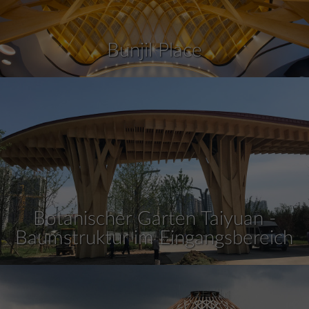
Bunjil Place
Botanischer Garten Taiyuan -
Baumstruktur im Eingangsbereich