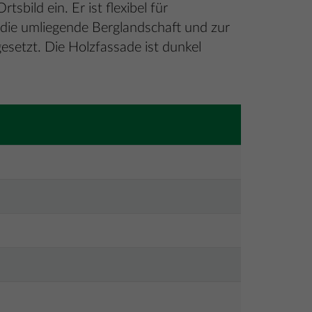
bild ein. Er ist flexibel für
f die umliegende Berglandschaft und zur
setzt. Die Holzfassade ist dunkel