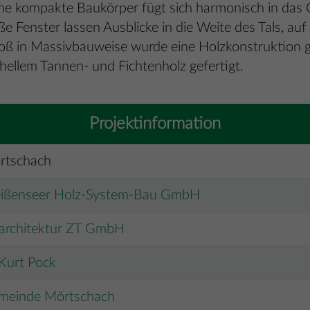
e kompakte Baukörper fügt sich harmonisch in das Orts
e Fenster lassen Ausblicke in die Weite des Tals, au
oß in Massivbauweise wurde eine Holzkonstruktion ge
hellem Tannen- und Fichtenholz gefertigt.
Projektinformation
rtschach
ißenseer Holz-System-Bau GmbH
 architektur ZT GmbH
Kurt Pock
meinde Mörtschach