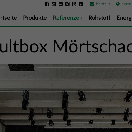
Kontakt
Vertri
rtseite
Produkte
Referenzen
Rohstoff
Energ
ultbox Mörtscha