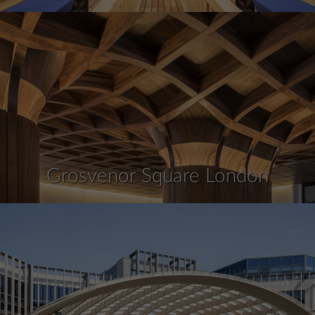
Grosvenor Square London