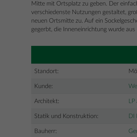
Mitte mit Ortsplatz zu geben. Der einfach
verschiedenste Nutzungen gestaltet, groß
neuen Ortsmitte zu. Auf ein Sockelgesch
gegerbt, die Inneneinrichtung wurde aus 
Standort:
Mö
Kunde:
We
Architekt:
LP
Statik und Konstruktion:
DI 
Bauherr:
Ge