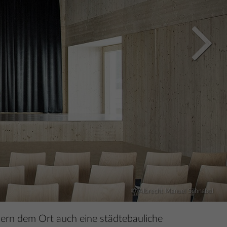
© Albrecht Manuel Schnabel
dern dem Ort auch eine städtebauliche