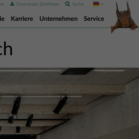
eb
Downloads-Zertifikate
Suche
ie
Karriere
Unternehmen
Service
ch