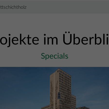
ttschichtholz
ojekte im Überbl
Specials