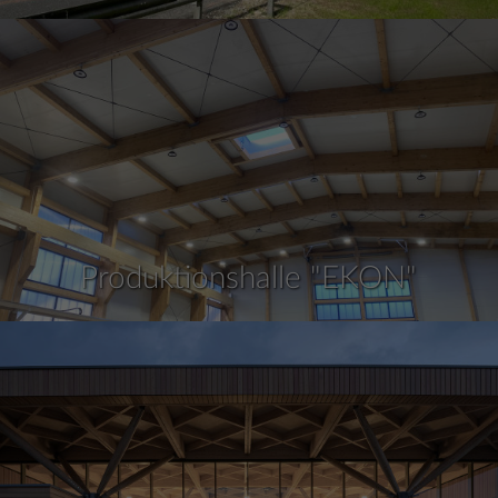
Produktionshalle "EKON"