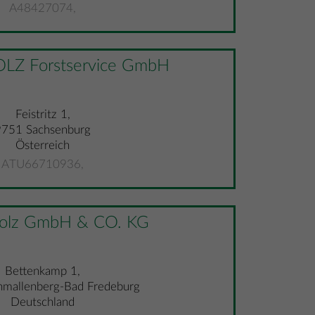
A48427074,
Z Forstservice GmbH
Feistritz 1,
9751 Sachsenburg
Österreich
ATU66710936,
Holz GmbH & CO. KG
Bettenkamp 1,
mallenberg-Bad Fredeburg
Deutschland