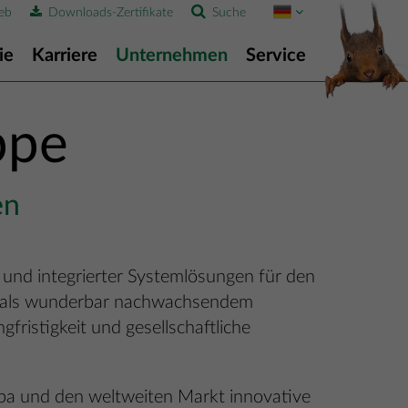
eb
Downloads-Zertifikate
Suche
ie
Karriere
Unternehmen
Service
ppe
en
er und integrierter Systemlösungen für den
lz als wunderbar nachwachsendem
gfristigkeit und gesellschaftliche
pa und den weltweiten Markt innovative