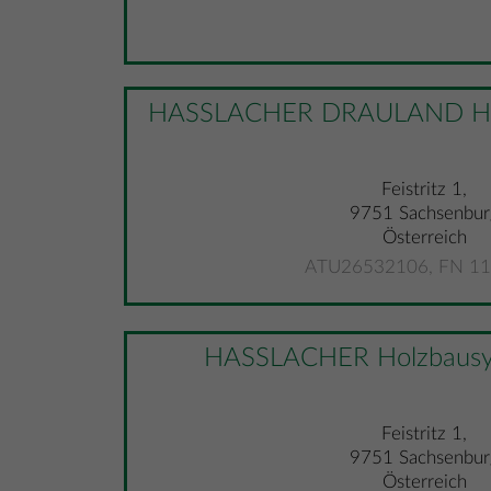
HASSLACHER DRAULAND Hol
Feistritz 1,
9751 Sachsenbur
Österreich
ATU26532106, FN 1
HASSLACHER Holzbaus
Feistritz 1,
9751 Sachsenbur
Österreich