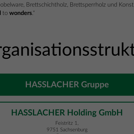
Hobelware, Brettschichtholz, Brettsperrholz und Kons
d
to
wonders
.“
ganisationsstruk
HASSLACHER Gruppe
HASSLACHER Holding GmbH
Feistritz 1,
9751 Sachsenburg