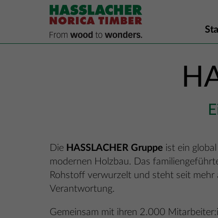
Sta
HA
E
Die
HASSLACHER Gruppe
ist ein globa
modernen Holzbau. Das familiengeführt
Rohstoff verwurzelt und steht seit mehr al
Verantwortung.
Gemeinsam mit ihren 2.000 Mitarbeiter: