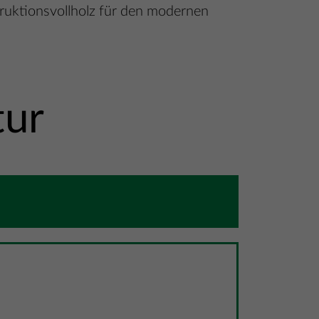
truktionsvollholz für den modernen
tur