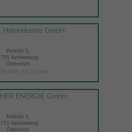
Holzindustrie GmbH
Feistritz 1,
9751 Sachsenburg
Österreich
965609, FN 211966s
HER ENERGIE GmbH
Feistritz 1,
9751 Sachsenburg
Österreich