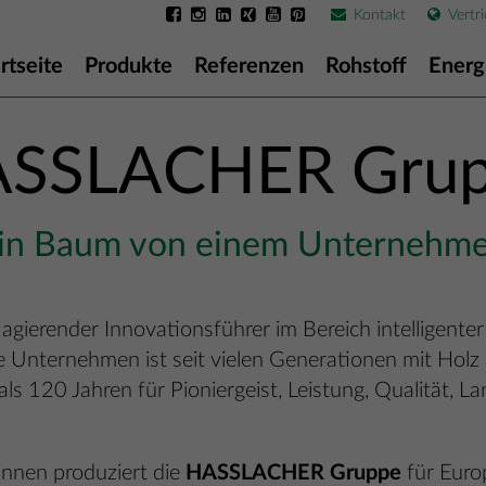
Kontakt
Vertri
rtseite
Produkte
Referenzen
Rohstoff
Energ
SSLACHER Gru
in Baum von einem Unternehm
l agierender Innovationsführer im Bereich intelligent
e Unternehmen ist seit vielen Generationen mit Ho
s 120 Jahren für Pioniergeist, Leistung, Qualität, Lan
innen produziert die
HASSLACHER Gruppe
für Euro