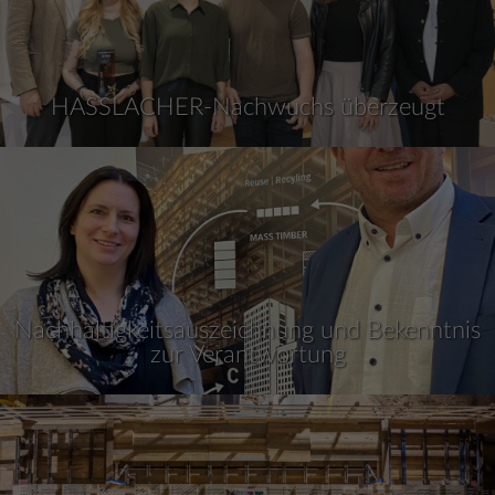
HASSLACHER-Nachwuchs überzeugt
Nachhaltigkeitsauszeichnung und Bekenntnis
zur Verantwortung