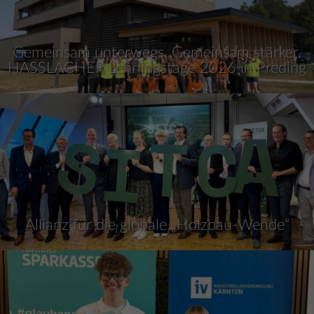
Gemeinsam unterwegs. Gemeinsam stärker.
HASSLACHER Lehrlingstage 2026 in Preding
Allianz für die globale „Holzbau-Wende“