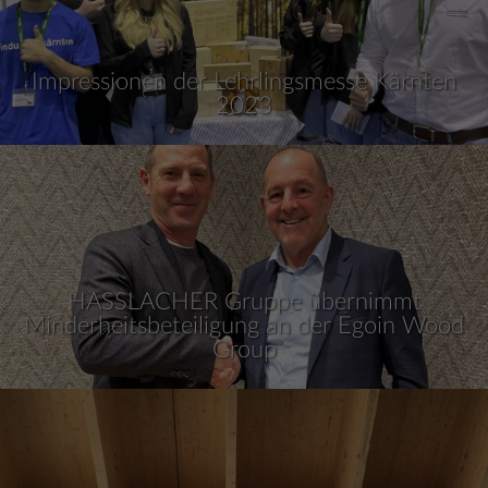
Impressionen der Lehrlingsmesse Kärnten
2023
HASSLACHER Gruppe übernimmt
Minderheitsbeteiligung an der Egoin Wood
Group