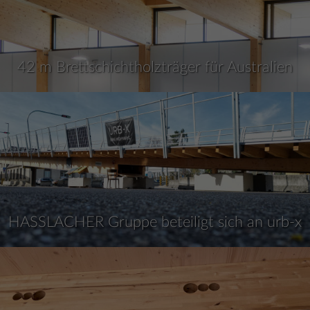
42 m Brettschichtholzträger für Australien
HASSLACHER Gruppe beteiligt sich an urb-x