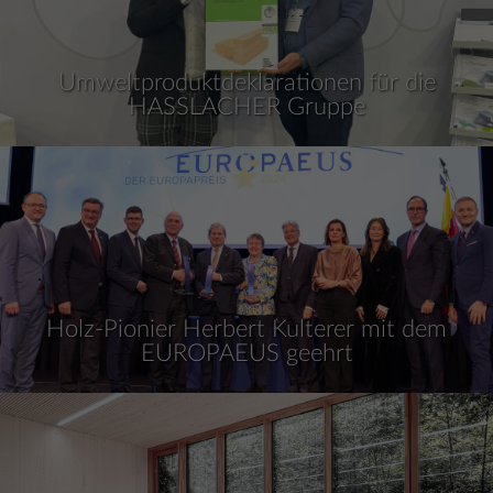
Umweltproduktdeklarationen für die
HASSLACHER Gruppe
Holz-Pionier Herbert Kulterer mit dem
EUROPAEUS geehrt