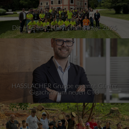
Die HASSLACHER Lehrlingstage 2025
HASSLACHER Gruppe ernennt Günter
Gigacher zum neuen CTO