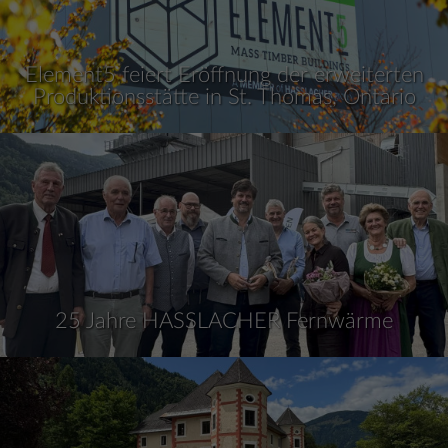
Element5 feiert Eröffnung der erweiterten
Produktionsstätte in St. Thomas, Ontario
25 Jahre HASSLACHER Fernwärme