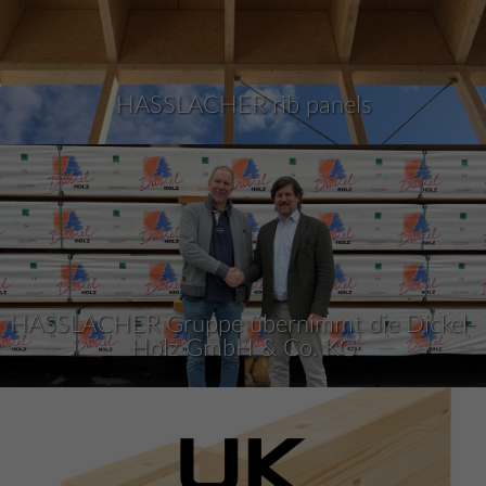
HASSLACHER rib panels
HASSLACHER Gruppe übernimmt die Dickel-
Holz GmbH & Co. KG