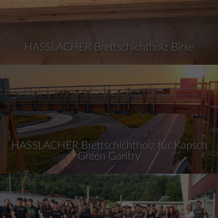
HASSLACHER Brettschichtholz Birke
HASSLACHER Brettschichtholz für Kapsch
Green Gantry