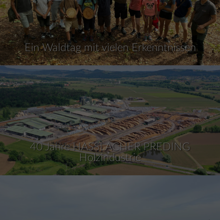
Ein Waldtag mit vielen Erkenntnissen
40 Jahre HASSLACHER PREDING
Holzindustrie