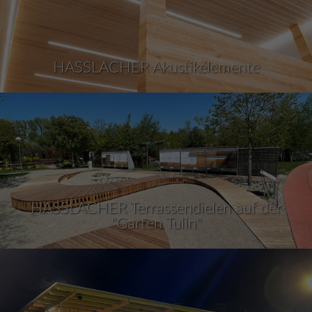
HASSLACHER Akustikelemente
HASSLACHER Terrassendielen auf der
"Garten Tulln"