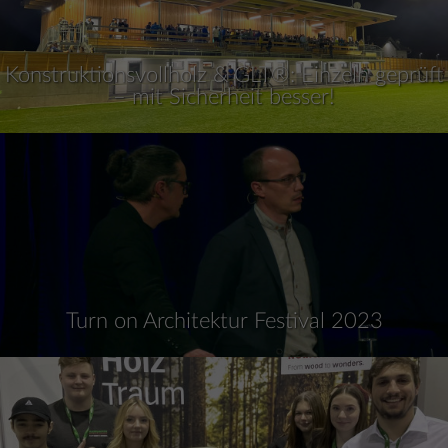
Konstruktionsvollholz & GLT®: Einzeln geprüft
– mit Sicherheit besser!
Turn on Architektur Festival 2023