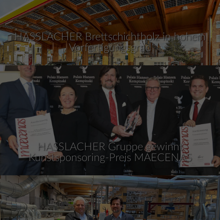
HASSLACHER Brettschichtholz in hohem
Vorfertigungsgrad
HASSLACHER Gruppe gewinnt
Kunstsponsoring-Preis MAECENAS