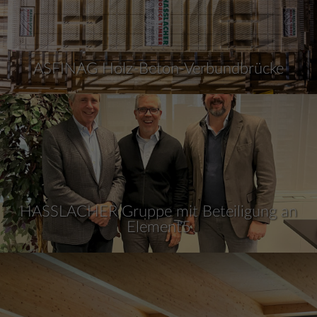
ASFINAG Holz-Beton-Verbundbrücke
HASSLACHER Gruppe mit Beteiligung an
Element5