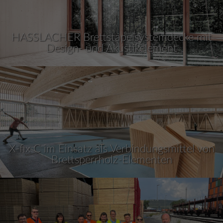
HASSLACHER Brettstapelsystemdecke mit
Design- und Akustikelement
X-fix C im Einsatz als Verbindungsmittel von
Brettsperrholz-Elementen