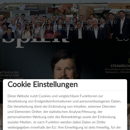
HASSLACHER Gruppe feiert 30 Jahre
Geschäftstätigkeit in Japan
Cookie Einstellungen
Coverstory SPIRIT of Styria
Diese Website nutzt Cookies und vergleichbare Funktionen zur
Verarbeitung von Endgeräteinformationen und personenbezogenen Daten.
Die Verarbeitung dient der Einbindung von Inhalten, externen Diensten
und Elementen Dritter, der statistischen Analyse/Messung, der
personalisierten Werbung oder des Remarketings sowie der Einbindung
sozialer Medien. Je nach Funktion werden dabei Daten an Dritte
weitergegeben innerhalb der EU. Ihre Einwilligung ist stets freiwillig, für die