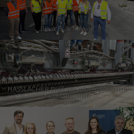
Break Bulk Training
HASSLACHER Produkte mit verbessertem
Klebstoffsystem