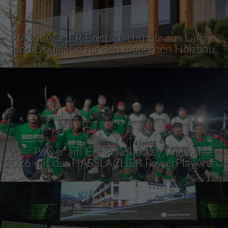
HASSLACHER Brettschichtholz aus Lärche
und Douglasie für den modernen Holzbau
Volle Power am Eis: Pondhockey Weissensee
2026 mit der HASSLACHER PowerPlayArena