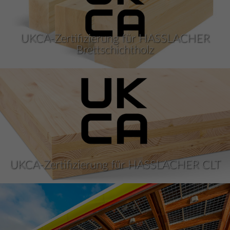
UKCA-Zertifizierung für HASSLACHER
Brettschichtholz
UKCA-Zertifizierung für HASSLACHER CLT