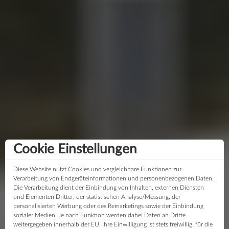
Cookie Einstellungen
Diese Website nutzt Cookies und vergleichbare Funktionen zur
Verarbeitung von Endgeräteinformationen und personenbezogenen Daten.
Die Verarbeitung dient der Einbindung von Inhalten, externen Diensten
und Elementen Dritter, der statistischen Analyse/Messung, der
personalisierten Werbung oder des Remarketings sowie der Einbindung
sozialer Medien. Je nach Funktion werden dabei Daten an Dritte
weitergegeben innerhalb der EU. Ihre Einwilligung ist stets freiwillig, für die