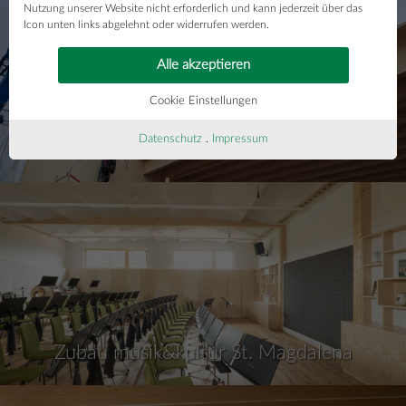
Nutzung unserer Website nicht erforderlich und kann jederzeit über das
Icon unten links abgelehnt oder widerrufen werden.
Alle akzeptieren
Cookie Einstellungen
Datenschutz
.
Impressum
Bildungszentrum Straßburg
Zubau musik&kultur St. Magdalena