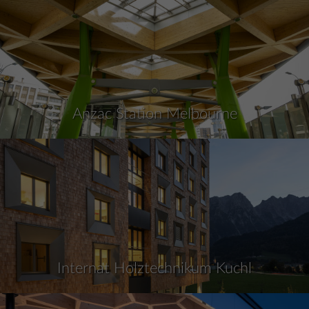
Anzac Station Melbourne
Internat Holztechnikum Kuchl