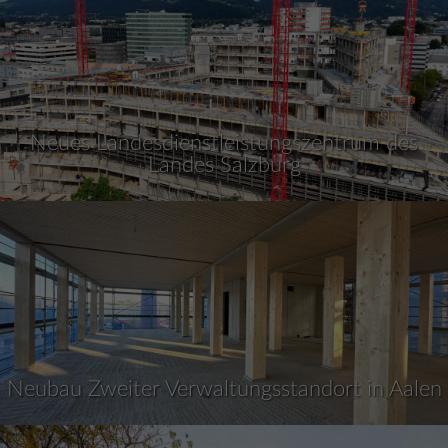
Neues Landesdienstleistungszentrum des
Landes Salzburg
Neubau Zweiter Verwaltungsstandort in Aalen