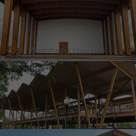
Amphitheater Kiskunhalas
Southwest Library