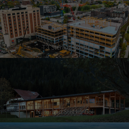
T3 Sterling Road
Naturbad Stockenboi