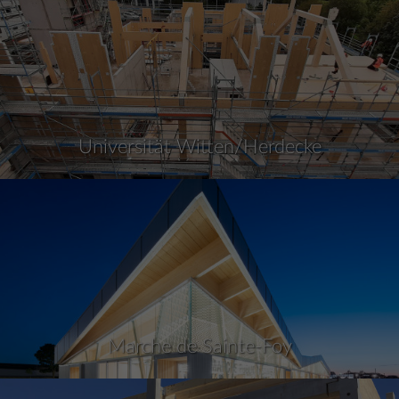
Universität Witten/Herdecke
Marche de Sainte-Foy