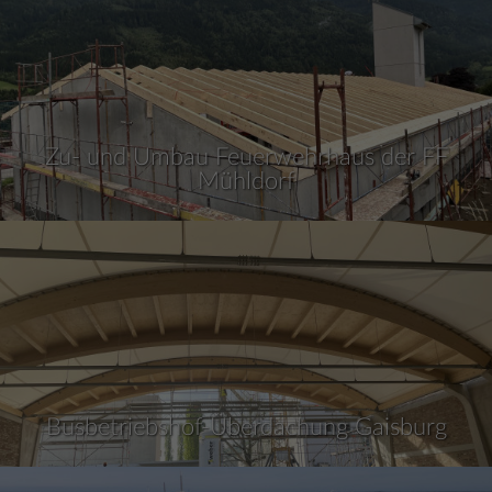
Zu- und Umbau Feuerwehrhaus der FF
Mühldorf
Busbetriebshof-Überdachung Gaisburg