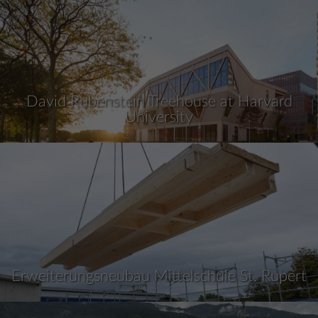
David Rubenstein Treehouse at Harvard
University
Erweiterungsneubau Mittelschule St. Rupert