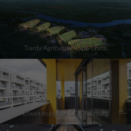
Tianfu Agriculture Expo China
Erweiterung der ÖGK Salzburg