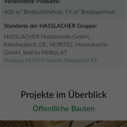
Verwendete Produkte:
400 m³ Brettschichtholz, 19 m³ Brettsperrholz
Standorte der HASSLACHER Gruppe:
HASSLACHER Holzbauteile GmbH,
Kleinheubach, DE; NORITEC Holzindustrie
GmbH, Stall im Mölltal, AT
Holzbau HOFER GmbH, Nikolsdorf AT
Projekte im Überblick
Öffentliche Bauten