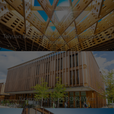
Taiyuan Botanischer Garten - Restaurant und
Teehaus
Türkenwirtgebäude BOKU Wien