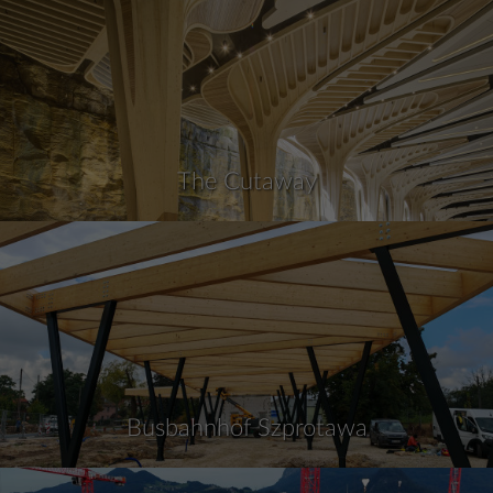
The Cutaway
Busbahnhof Szprotawa