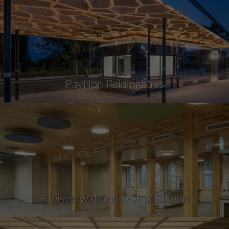
Pavillon Reininghaus
Kreisverwaltung Mainz-Bingen