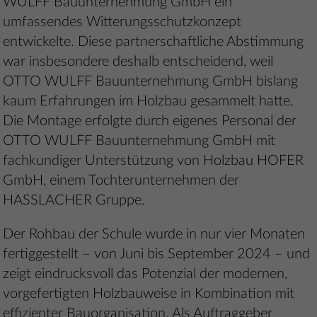
WULFF Bauunternehmung GmbH ein
umfassendes Witterungsschutzkonzept
entwickelte. Diese partnerschaftliche Abstimmung
war insbesondere deshalb entscheidend, weil
OTTO WULFF Bauunternehmung GmbH bislang
kaum Erfahrungen im Holzbau gesammelt hatte.
Die Montage erfolgte durch eigenes Personal der
OTTO WULFF Bauunternehmung GmbH mit
fachkundiger Unterstützung von Holzbau HOFER
GmbH, einem Tochterunternehmen der
HASSLACHER Gruppe.
Der Rohbau der Schule wurde in nur vier Monaten
fertiggestellt – von Juni bis September 2024 – und
zeigt eindrucksvoll das Potenzial der modernen,
vorgefertigten Holzbauweise in Kombination mit
effizienter Bauorganisation. Als Auftraggeber