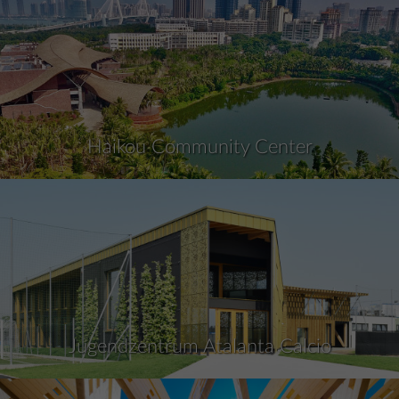
Haikou Community Center
Jugendzentrum Atalanta Calcio