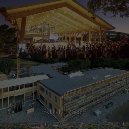
Murdoch Universität
Sykkylven Skole