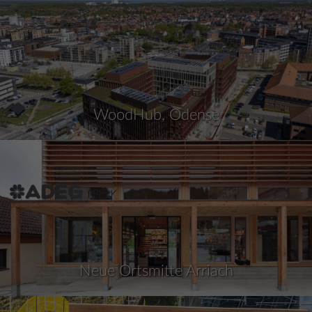
WoodHub, Odense
Neue Ortsmitte Arriach