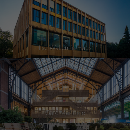
Ilse Wallentin Haus
Gare Maritime