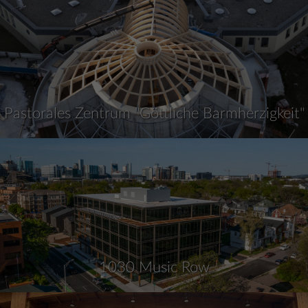
Pastorales Zentrum "Göttliche Barmherzigkeit"
1030 Music Row