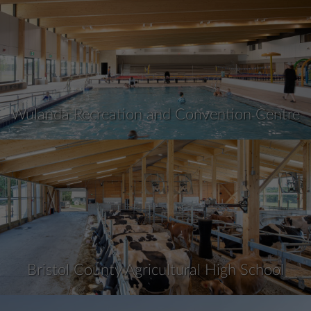
Wulanda Recreation and Convention Centre
Bristol County Agricultural High School