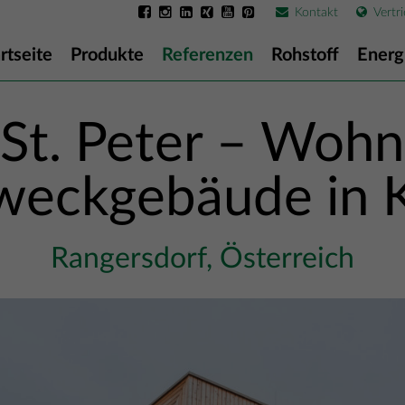
Kontakt
Vertri
rtseite
Produkte
Referenzen
Rohstoff
Energ
 St. Peter – Woh
eckgebäude in 
Rangersdorf, Österreich