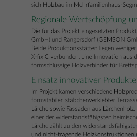
sich Holzbau im Mehrfamilienhaus-Segment
Regionale Wertschöpfung u
Die für das Projekt eingesetzten Prod
GmbH) und Rangersdorf (GEMSON GmbH) ge
Beide Produktionsstätten liegen weniger
X-fix C verbunden, eine Innovation aus d
formschlüssige Holzverbinder für Bretts
Einsatz innovativer Produ
Im Projekt kamen verschiedene Holzpr
formstabiler, stäbchenverklebter Terrass
Lärche sowie Fassaden aus Lärchenholz. 
einer der widerstandsfähigsten heimisch
Lärche zählt zu den widerstandsfähigst
und nicht-tragende Holzkonstruktionen 