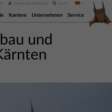
eb
Downloads-Zertifikate
Suche
ie
Karriere
Unternehmen
Service
nbau und
Kärnten