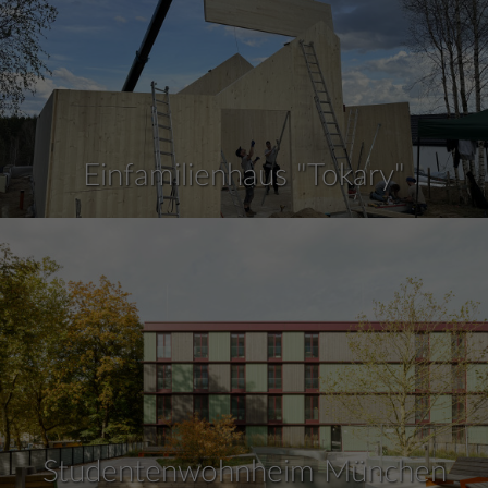
Einfamilienhaus "Tokary"
Studentenwohnheim München