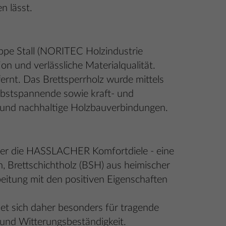
n lässt.
pe Stall (NORITEC Holzindustrie
 und verlässliche Materialqualität.
ernt. Das Brettsperrholz wurde mittels
selbstspannende sowie kraft- und
e und nachhaltige Holzbauverbindungen.
er die HASSLACHER Komfortdiele - eine
n, Brettschichtholz (BSH) aus heimischer
beitung mit den positiven Eigenschaften
et sich daher besonders für tragende
und Witterungsbeständigkeit.