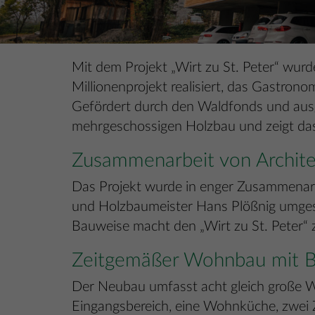
Mit dem Projekt „Wirt zu St. Peter“ wurd
Millionenprojekt realisiert, das Gastro
Gefördert durch den Waldfonds und aus
mehrgeschossigen Holzbau und zeigt das 
Zusammenarbeit von Archite
Das Projekt wurde in enger Zusammenarbei
und Holzbaumeister Hans Plößnig umgese
Bauweise macht den „Wirt zu St. Peter“ 
Zeitgemäßer Wohnbau mit Br
Der Neubau umfasst acht gleich große W
Eingangsbereich, eine Wohnküche, zwei Z