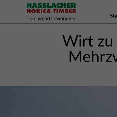
Sta
Wirt zu
Mehrzw