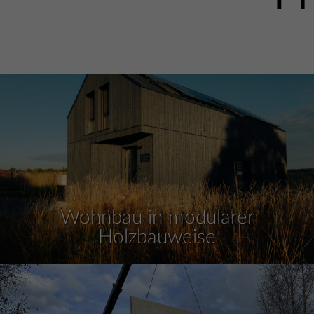
Wohnbau in modularer
Holzbauweise