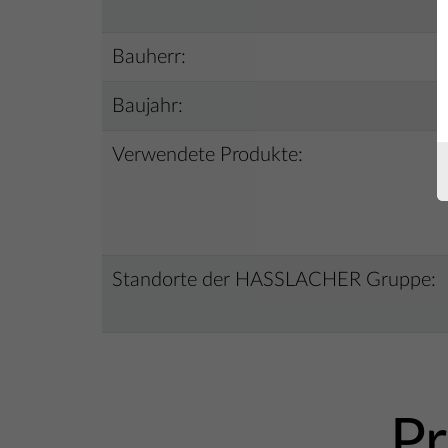
Bauherr:
Baujahr:
Verwendete Produkte:
Standorte der HASSLACHER Gruppe:
Pr