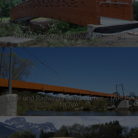
Brücke Moravská Třebová (Tschechien)
Fuß- und Radwegbrücke in Týnec - TAROS
NOVA