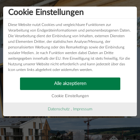
Cookie Einstellungen
Diese Website nutzt Cookies und vergleichbare Funktionen zur
Verarbeitung von Endgeräteinformationen und personenbezogenen Daten.
Holz-Beton-Verbundbrücke S 37
Die Verarbeitung dient der Einbindung von Inhalten, externen Diensten
und Elementen Dritter, der statistischen Analyse/Messung, der
personalisierten Werbung oder des Remarketings sowie der Einbindung
sozialer Medien. Je nach Funktion werden dabei Daten an Dritte
weitergegeben innerhalb der EU. Ihre Einwilligung ist stets freiwillig, für die
Nutzung unserer Website nicht erforderlich und kann jederzeit über das
Icon unten links abgelehnt oder widerrufen werden.
Alle akzeptieren
Cookie Einstellungen
Brücke in Shanghai
Datenschutz
.
Impressum