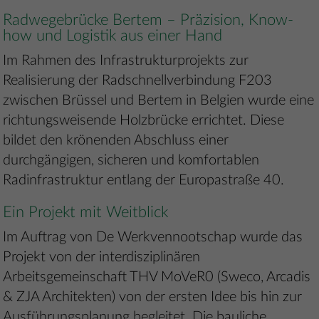
Radwegebrücke Bertem – Präzision, Know-
how und Logistik aus einer Hand
Im Rahmen des Infrastrukturprojekts zur
Realisierung der Radschnellverbindung F203
zwischen Brüssel und Bertem in Belgien wurde eine
richtungsweisende Holzbrücke errichtet. Diese
bildet den krönenden Abschluss einer
durchgängigen, sicheren und komfortablen
Radinfrastruktur entlang der Europastraße 40.
Ein Projekt mit Weitblick
Im Auftrag von De Werkvennootschap wurde das
Projekt von der interdisziplinären
Arbeitsgemeinschaft THV MoVeR0 (Sweco, Arcadis
& ZJA Architekten) von der ersten Idee bis hin zur
Ausführungsplanung begleitet. Die bauliche