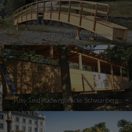
Fußgängersteg Garnitzenklamm
Fuss- und Radwegbrücke Schwanberg