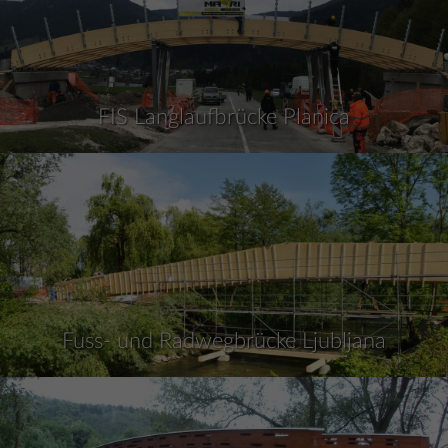
FIS Langlaufbrücke Planica
Fuss- und Radwegbrücke Ljubljana