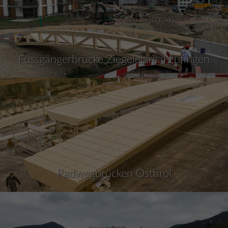
Fussgängerbrücke Ziegeleiareal Lufingen
Radwegbrücken Osttirol