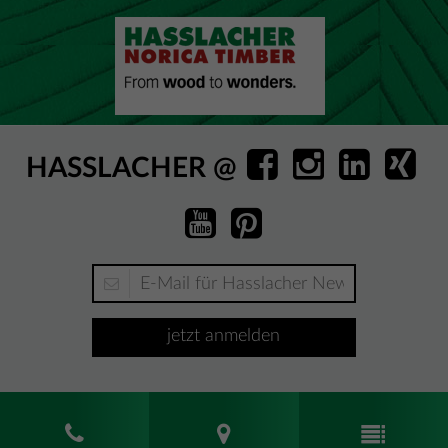
HASSLACHER @
jetzt anmelden