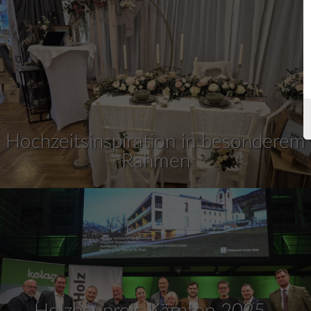
Hochzeitsinspiration in besonderem
Rahmen
Holzbaupreis Kärnten 2025 -