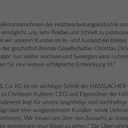
amilienunternehmen der Holzbearbeitungsindustrie und 
rmöglicht uns, sehr flexibel und schnell zu produzier
n wir unseren Kunden im In- und Ausland ein breite
 der geschäftsführende Gesellschafter Christian Dicke
 nun weiter wachsen und Synergien ideal nutzen k
für eine weitere erfolgreiche Entwicklung ist.“
 Co. KG ist ein wichtiger Schritt der HASSLACHER 
, so Christoph Kulterer, CEO und Eigentümer der 
lzwerk liegt für unsere langfristige und nachhaltig
ügt über eine ausgezeichnete Kunden- sowie Liefera
 Sortiment. Wir freuen uns über den Zuwachs an kom
hnen gemeinsam neue Wege zu gehen.“ Die Übernahme