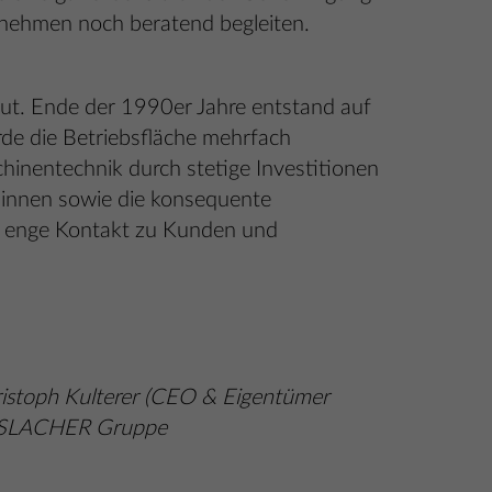
rnehmen noch beratend begleiten.
ut. Ende der 1990er Jahre entstand auf
rde die Betriebsfläche mehrfach
hinentechnik durch stetige Investitionen
:innen sowie die konsequente
nd enge Kontakt zu Kunden und
hristoph Kulterer (CEO & Eigentümer
ASSLACHER Gruppe