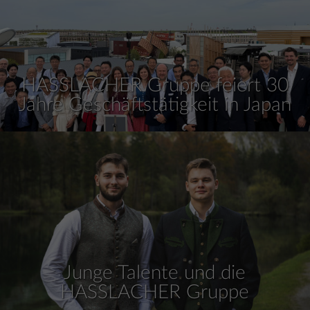
HASSLACHER Gruppe feiert 30
Jahre Geschäftstätigkeit in Japan
Junge Talente und die
HASSLACHER Gruppe