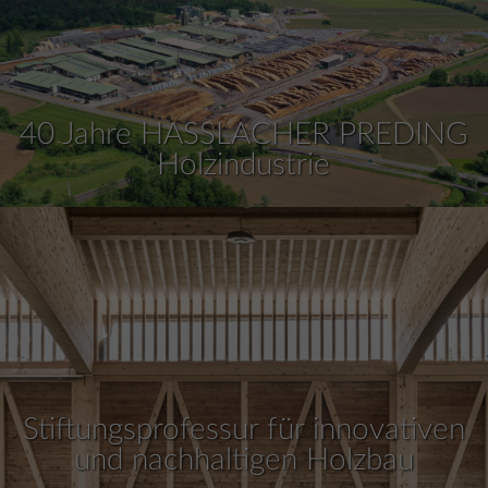
40 Jahre HASSLACHER PREDING
Holzindustrie
Stiftungsprofessur für innovativen
und nachhaltigen Holzbau