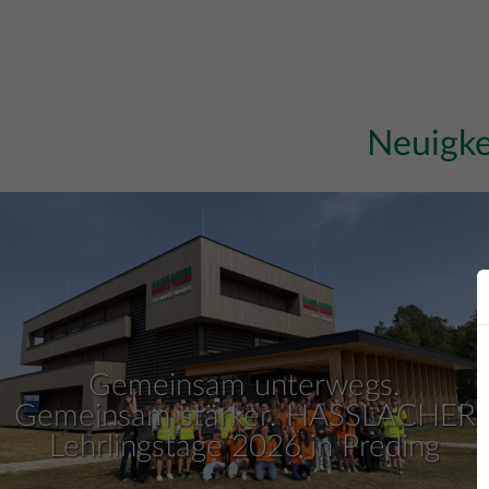
Neuigk
Gemeinsam unterwegs.
Gemeinsam stärker. HASSLACHER
Lehrlingstage 2026 in Preding