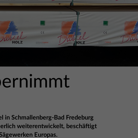
ernimmt
G
el in Schmallenberg-Bad Fredeburg
rlich weiterentwickelt, beschäftigt
n Sägewerken Europas.