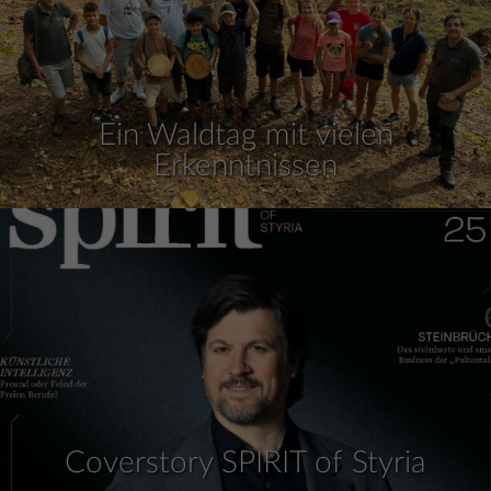
Ein Waldtag mit vielen
Erkenntnissen
Coverstory SPIRIT of Styria