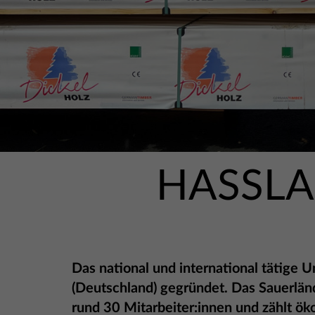
HASSLA
Das national und international tätige
(Deutschland) gegründet. Das Sauerlän
rund 30 Mitarbeiter:innen und zählt ök