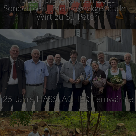
Sonderpreis „Mehrzweckgebäude –
Wirt zu St. Peter“
25 Jahre HASSLACHER Fernwärme