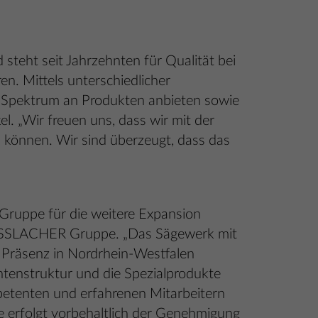
steht seit Jahrzehnten für Qualität bei
en. Mittels unterschiedlicher
s Spektrum an Produkten anbieten sowie
l. „Wir freuen uns, dass wir mit der
önnen. Wir sind überzeugt, dass das
Gruppe für die weitere Expansion
HASSLACHER Gruppe. „Das Sägewerk mit
e Präsenz in Nordrhein-Westfalen
ntenstruktur und die Spezialprodukte
petenten und erfahrenen Mitarbeitern
 erfolgt vorbehaltlich der Genehmigung