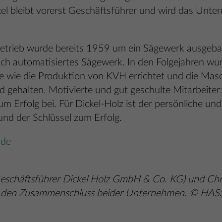
el bleibt vorerst Geschäftsführer und wird das Unte
etrieb wurde bereits 1959 um ein Sägewerk ausgeba
ch automatisiertes Sägewerk. In den Folgejahren wu
e wie die Produktion von KVH errichtet und die Masc
 gehalten. Motivierte und gut geschulte Mitarbeiter
m Erfolg bei. Für Dickel-Holz ist der persönliche u
und der Schlüssel zum Erfolg.
.de
 (Geschäftsführer Dickel Holz GmbH & Co. KG) und C
r den Zusammenschluss beider Unternehmen. © H