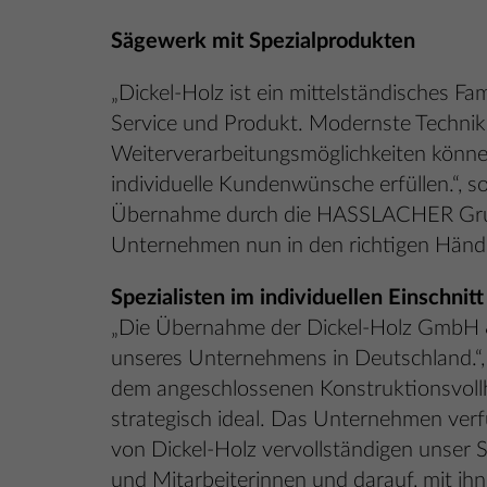
Sägewerk mit Spezialprodukten
„Dickel-Holz ist ein mittelständisches F
Service und Produkt. Modernste Technik e
Weiterverarbeitungsmöglichkeiten könne
individuelle Kundenwünsche erfüllen.“, so
Übernahme durch die HASSLACHER Gruppe
Unternehmen nun in den richtigen Händen 
Spezialisten im individuellen Einschnitt
„Die Übernahme der Dickel-Holz GmbH &
unseres Unternehmens in Deutschland.“
dem angeschlossenen Konstruktionsvollho
strategisch ideal. Das Unternehmen verf
von Dickel-Holz vervollständigen unser
und Mitarbeiterinnen und darauf, mit i