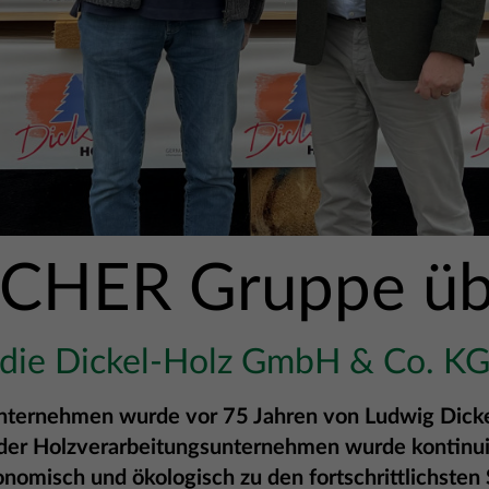
CHER Gruppe üb
die Dickel-Holz GmbH & Co. K
 Unternehmen wurde vor 75 Jahren von Ludwig Dick
der Holzverarbeitungsunternehmen wurde kontinuie
onomisch und ökologisch zu den fortschrittlichste