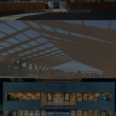
Longierhalle LFS Stiegerhof
EVAGO HORSES