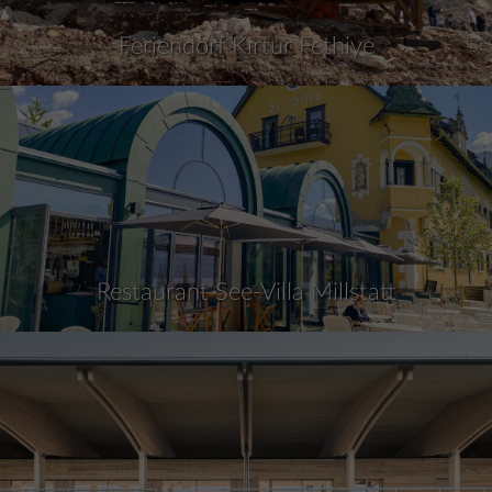
Feriendorf Kirtur Fethiye
Restaurant See-Villa Millstatt