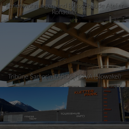
Ferienwohnungen und Bürogebäude Atelier
Ronacher
Tribüne Šamorín TAROS NOVA (Slowakei)