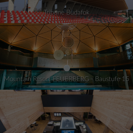
Tribüne Budafok
Mountain Resort FEUERBERG - Baustufe 15