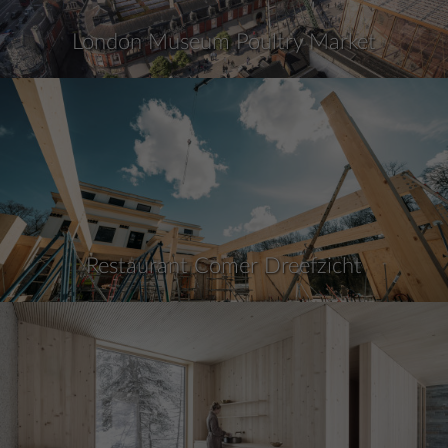
London Museum Poultry Market
Restaurant Comer Dreefzicht