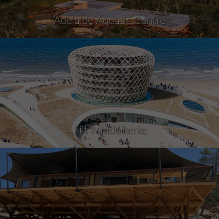
Adelaide Aquatic Centre
Silt Middelkerke