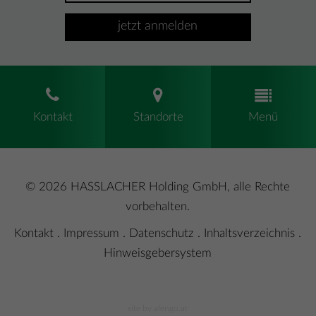
jetzt anmelden
Kontakt
Standorte
Menü
© 2026 HASSLACHER Holding GmbH, alle Rechte
vorbehalten.
Kontakt
.
Impressum
.
Datenschutz
.
Inhaltsverzeichnis
.
Hinweisgebersystem
site by alengo.at