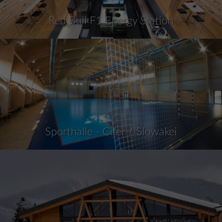
Red Bull F1 Energy Station
Sporthalle - Cifer / Slowakei