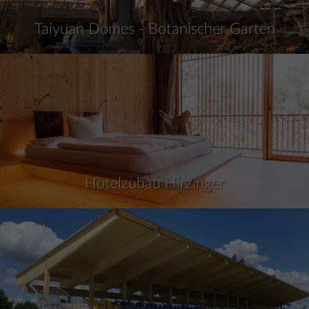
Taiyuan Domes - Botanischer Garten
Hotelzubau Hirzinger