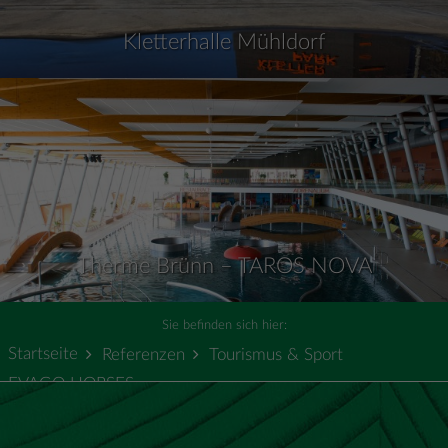
Kletterhalle Mühldorf
Therme Brünn – TAROS NOVA
Sie befinden sich hier:
Startseite
Referenzen
Tourismus & Sport
EVAGO HORSES