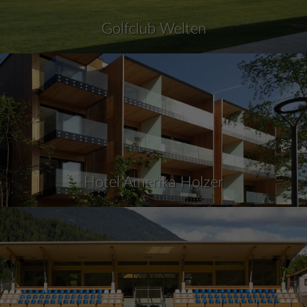
Golfclub Welten
Hotel Amerika Holzer