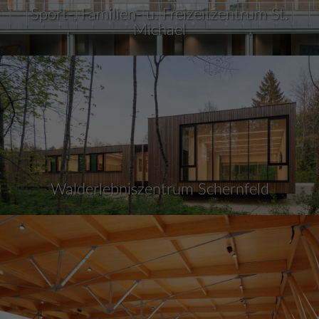
Sport-, Familien- u. Freizeitzentrum St.
Michael
Walderlebniszentrum Schernfeld