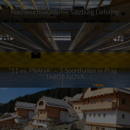
Nachwuchsakademie Salzburg Liefering
"11 vs. PRAHA" – 3 Sporthallen in Prag -
TAROS NOVA