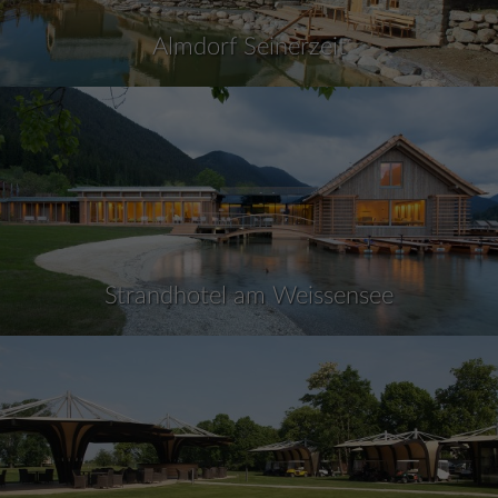
Almdorf Seinerzeit
Strandhotel am Weissensee