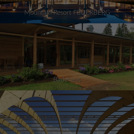
Mountain Resort FEUERBERG
Badehaus