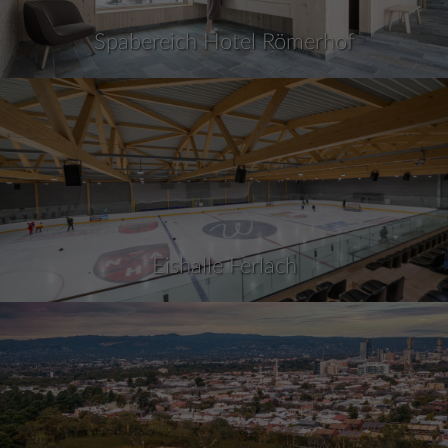
Spabereich Hotel Römerhof
Eishalle Ferlach