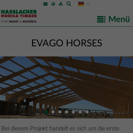
Menü
EVAGO HORSES
•
•
•
•
•
•
•
© STENAVERT
Bei diesem Projekt handelt es sich um die erste