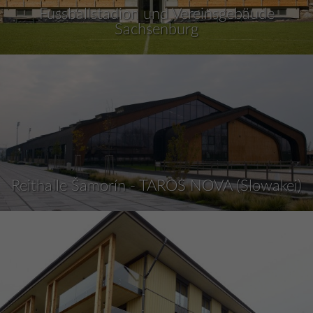
Fussballstadion und Vereinsgebäude
Sachsenburg
Reithalle Šamorín - TAROS NOVA (Slowakei)