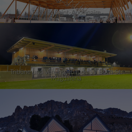
Eishalle Saint-Apollinaire
Tribüne und Vereinsgebäude SV Buch-St.
Magdalena