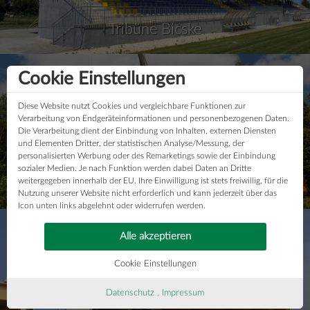
Tribüne Bicske
Cookie Einstellungen
Diese Website nutzt Cookies und vergleichbare Funktionen zur
Verarbeitung von Endgeräteinformationen und personenbezogenen Daten.
Die Verarbeitung dient der Einbindung von Inhalten, externen Diensten
und Elementen Dritter, der statistischen Analyse/Messung, der
personalisierten Werbung oder des Remarketings sowie der Einbindung
sozialer Medien. Je nach Funktion werden dabei Daten an Dritte
weitergegeben innerhalb der EU. Ihre Einwilligung ist stets freiwillig, für die
Aussichtsturm Albrechtice
Nutzung unserer Website nicht erforderlich und kann jederzeit über das
Icon unten links abgelehnt oder widerrufen werden.
Alle akzeptieren
Cookie Einstellungen
Datenschutz
.
Impressum