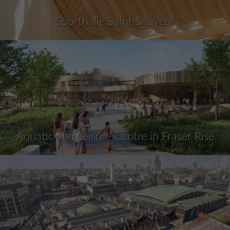
Sporthalle Saint Sauveur
Aquatic and Leisure Centre in Fraser Rise