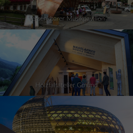
Versenkbarer Musikpavillon
Holzfaltatelier Gmünd