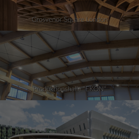
Grosvenor Square London
Produktionshalle "EKON"