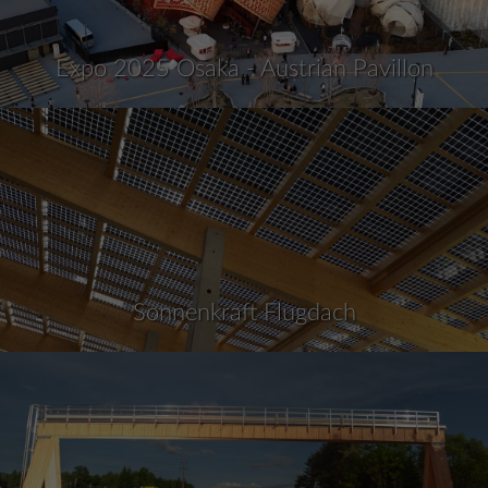
Expo 2025 Osaka - Austrian Pavillon
Sonnenkraft Flugdach