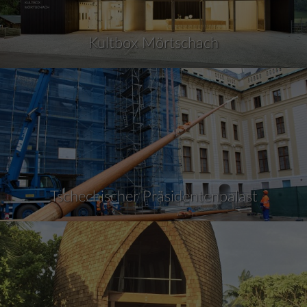
Kultbox Mörtschach
Tschechischer Präsidentenpalast