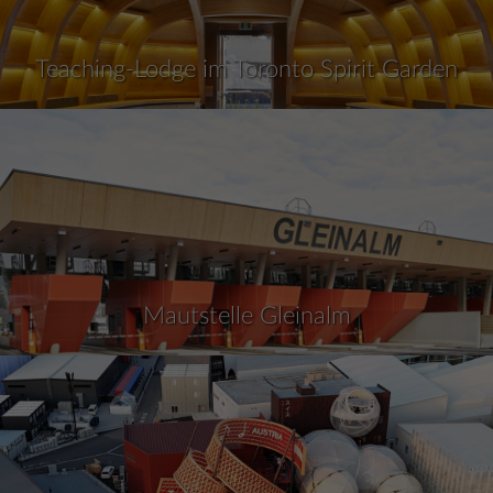
Teaching-Lodge im Toronto Spirit Garden
Mautstelle Gleinalm