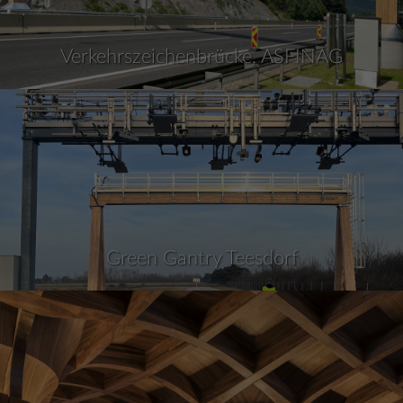
Verkehrszeichenbrücke, ASFINAG
Green Gantry Teesdorf