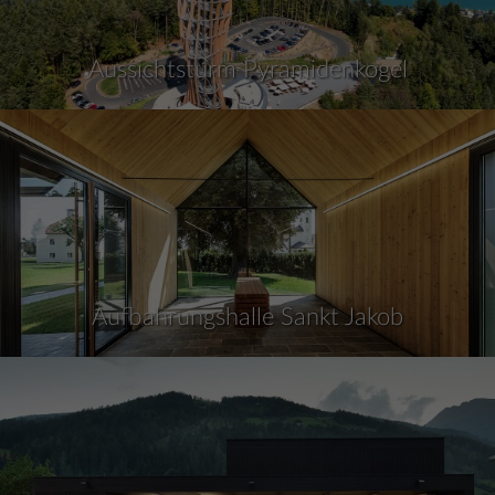
Aussichtsturm Pyramidenkogel
Aufbahrungshalle Sankt Jakob