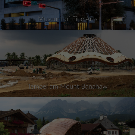
Museum of Fine Arts
Tempel am Mount Banahaw