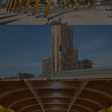
Brettschichtholz-Bandshell – Southern
Gateway Park, Dallas
HoHo Wien