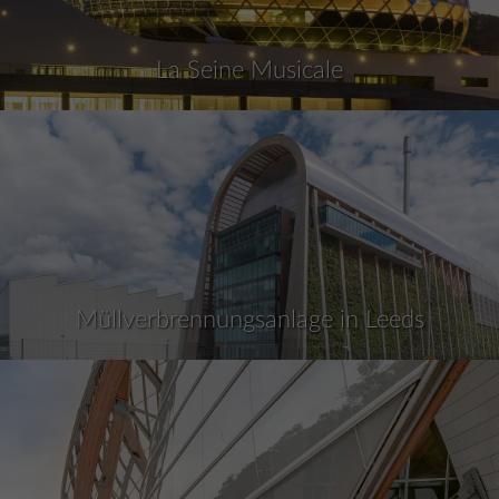
La Seine Musicale
Müllverbrennungsanlage in Leeds