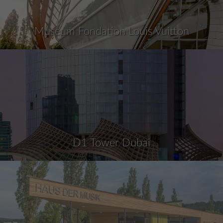
Museum Fondation Louis Vuitton
D1 Tower Dubai