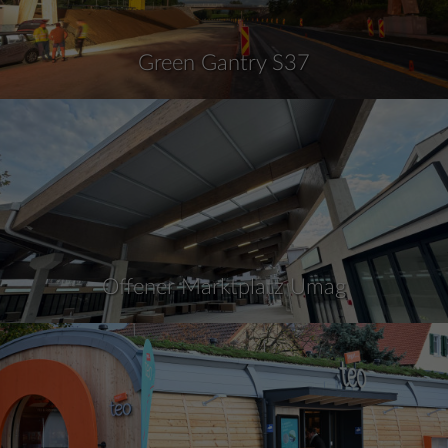
Green Gantry S37
Offener Marktplatz Umag