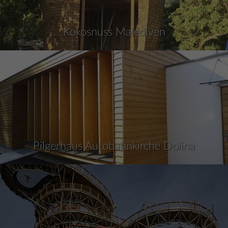
Kokosnuss Malediven
Pilgerhaus Autobahnkirche Dolina