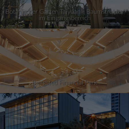
Botanischer Garten Taiyuan - Baumstruktur
im Eingangsbereich
Bjergsted Financial Park