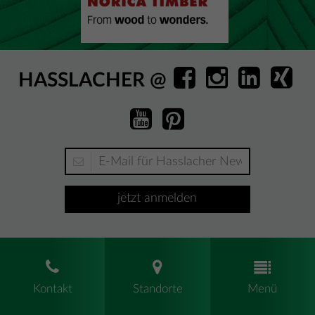
HASSLACHER @
jetzt anmelden
Kontakt
Standorte
Menü