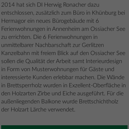
2014 hat sich DI Herwig Ronacher dazu
entschlossen, zusätzlich zum Büro in Khünburg bei
Hermagor ein neues Bürogebäude mit 6
Ferienwohnungen in Annenheim am Ossiacher See
zu errichten. Die 6 Ferienwohnungen in
unmittelbarer Nachbarschaft zur Gerlitzen
Kanzelbahn mit freiem Blick auf den Ossiacher See
sollen die Qualität der Arbeit samt Interieurdesign
in Form von Musterwohnungen für Gäste und
interessierte Kunden erlebbar machen. Die Wände
in Brettsperrholz wurden in Exzellent-Oberfläche in
den Holzarten Zirbe und Eiche ausgeführt. Für die
außenliegenden Balkone wurde Brettschichtholz
der Holzart Lärche verwendet.