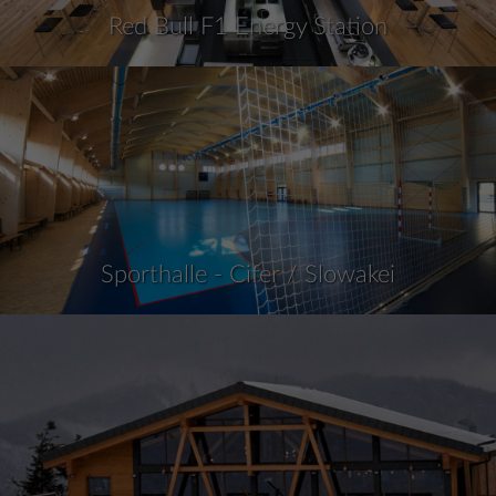
Red Bull F1 Energy Station
Sporthalle - Cifer / Slowakei