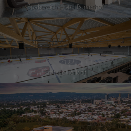
Spabereich Hotel Römerhof
Eishalle Ferlach