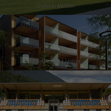
Golfclub Welten
Hotel Amerika Holzer