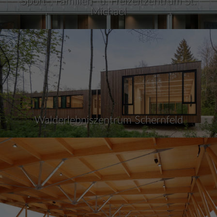
Sport-, Familien- u. Freizeitzentrum St.
Michael
Walderlebniszentrum Schernfeld