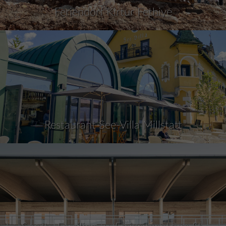
Feriendorf Kirtur Fethiye
Restaurant See-Villa Millstatt