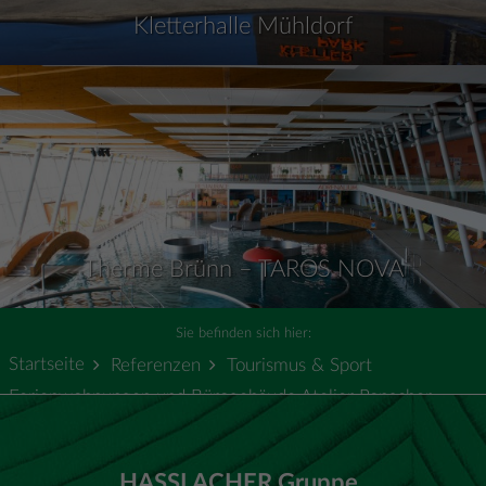
Kletterhalle Mühldorf
Therme Brünn – TAROS NOVA
Sie befinden sich hier:
Startseite
Referenzen
Tourismus & Sport
Ferienwohnungen und Bürogebäude Atelier Ronacher
HASSLACHER Gruppe