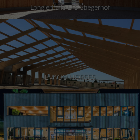
Longierhalle LFS Stiegerhof
EVAGO HORSES