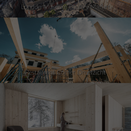
London Museum Poultry Market
Restaurant Comer Dreefzicht