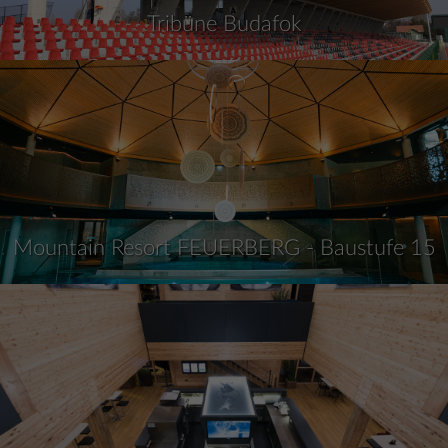
Tribüne Budafok
Mountain Resort FEUERBERG - Baustufe 15