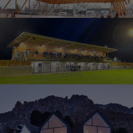
Eishalle Saint-Apollinaire
Tribüne und Vereinsgebäude SV Buch-St.
Magdalena