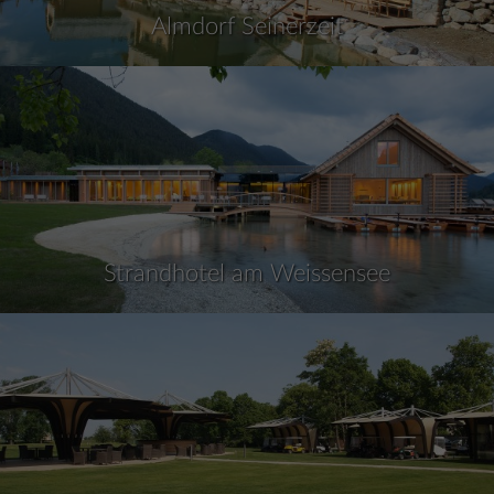
Almdorf Seinerzeit
Strandhotel am Weissensee