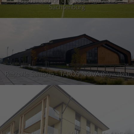
Fussballstadion und Vereinsgebäude
Sachsenburg
Reithalle Šamorín - TAROS NOVA (Slowakei)