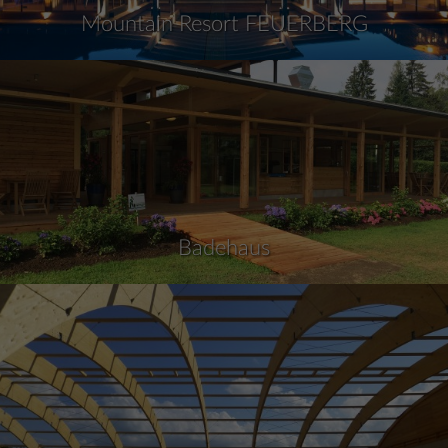
Mountain Resort FEUERBERG
Badehaus