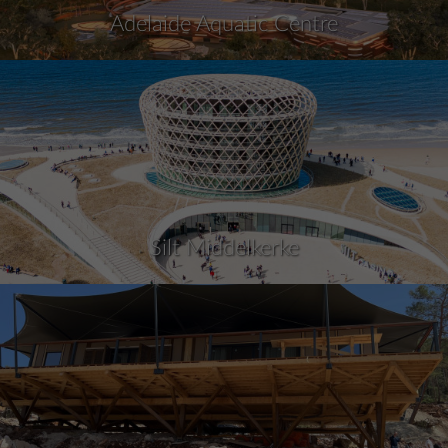
Adelaide Aquatic Centre
Silt Middelkerke