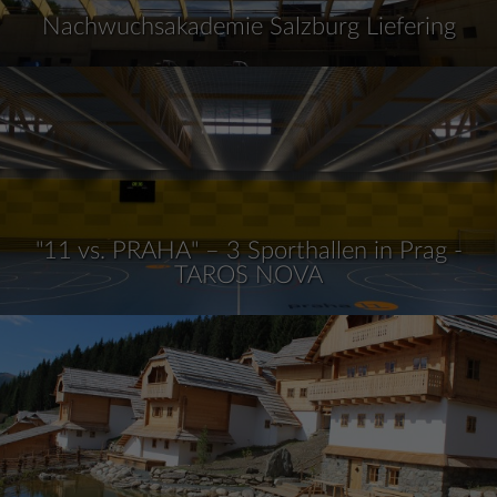
Nachwuchsakademie Salzburg Liefering
"11 vs. PRAHA" – 3 Sporthallen in Prag -
TAROS NOVA