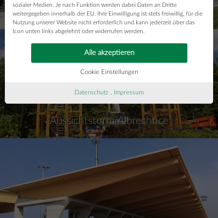
sozialer Medien. Je nach Funktion werden dabei Daten an Dritte
Tribüne Bicske
weitergegeben innerhalb der EU. Ihre Einwilligung ist stets freiwillig, für die
Nutzung unserer Website nicht erforderlich und kann jederzeit über das
Icon unten links abgelehnt oder widerrufen werden.
Alle akzeptieren
Cookie Einstellungen
Datenschutz
.
Impressum
Aussichtsturm Albrechtice