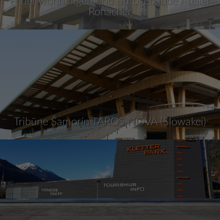
Ferienwohnungen und Bürogebäude Atelier
Ronacher
Tribüne Šamorín TAROS NOVA (Slowakei)