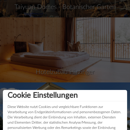
Taiyuan Domes - Botanischer Garten
Hotelzubau Hirzinger
Cookie Einstellungen
Diese Website nutzt Cookies und vergleichbare Funktionen zur
Verarbeitung von Endgeräteinformationen und personenbezogenen Daten.
Die Verarbeitung dient der Einbindung von Inhalten, externen Diensten
und Elementen Dritter, der statistischen Analyse/Messung, der
personalisierten Werbung oder des Remarketings sowie der Einbindung