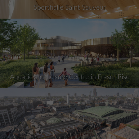
Sporthalle Saint Sauveur
Aquatic and Leisure Centre in Fraser Rise