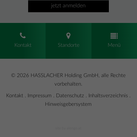
jetzt anmelden
Kontakt
Standorte
Menü
© 2026 HASSLACHER Holding GmbH, alle Rechte
vorbehalten.
Kontakt
.
Impressum
.
Datenschutz
.
Inhaltsverzeichnis
.
Hinweisgebersystem
site by alengo.at