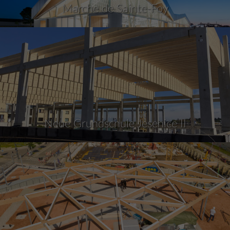
Marche de Sainte-Foy
Neue Grundschule Jesenice II