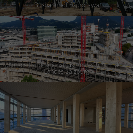
Busbahnhof Szprotawa
Neues Landesdienstleistungszentrum des
Landes Salzburg