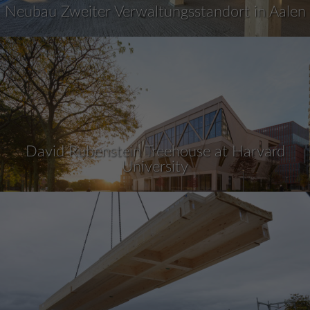
Neubau Zweiter Verwaltungsstandort in Aalen
David Rubenstein Treehouse at Harvard
University