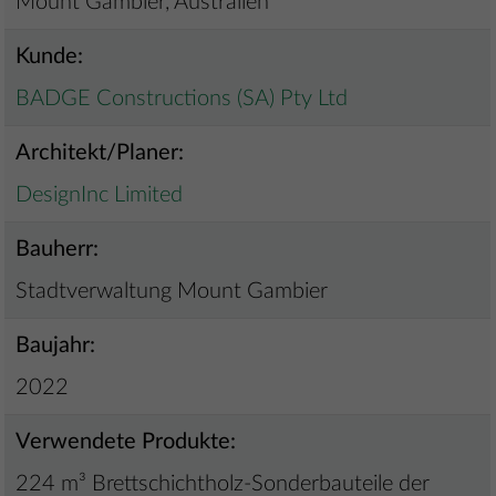
Mount Gambier, Australien
Kunde:
BADGE Constructions (SA) Pty Ltd
Architekt/Planer:
DesignInc Limited
Bauherr:
Stadtverwaltung Mount Gambier
Baujahr:
2022
Verwendete Produkte:
224 m³ Brettschichtholz-Sonderbauteile der