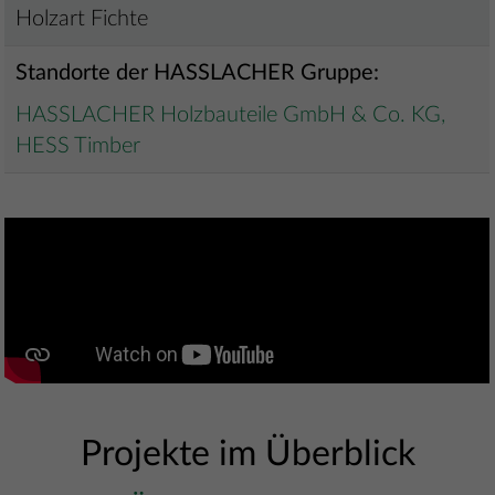
Holzart Fichte
Standorte der HASSLACHER Gruppe:
HASSLACHER Holzbauteile GmbH & Co. KG,
HESS Timber
Projekte im Überblick