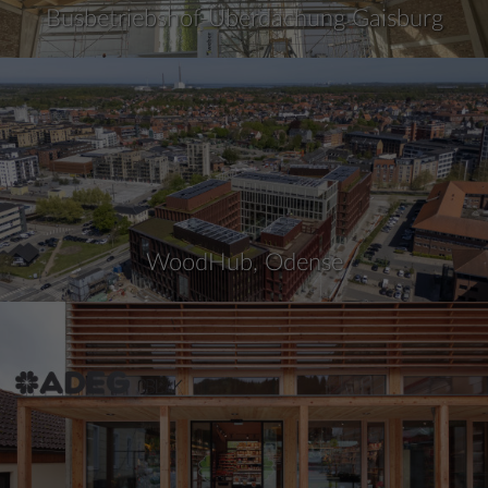
Busbetriebshof-Überdachung Gaisburg
WoodHub, Odense