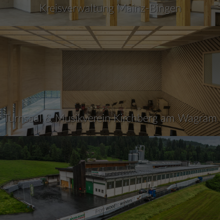
Kreisverwaltung Mainz-Bingen
Turnsaal & Musikverein Kirchberg am Wagram