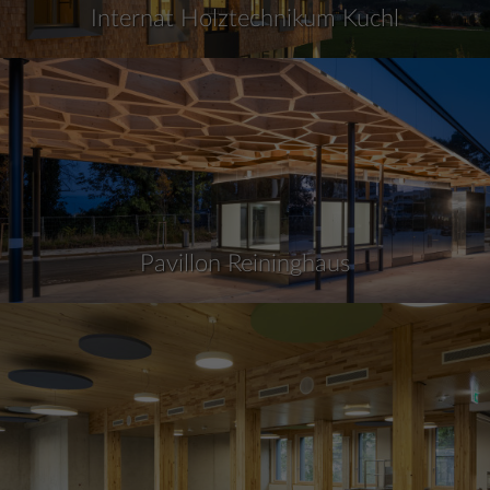
Internat Holztechnikum Kuchl
Pavillon Reininghaus