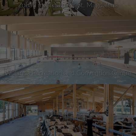
Zubau musik&kultur St. Magdalena
Wulanda Recreation and Convention Centre