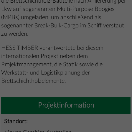
die Brettschichtholz-Bauteile nach Anlieferung per
Lkw auf sogenannten Multi-Purpose Boogies
(MPBs) umgeladen, um anschließend als
sogenannter Break-Bulk-Cargo im Schiff verstaut
zu werden.
HESS TIMBER verantwortete bei diesem
internationalen Projekt neben dem
Projektmanagement, die Statik sowie die
Werkstatt- und Logistikplanung der
Brettschichtholzelemente.
Projektinformation
Standort: