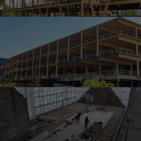
Southwest Library
111 East Grand Office