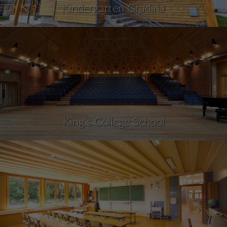
Kindergarten Gradina
King’s College School