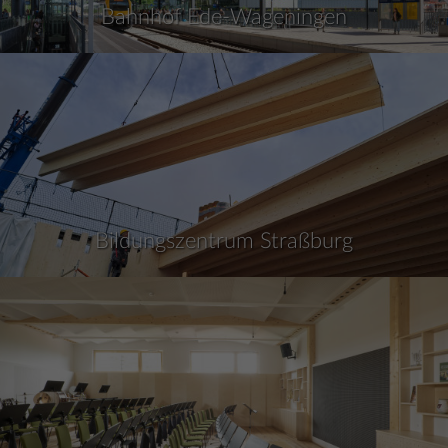
Bahnhof Ede-Wageningen
Bildungszentrum Straßburg