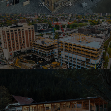
Sykkylven Skole
T3 Sterling Road