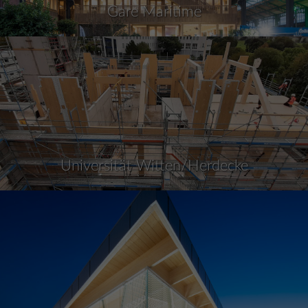
Gare Maritime
Universität Witten/Herdecke