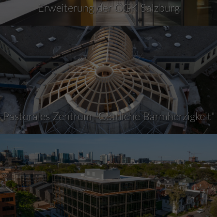
Erweiterung der ÖGK Salzburg
Pastorales Zentrum "Göttliche Barmherzigkeit"