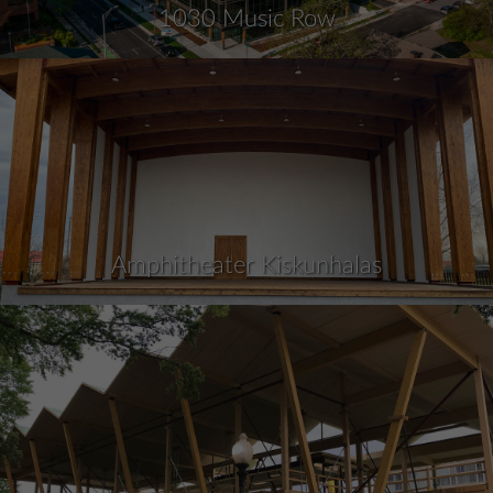
1030 Music Row
Amphitheater Kiskunhalas