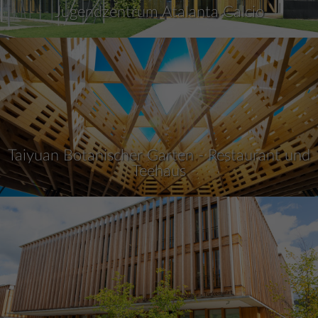
Jugendzentrum Atalanta Calcio
Taiyuan Botanischer Garten - Restaurant und
Teehaus