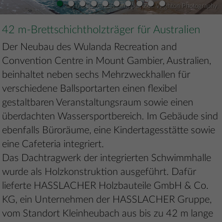
•
•
•
•
•
•
•
•
•
•
© HASSLACHER Gruppe | Zoe Wighton Photography
42 m-Brettschichtholzträger für Australien
Der Neubau des Wulanda Recreation and
Convention Centre in Mount Gambier, Australien,
beinhaltet neben sechs Mehrzweckhallen für
verschiedene Ballsportarten einen flexibel
gestaltbaren Veranstaltungsraum sowie einen
überdachten Wassersportbereich. Im Gebäude sind
ebenfalls Büroräume, eine Kindertagesstätte sowie
eine Cafeteria integriert.
Das Dachtragwerk der integrierten Schwimmhalle
wurde als Holzkonstruktion ausgeführt. Dafür
lieferte HASSLACHER Holzbauteile GmbH & Co.
KG, ein Unternehmen der HASSLACHER Gruppe,
vom Standort Kleinheubach aus bis zu 42 m lange