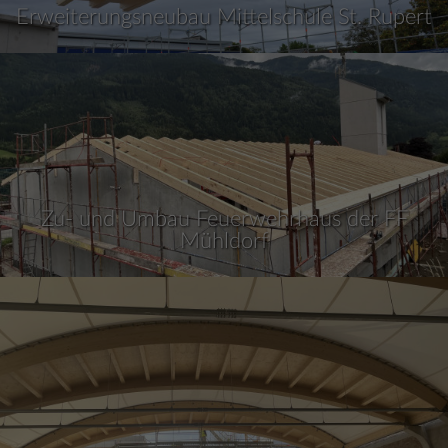
Erweiterungsneubau Mittelschule St. Rupert
Zu- und Umbau Feuerwehrhaus der FF
Mühldorf