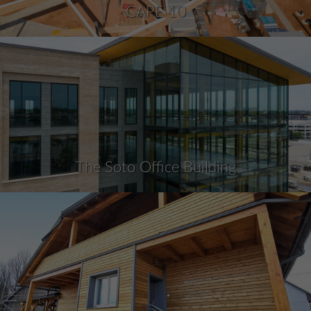
CAPE 10
The Soto Office Building