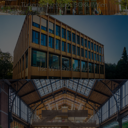
Türkenwirtgebäude BOKU Wien
Ilse Wallentin Haus