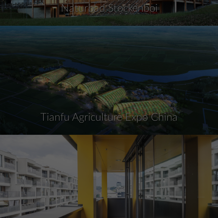
Naturbad Stockenboi
Tianfu Agriculture Expo China