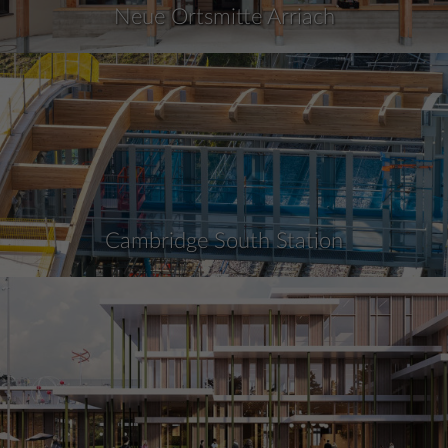
Neue Ortsmitte Arriach
Cambridge South Station