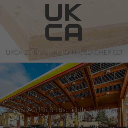
UKCA-Zertifizierung für HASSLACHER CLT
HASSLACHER Brettschichtholz in hohem
Vorfertigungsgrad