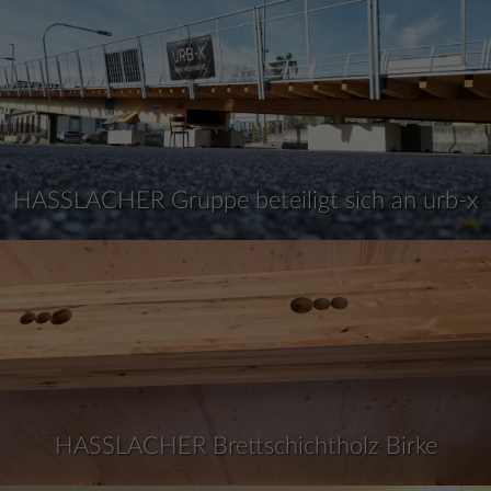
HASSLACHER Gruppe beteiligt sich an urb-x
HASSLACHER Brettschichtholz Birke