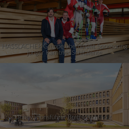
HASSLACHER Gruppe übernimmt Sponsoring
junger Kärntner Schitalente
Innovationsführer Brettschichtholz