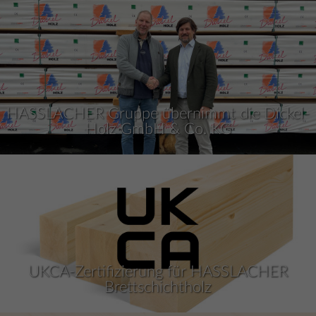
HASSLACHER Gruppe übernimmt die Dickel-
Holz GmbH & Co. KG
UKCA-Zertifizierung für HASSLACHER
Brettschichtholz