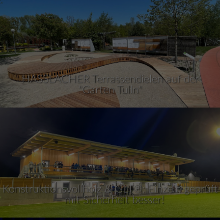
HASSLACHER Terrassendielen auf der
"Garten Tulln"
Konstruktionsvollholz & GLT®: Einzeln geprüft
– mit Sicherheit besser!