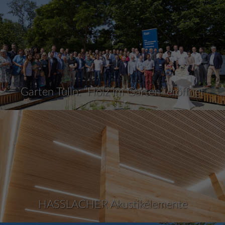
Garten Tulln: "Holz im Garten" eröffnet
HASSLACHER Akustikelemente