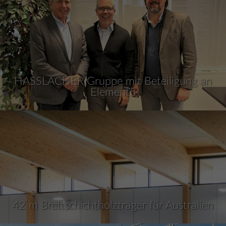
HASSLACHER Gruppe mit Beteiligung an
Element5
42 m Brettschichtholzträger für Australien