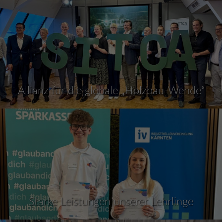
Allianz für die globale „Holzbau-Wende“
Starke Leistungen unserer Lehrlinge