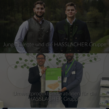
Junge Talente und die HASSLACHER Gruppe
Umweltproduktdeklarationen für die
HASSLACHER Gruppe