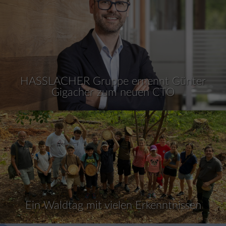
HASSLACHER Gruppe ernennt Günter
Gigacher zum neuen CTO
Ein Waldtag mit vielen Erkenntnissen