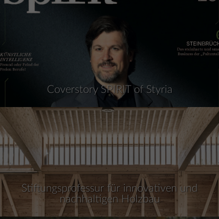
Coverstory SPIRIT of Styria
Stiftungsprofessur für innovativen und
nachhaltigen Holzbau