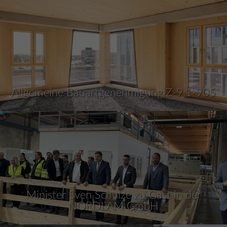
Allgemeine Bauartgenehmigung Z-9.1-905
Minister Sven Schulze zu Gast in der
NORDLAM GmbH