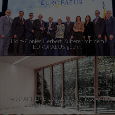
Holz-Pionier Herbert Kulterer mit dem
EUROPAEUS geehrt
HASSLACHER Brettstapelsystemdecke mit
Design- und Akustikelement