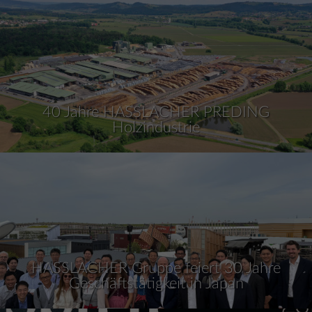
40 Jahre HASSLACHER PREDING
Holzindustrie
HASSLACHER Gruppe feiert 30 Jahre
Geschäftstätigkeit in Japan