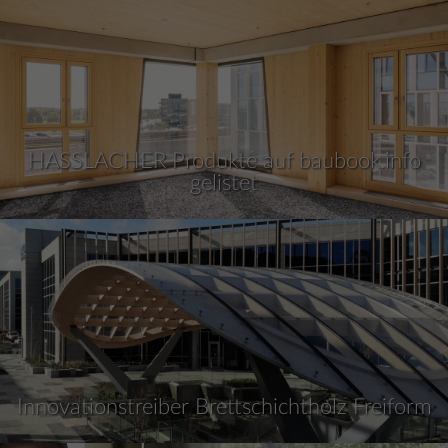
HASSLACHER Produkte auf baubook.info
gelistet
Innovationstreiber Brettschichtholz Freiform