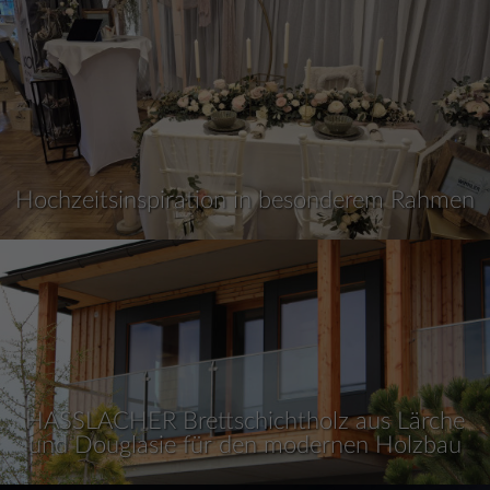
Hochzeitsinspiration in besonderem Rahmen
HASSLACHER Brettschichtholz aus Lärche
und Douglasie für den modernen Holzbau