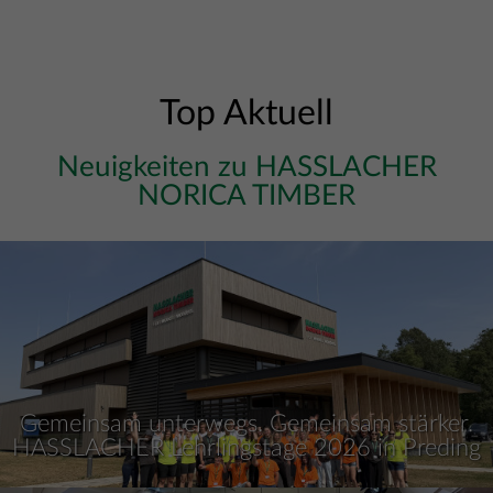
Top Aktuell
Neuigkeiten zu HASSLACHER
NORICA TIMBER
Gemeinsam unterwegs. Gemeinsam stärker.
HASSLACHER Lehrlingstage 2026 in Preding