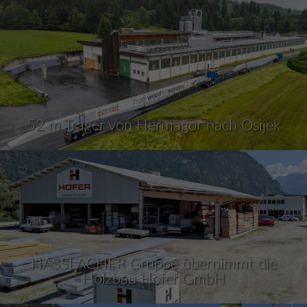
52 m Träger von Hermagor nach Osijek
HASSLACHER Gruppe übernimmt die
Holzbau Hofer GmbH