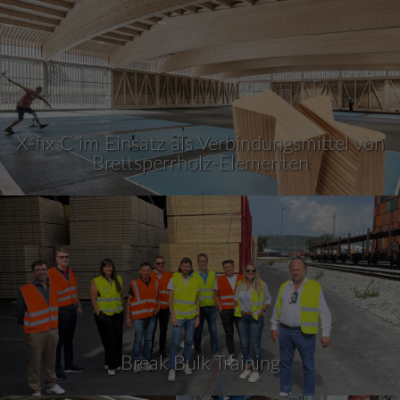
X-fix C im Einsatz als Verbindungsmittel von
Brettsperrholz-Elementen
Break Bulk Training