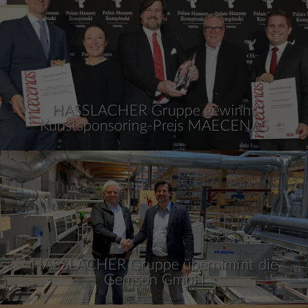
HASSLACHER Gruppe gewinnt
Kunstsponsoring-Preis MAECENAS
HASSLACHER Gruppe übernimmt die
Gemson GmbH