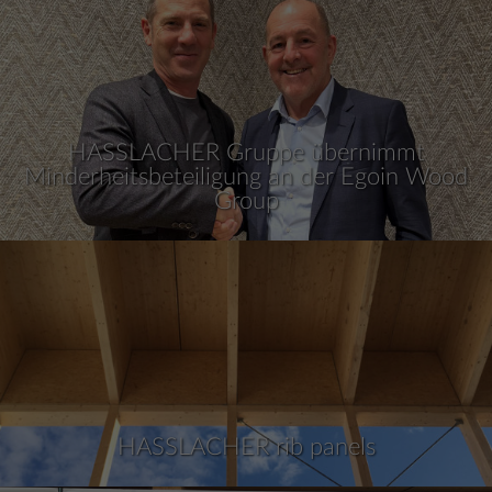
HASSLACHER Gruppe übernimmt
Minderheitsbeteiligung an der Egoin Wood
Group
HASSLACHER rib panels