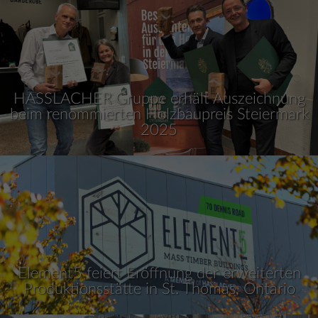
HASSLACHER Gruppe erhält Auszeichnung
beim renommierten Holzbaupreis Steiermark
2025
Element5 feiert Eröffnung der erweiterten
Produktionsstätte in St. Thomas, Ontario