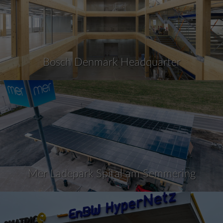
Bosch Denmark Headquarter
Mer Ladepark Spital am Semmering