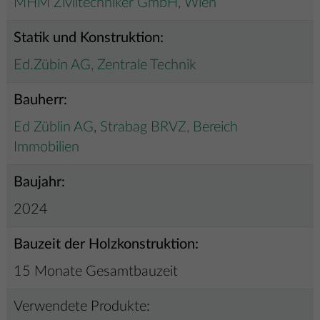
MHM Ziviltechniker GmbH, Wien
Statik und Konstruktion:
Ed.Zübin AG, Zentrale Technik
Bauherr:
Ed Züblin AG
,
Strabag BRVZ, Bereich
Immobilien
Baujahr:
2024
Bauzeit der Holzkonstruktion:
15 Monate Gesamtbauzeit
Verwendete Produkte: