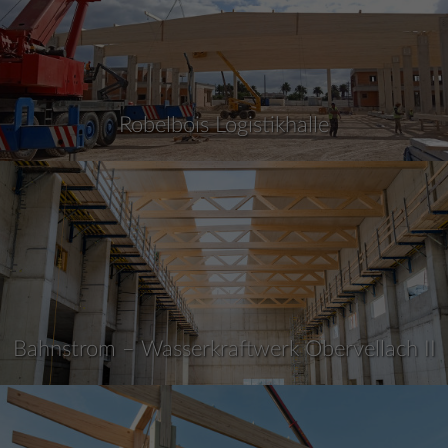
Robelbois Logistikhalle
Bahnstrom – Wasserkraftwerk Obervellach II