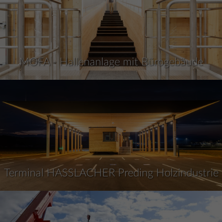
MOFA - Hallenanlage mit Bürogebäude
Terminal HASSLACHER Preding Holzindustrie