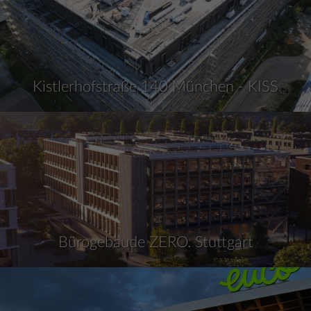
Kistlerhofstraße 140 München - KISS
Bürogebäude ZERO. Stuttgart