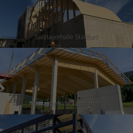
Salzlagerhalle Staßfurt
Gewerbehalle Ladstätter