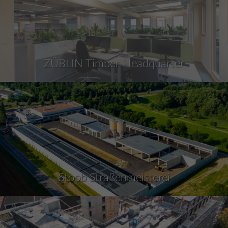
ZÜBLIN Timber Headquarter
Stoob Straßenmeisterei