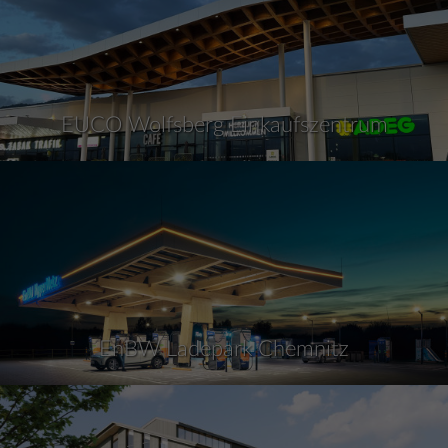
EUCO Wolfsberg Einkaufszentrum
EnBW Ladepark Chemnitz