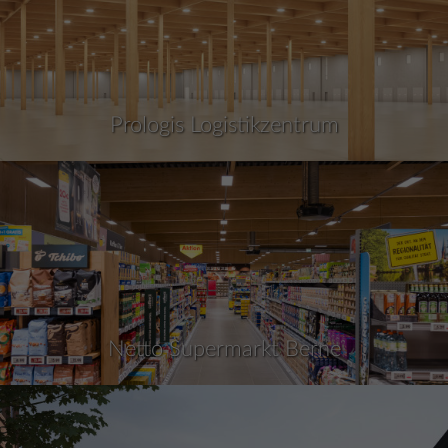
Prologis Logistikzentrum
Netto Supermarkt Berne