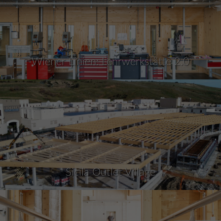
Wiener Linien: Lehrwerkstätte 2.0
Sicila Outlet Village