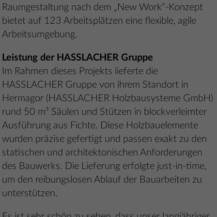
Raumgestaltung nach dem „New Work“-Konzept
bietet auf 123 Arbeitsplätzen eine flexible, agile
Arbeitsumgebung.
Leistung der HASSLACHER Gruppe
Im Rahmen dieses Projekts lieferte die
HASSLACHER Gruppe von ihrem Standort in
Hermagor (HASSLACHER Holzbausysteme GmbH)
rund 50 m³ Säulen und Stützen in blockverleimter
Ausführung aus Fichte. Diese Holzbauelemente
wurden präzise gefertigt und passen exakt zu den
statischen und architektonischen Anforderungen
des Bauwerks. Die Lieferung erfolgte just-in-time,
um den reibungslosen Ablauf der Bauarbeiten zu
unterstützen.
Es ist sehr schön zu sehen, dass unser langjähriger