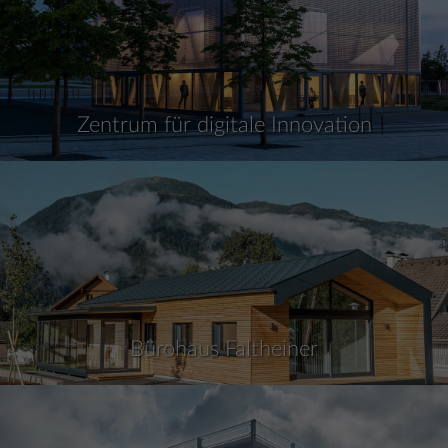
Zentrum für digitale Innovation
Bürohaus Faltheiner