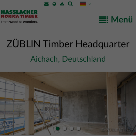
Menü
ZÜBLIN Timber Headquarter
Aichach, Deutschland
•
•
•
•
© ZÜBLIN Timber