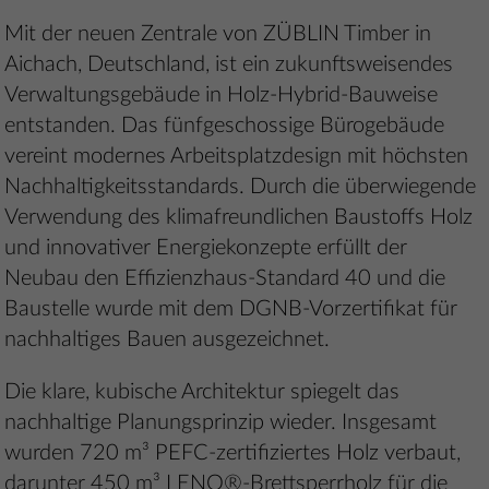
Mit der neuen Zentrale von ZÜBLIN Timber in
Aichach, Deutschland, ist ein zukunftsweisendes
Verwaltungsgebäude in Holz-Hybrid-Bauweise
entstanden. Das fünfgeschossige Bürogebäude
vereint modernes Arbeitsplatzdesign mit höchsten
Nachhaltigkeitsstandards. Durch die überwiegende
Verwendung des klimafreundlichen Baustoffs Holz
und innovativer Energiekonzepte erfüllt der
Neubau den Effizienzhaus-Standard 40 und die
Baustelle wurde mit dem DGNB-Vorzertifikat für
nachhaltiges Bauen ausgezeichnet.
Die klare, kubische Architektur spiegelt das
nachhaltige Planungsprinzip wieder. Insgesamt
wurden 720 m³ PEFC-zertifiziertes Holz verbaut,
darunter 450 m³ LENO®-Brettsperrholz für die