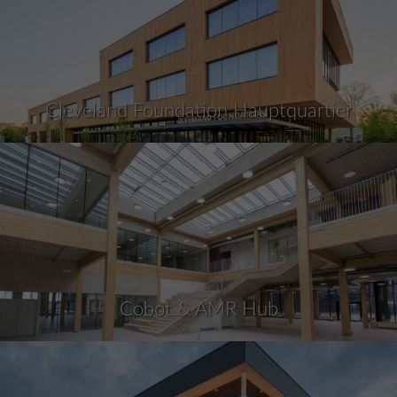
Cleveland Foundation Hauptquartier
Cobot & AMR Hub