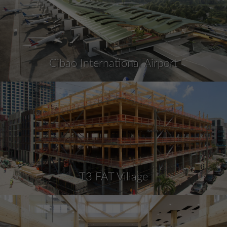
Cibao International Airport
T3 FAT Village