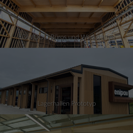
EDWOOD Büros und Werkstätten
Lagerhallen Prototyp