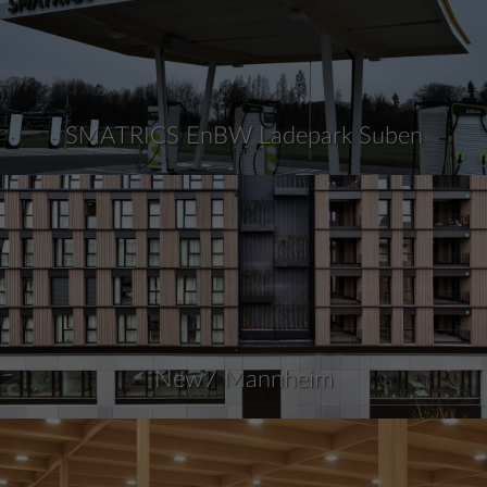
SMATRICS EnBW Ladepark Suben
New7 Mannheim