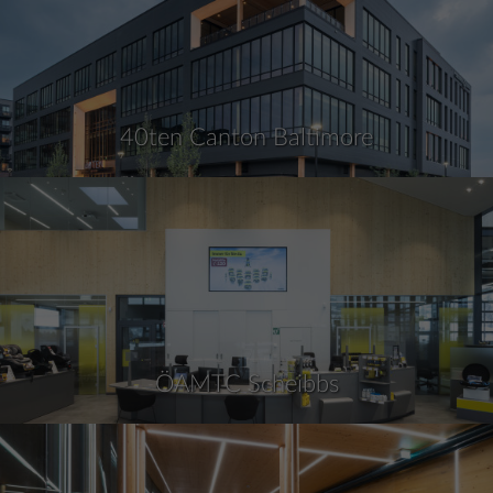
40ten Canton Baltimore
ÖAMTC Scheibbs