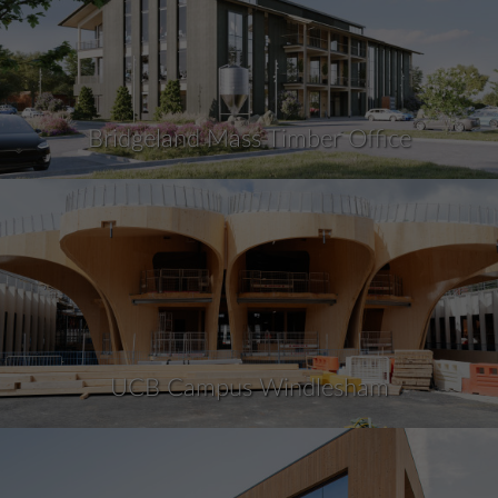
Bridgeland Mass Timber Office
UCB Campus Windlesham