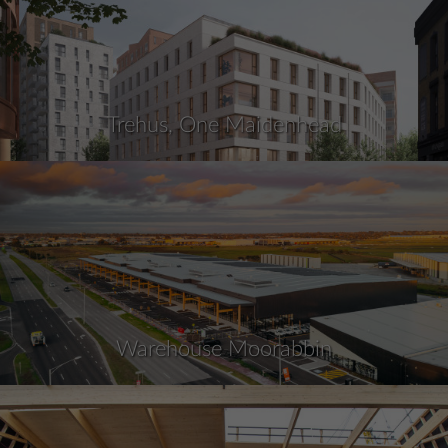
Trehus, One Maidenhead
Warehouse Moorabbin