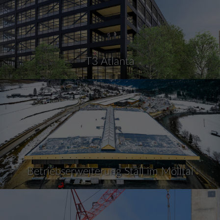
T3 Atlanta
Betriebserweiterung Stall im Mölltal