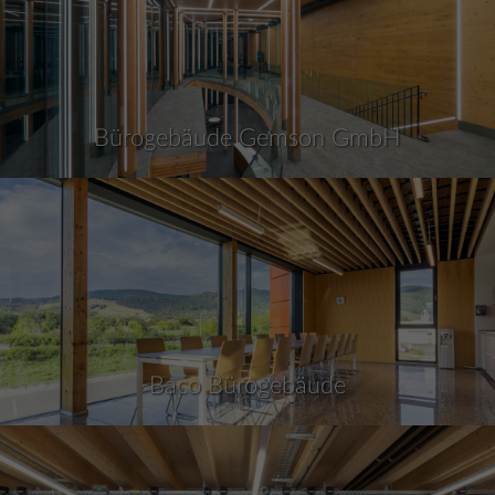
Bürogebäude Gemson GmbH
Baco Bürogebäude