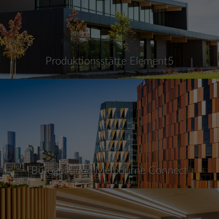
Produktionsstätte Element5
Bürogebäude Melbourne Connect