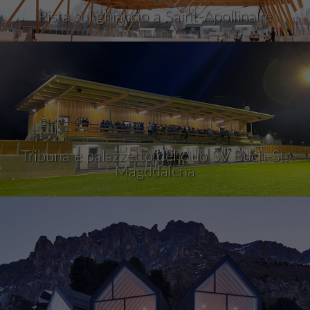
Pista sul ghiaccio a Saint-Apollinaire
Tribuna e palazzetto del club SV Buch-St.
Magddalena