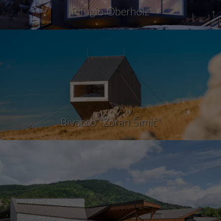
Rifugio Oberholz
Bivacco "Zoran Šimić"