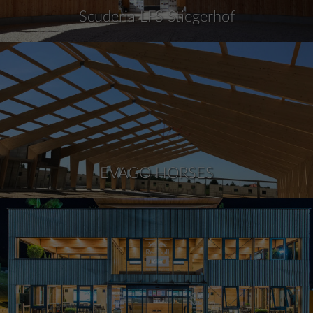
Scuderia LFS Stiegerhof
EVAGO HORSES