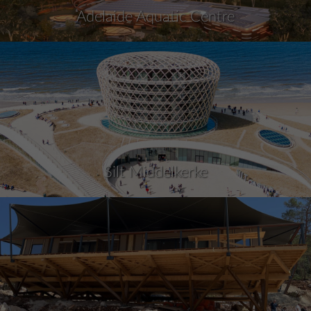
Adelaide Aquatic Centre
Silt Middelkerke