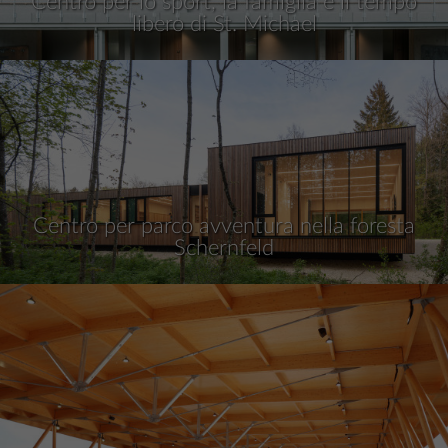
Centro per lo sport, la famiglia e il tempo
libero di St. Michael
Centro per parco avventura nella foresta
Schernfeld