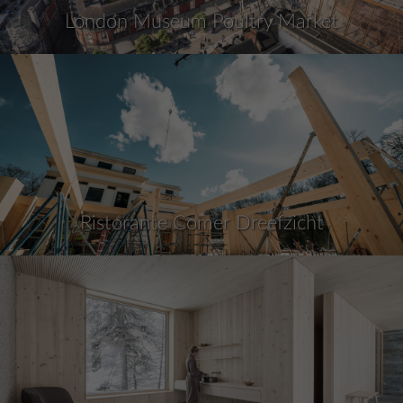
London Museum Poultry Market
Ristorante Comer Dreefzicht