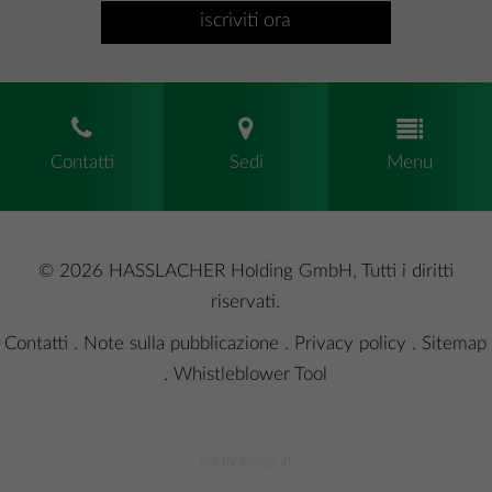
iscriviti ora
Contatti
Sedi
Menu
© 2026 HASSLACHER Holding GmbH, Tutti i diritti
riservati.
Contatti
.
Note sulla pubblicazione
.
Privacy policy
.
Sitemap
.
Whistleblower Tool
site by alengo.at