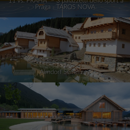
"11 vs. PRAHA" – 3 palazzetti dello sport a
Praga - TAROS NOVA
Almdorf Seinerzeit