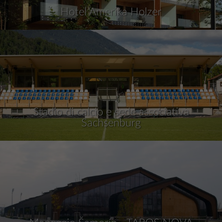
Hotel Amerika Holzer
Stadio di calcio e sede associativa
Sachsenburg