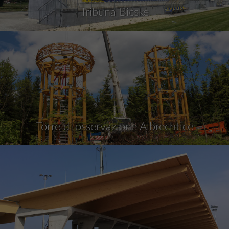
Tribuna Bicske
Torre di osservazione Albrechtice