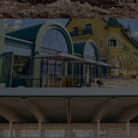
Villaggio turistico Kirtur
Ristorante dell`Hotel See Villa Millstatt