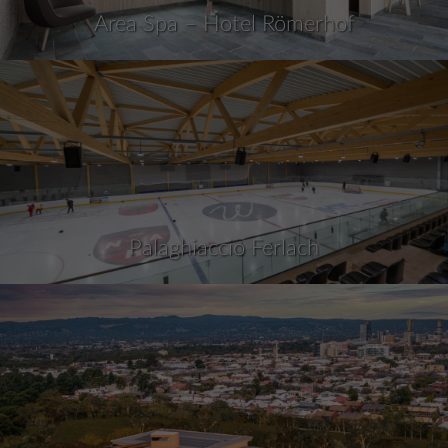
Area Spa – Hotel Römerhof
Palaghiaccio Ferlach