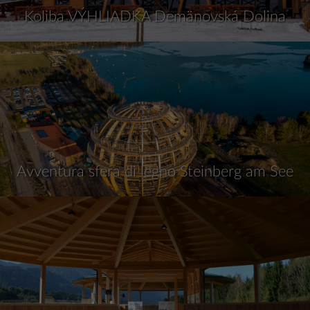
Koliba VÝHLIADKA Demänovská Dolina
Avventura sfera di legno Steinberg am See