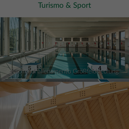
Turismo & Sport
Piscina di allenamento Großfeldsiedlung