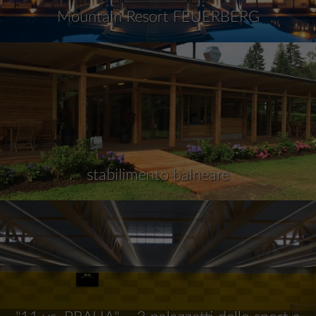
Mountain Resort FEUERBERG
stabilimento balneare