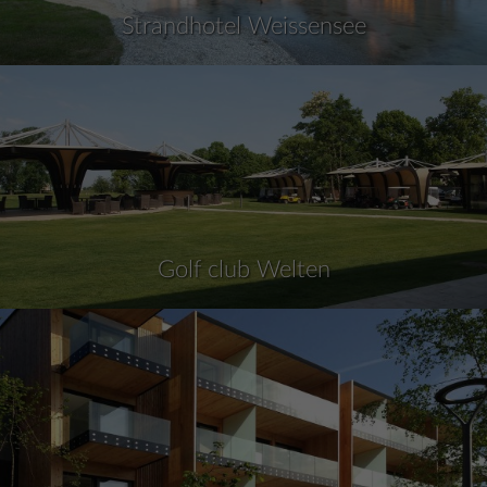
Strandhotel Weissensee
Golf club Welten