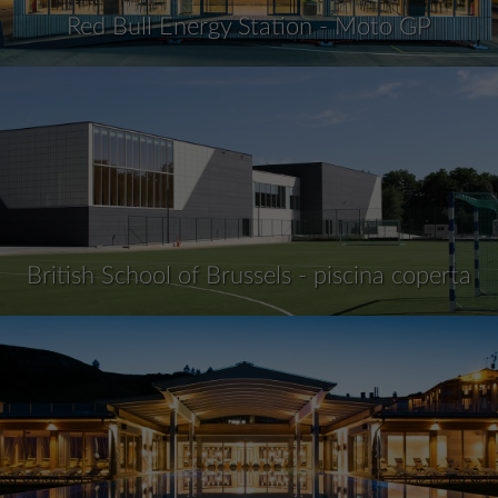
Red Bull Energy Station - Moto GP
British School of Brussels - piscina coperta