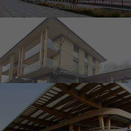
Maneggio Šamorín - TAROS NOVA
(Slovacchia)
Appartamenti per vacanze e uffici Atelier
Ronacher