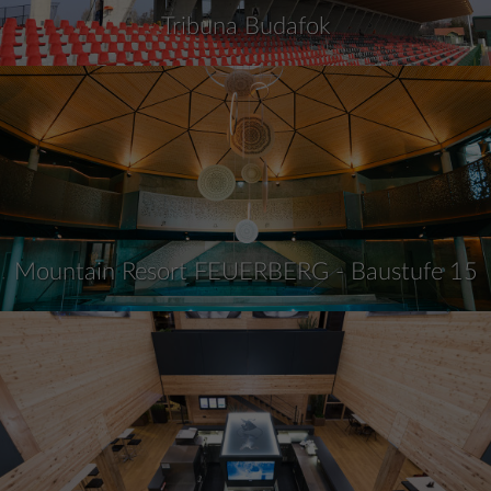
Tribuna Budafok
Mountain Resort FEUERBERG - Baustufe 15