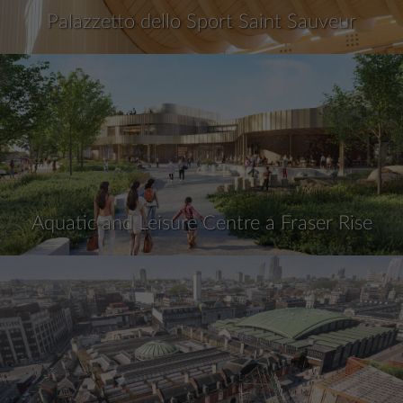
Palazzetto dello Sport Saint Sauveur
Aquatic and Leisure Centre a Fraser Rise