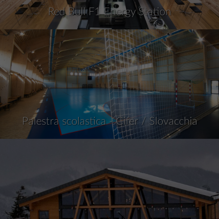
Red Bull F1 Energy Station
Palestra scolastica - Cifer / Slovacchia