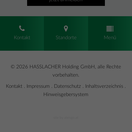
Kontakt
Standorte
Menü
© 2026 HASSLACHER Holding GmbH, alle Rechte
vorbehalten.
Kontakt
.
Impressum
.
Datenschutz
.
Inhaltsverzeichnis
.
Hinweisgebersystem
site by alengo.at