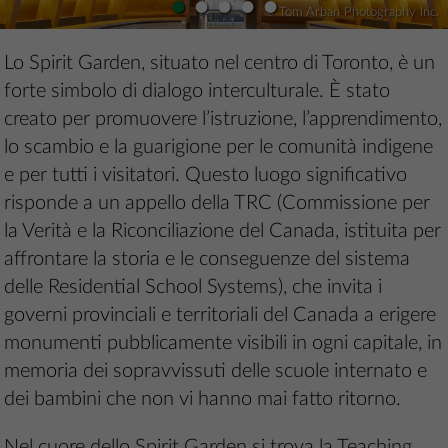
•
•
•
•
•
© Tom Arban Photography Inc.
Lo Spirit Garden, situato nel centro di Toronto, è un
forte simbolo di dialogo interculturale. È stato
creato per promuovere l’istruzione, l’apprendimento,
lo scambio e la guarigione per le comunità indigene
e per tutti i visitatori. Questo luogo significativo
risponde a un appello della TRC (Commissione per
la Verità e la Riconciliazione del Canada, istituita per
affrontare la storia e le conseguenze del sistema
delle Residential School Systems), che invita i
governi provinciali e territoriali del Canada a erigere
monumenti pubblicamente visibili in ogni capitale, in
memoria dei sopravvissuti delle scuole internato e
dei bambini che non vi hanno mai fatto ritorno.
Nel cuore dello Spirit Garden si trova la Teaching