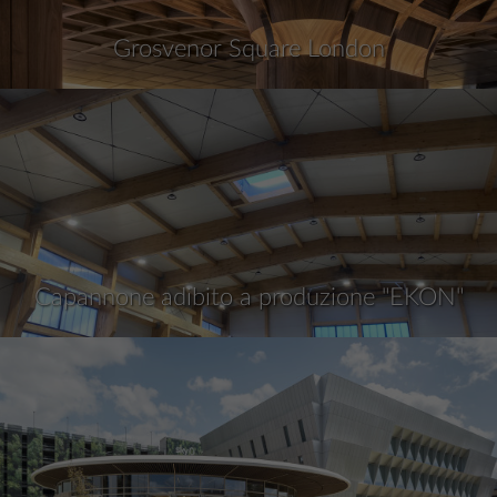
Grosvenor Square London
Capannone adibito a produzione "EKON"