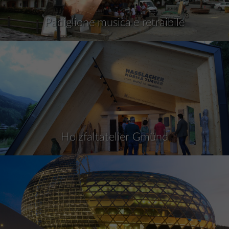
Padiglione musicale retraibile
Holzfaltatelier Gmünd