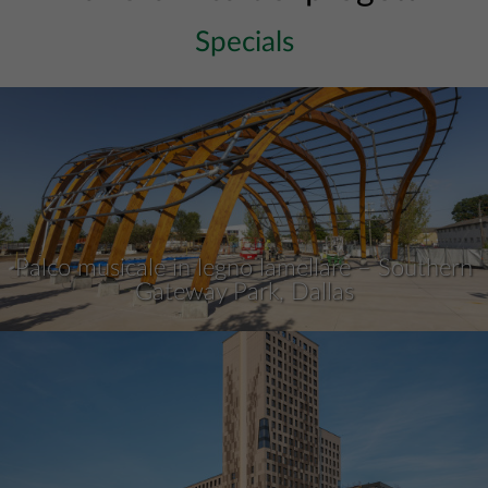
Specials
Palco musicale in legno lamellare – Southern
Gateway Park, Dallas