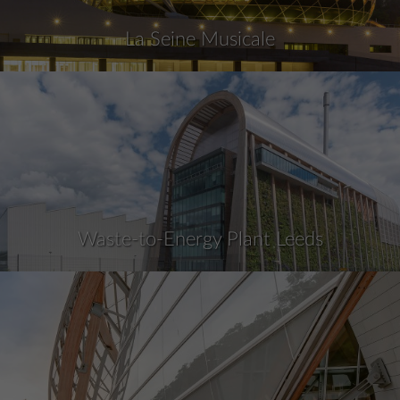
La Seine Musicale
Waste-to-Energy Plant Leeds