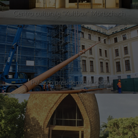
Centro culturale "Kultbox" Mörtschach
Palazzo presidenziale ceco