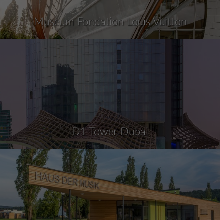
Museum Fondation Louis Vuitton
D1 Tower Dubai