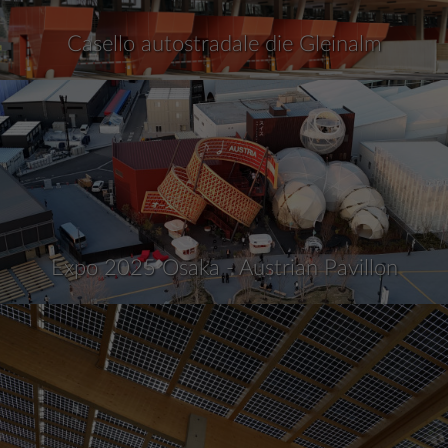
Casello autostradale die Gleinalm
Expo 2025 Osaka - Austrian Pavillon