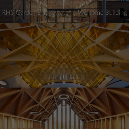
RHS Garden Bridgewater – Welcome Building
Bunjil Place