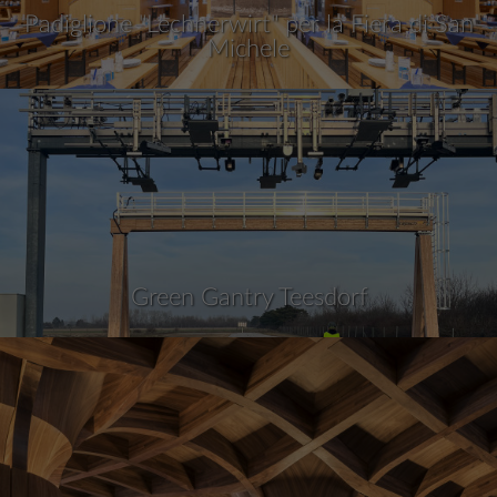
Padiglione "Lechnerwirt" per la Fiera di San
Michele
Green Gantry Teesdorf