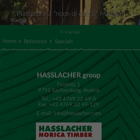
Piattaforma "noce di cocco" Maldive
Ti trovi qui:
Home
Referenze
Specials
Teaching-Lodge im Toronto Spirit Garden
HASSLACHER group
Feistritz 1
9751 Sachsenburg, Austria
Tel.: +43 4769 22 49-0
Fax: +43 4769 22 49-129
E-mail:
info@hasslacher.com