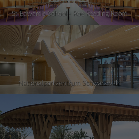
St Edward's School - Roe Reading Room
Nationalparkzentrum Schwarzwald