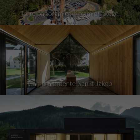
Torre panoramica Pyramidenkogel
Camera ardente Sankt Jakob