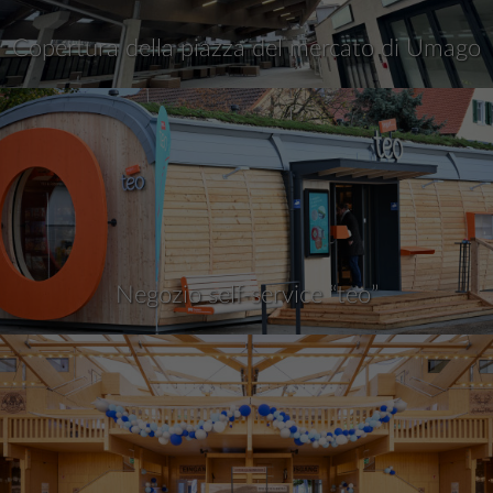
Copertura della piazza del mercato di Umago
Negozio self-service “teo”