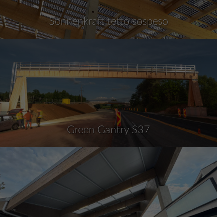
Sonnenkraft tetto sospeso
Green Gantry S37