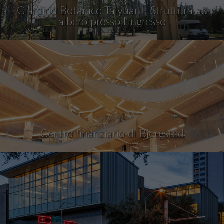
Giardino Botanico Taiyuan - Struttura ad
albero presso l'ingresso
Centro finanziario di Bjergsted