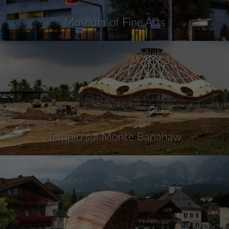
Museum of Fine Arts
Tempio sul Monte Banahaw