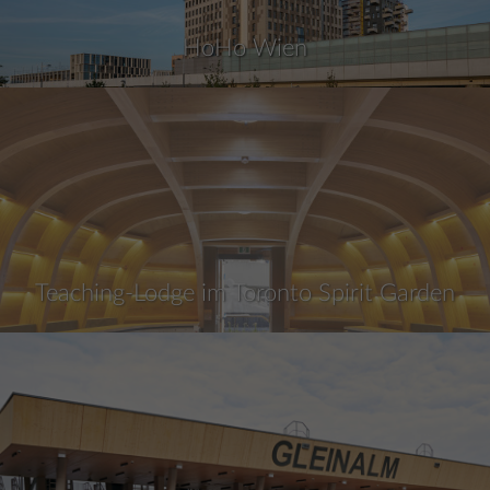
HoHo Wien
Teaching-Lodge im Toronto Spirit Garden