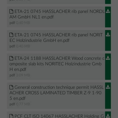
ETA-21 0745 HASSLACHER rib panel NORDL
AM GmbH NL1 en.pdf
pdf
0.40 MB
ETA-21 0745 HASSLACHER rib panel NORIT
EC Holzindustrie GmbH en.pdf
pdf
0.40 MB
ETA-24 1188 HASSLACHER Wood concrete c
omposite slab kits NORITEC Holzindustrie Gmb
H en.pdf
pdf
3.09 MB
General construction technique permit HASSL
ACHER CROSS LAMINATED TIMBER Z-9 1-90
5 en.pdf
pdf
0.77 MB
PCF CLT ISO 14067 HASSLACHER Holding G