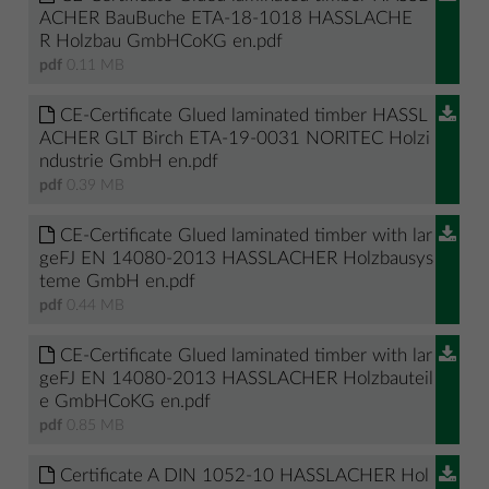
ACHER BauBuche ETA-18-1018 HASSLACHE
R Holzbau GmbHCoKG en.pdf
pdf
0.11 MB
CE-Certificate Glued laminated timber HASSL
ACHER GLT Birch ETA-19-0031 NORITEC Holzi
ndustrie GmbH en.pdf
pdf
0.39 MB
CE-Certificate Glued laminated timber with lar
geFJ EN 14080-2013 HASSLACHER Holzbausys
teme GmbH en.pdf
pdf
0.44 MB
CE-Certificate Glued laminated timber with lar
geFJ EN 14080-2013 HASSLACHER Holzbauteil
e GmbHCoKG en.pdf
pdf
0.85 MB
Certificate A DIN 1052-10 HASSLACHER Hol