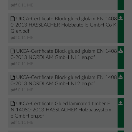
pdf
0.11 MB
UKCA-Certificate Block glued glulam EN 1408
0-2013 HASSLACHER Holzbauteile GmbH Co K
G en.pdf
pdf
0.11 MB
UKCA-Certificate Block glued glulam EN 1408
0-2013 NORDLAM GmbH NL1 en.pdf
pdf
0.11 MB
UKCA-Certificate Block glued glulam EN 1408
0-2013 NORDLAM GmbH NL2 en.pdf
pdf
0.11 MB
UKCA-Certificate Glued laminated timber E
N 14080-2013 HASSLACHER Holzbausystem
e GmbH en.pdf
pdf
0.11 MB