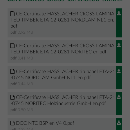
CE-Certificate HASSLACHER CROSS LAMINA
TED TIMBER ETA-12-0281 NORDLAM NL1 en.
pdf
pdf
0.92 MB
CE-Certificate HASSLACHER CROSS LAMINA
TED TIMBER ETA-12-0281 NORITEC en.pdf
pdf
0.41 MB
CE-Certificate HASSLACHER rib panel ETA-21
-0745 NORDLAM GmbH NL1 en.pdf
pdf
0.44 MB
CE-Certificate HASSLACHER rib panel ETA-21
-0745 NORITEC Holzindustrie GmbH en.pdf
pdf
0.50 MB
DOC NTC BSP en V4 0.pdf
pdf
0.22 MB