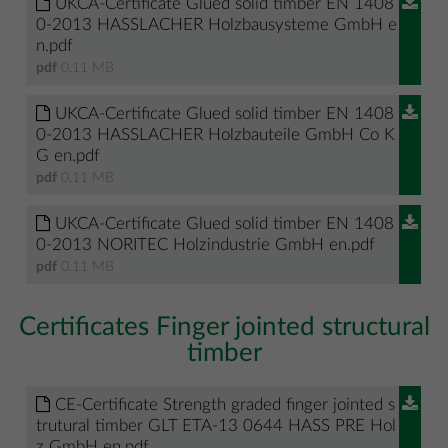
UKCA-Certificate Glued solid timber EN 1408
0-2013 HASSLACHER Holzbausysteme GmbH e
n.pdf
pdf
0.11 MB
UKCA-Certificate Glued solid timber EN 1408
0-2013 HASSLACHER Holzbauteile GmbH Co K
G en.pdf
pdf
0.11 MB
UKCA-Certificate Glued solid timber EN 1408
0-2013 NORITEC Holzindustrie GmbH en.pdf
pdf
0.11 MB
Certificates Finger jointed structural
timber
CE-Certificate Strength graded finger jointed s
trutural timber GLT ETA-13 0644 HASS PRE Hol
z GmbH en.pdf