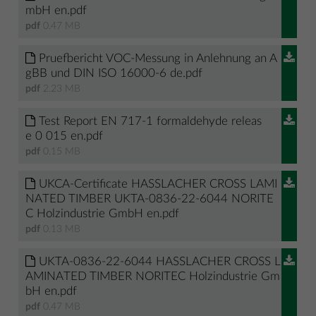
mbH en.pdf
pdf
0.47 MB
Pruefbericht VOC-Messung in Anlehnung an A
gBB und DIN ISO 16000-6 de.pdf
pdf
2.23 MB
Test Report EN 717-1 formaldehyde releas
e 0 015 en.pdf
pdf
0.15 MB
UKCA-Certificate HASSLACHER CROSS LAMI
NATED TIMBER UKTA-0836-22-6044 NORITE
C Holzindustrie GmbH en.pdf
pdf
0.13 MB
UKTA-0836-22-6044 HASSLACHER CROSS L
AMINATED TIMBER NORITEC Holzindustrie Gm
bH en.pdf
pdf
0.47 MB