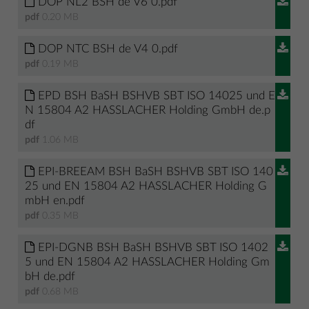
DOP NL2 BSH de V6 0.pdf
pdf
0.20 MB
DOP NTC BSH de V4 0.pdf
pdf
0.19 MB
EPD BSH BaSH BSHVB SBT ISO 14025 und E
N 15804 A2 HASSLACHER Holding GmbH de.p
df
pdf
1.06 MB
EPI-BREEAM BSH BaSH BSHVB SBT ISO 140
25 und EN 15804 A2 HASSLACHER Holding G
mbH en.pdf
pdf
0.35 MB
EPI-DGNB BSH BaSH BSHVB SBT ISO 1402
5 und EN 15804 A2 HASSLACHER Holding Gm
bH de.pdf
pdf
0.68 MB