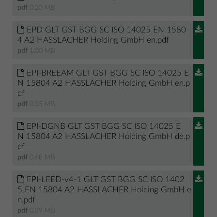
pdf
0.20 MB
EPD GLT GST BGG SC ISO 14025 EN 1580
4 A2 HASSLACHER Holding GmbH en.pdf
pdf
1.00 MB
EPI-BREEAM GLT GST BGG SC ISO 14025 E
N 15804 A2 HASSLACHER Holding GmbH en.p
df
pdf
0.35 MB
EPI-DGNB GLT GST BGG SC ISO 14025 E
N 15804 A2 HASSLACHER Holding GmbH de.p
df
pdf
0.68 MB
EPI-LEED-v4-1 GLT GST BGG SC ISO 1402
5 EN 15804 A2 HASSLACHER Holding GmbH e
n.pdf
pdf
0.39 MB