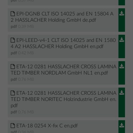
pdf
0.37 MB
EPI-DGNB CLT ISO 14025 and EN 15804 A
2 HASSLACHER Holding GmbH de.pdf
pdf
0.39 MB
EPI-LEED-v4-1 CLT ISO 14025 and EN 1580
4 A2 HASSLACHER Holding GmbH en.pdf
pdf
0.42 MB
ETA-12 0281 HASSLACHER CROSS LAMINA
TED TIMBER NORDLAM GmbH NL1 en.pdf
pdf
0.76 MB
ETA-12 0281 HASSLACHER CROSS LAMINA
TED TIMBER NORITEC Holzindustrie GmbH en.
pdf
pdf
0.76 MB
ETA-18 0254 X-fix C en.pdf
pdf
0.36 MB