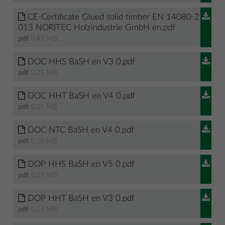
CE-Certificate Glued solid timber EN 14080-2
013 NORITEC Holzindustrie GmbH en.pdf
pdf
0.43 MB
DOC HHS BaSH en V3 0.pdf
pdf
0.21 MB
DOC HHT BaSH en V4 0.pdf
pdf
0.21 MB
DOC NTC BaSH en V4 0.pdf
pdf
0.20 MB
DOP HHS BaSH en V5 0.pdf
pdf
0.27 MB
DOP HHT BaSH en V3 0.pdf
pdf
0.24 MB