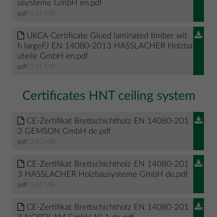
usysteme GmbH en.pdf
pdf
0.11 MB
UKCA-Certificate Glued laminated timber wit
h largeFJ EN 14080-2013 HASSLACHER Holzba
uteile GmbH en.pdf
pdf
0.11 MB
Certificates HNT ceiling system
CE-Zertifikat Brettschichtholz EN 14080-201
3 GEMSON GmbH de.pdf
pdf
0.40 MB
CE-Zertifikat Brettschichtholz EN 14080-201
3 HASSLACHER Holzbausysteme GmbH de.pdf
pdf
0.43 MB
CE-Zertifikat Brettschichtholz EN 14080-201