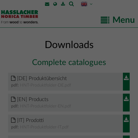
Menu
Downloads
Complete catalogues
[DE] Produktübersicht
pdf:
HNT-Produktfolder-DE.pdf
[EN] Products
pdf:
HNT-Produktfolder-EN.pdf
[IT] Prodotti
pdf:
HNT-Produktfolder-IT.pdf