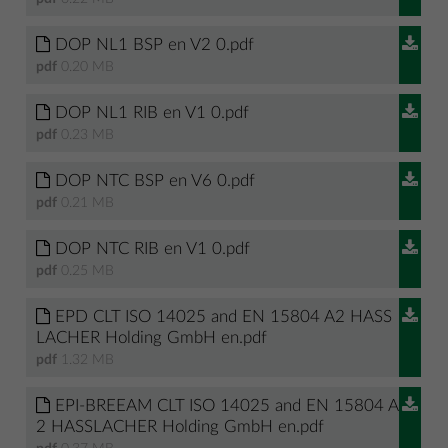
DOP NL1 BSP en V2 0.pdf
pdf
0.20 MB
DOP NL1 RIB en V1 0.pdf
pdf
0.23 MB
DOP NTC BSP en V6 0.pdf
pdf
0.21 MB
DOP NTC RIB en V1 0.pdf
pdf
0.25 MB
EPD CLT ISO 14025 and EN 15804 A2 HASS
LACHER Holding GmbH en.pdf
pdf
1.32 MB
EPI-BREEAM CLT ISO 14025 and EN 15804 A
2 HASSLACHER Holding GmbH en.pdf