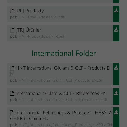
[PL] Produkty
pdf:
HNT-Produktfolder-PL.pdf
[TR] Ürünler
pdf:
HNT-Produktfolder-TR.pdf
International Folder
HNT International Glulam & CLT - Products E
N
pdf:
HNT_International_Glulam_CLT_Products_EN.pdf
International Glulam & CLT - References EN
pdf:
HNT_International_Glulam_CLT_References_EN.pdf
International References & Products - HASSLA
CHER in China EN
pdf:
HNT_International_References__Products_HASSLACH