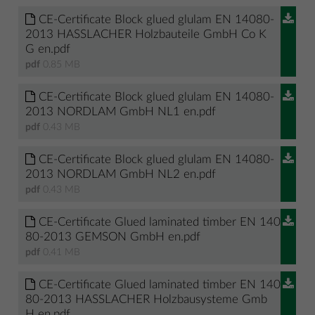
CE-Certificate Block glued glulam EN 14080-
2013 HASSLACHER Holzbauteile GmbH Co K
G en.pdf
pdf
0.85 MB
CE-Certificate Block glued glulam EN 14080-
2013 NORDLAM GmbH NL1 en.pdf
pdf
0.43 MB
CE-Certificate Block glued glulam EN 14080-
2013 NORDLAM GmbH NL2 en.pdf
pdf
0.43 MB
CE-Certificate Glued laminated timber EN 140
80-2013 GEMSON GmbH en.pdf
pdf
0.41 MB
CE-Certificate Glued laminated timber EN 140
80-2013 HASSLACHER Holzbausysteme Gmb
H en.pdf