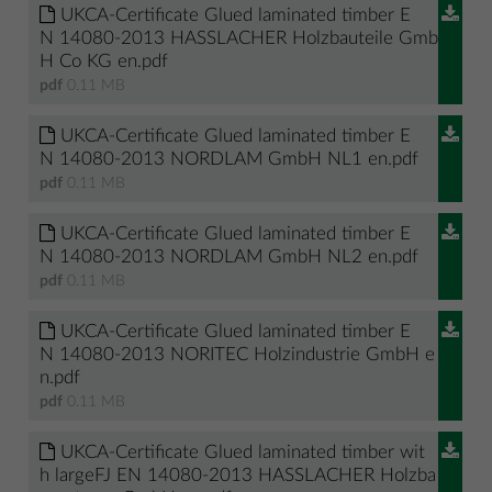
UKCA-Certificate Glued laminated timber E
N 14080-2013 HASSLACHER Holzbauteile Gmb
H Co KG en.pdf
pdf
0.11 MB
UKCA-Certificate Glued laminated timber E
N 14080-2013 NORDLAM GmbH NL1 en.pdf
pdf
0.11 MB
UKCA-Certificate Glued laminated timber E
N 14080-2013 NORDLAM GmbH NL2 en.pdf
pdf
0.11 MB
UKCA-Certificate Glued laminated timber E
N 14080-2013 NORITEC Holzindustrie GmbH e
n.pdf
pdf
0.11 MB
UKCA-Certificate Glued laminated timber wit
h largeFJ EN 14080-2013 HASSLACHER Holzba