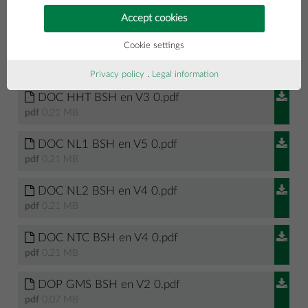
zbauteile GmbH Co KG en.pdf
Accept cookies
pdf
0.88 MB
Cookie settings
DOC HHS BSH en V3 0.pdf
pdf
0.24 MB
Privacy policy
.
Legal information
DOC HHT BSH en V3 0.pdf
pdf
0.21 MB
DOC NL1 BSH en V5 0.pdf
pdf
0.21 MB
DOC NL2 BSH en V4 0.pdf
pdf
0.21 MB
DOC NTC BSH en V4 0.pdf
pdf
0.21 MB
DOP GMS BSH en V2 0.pdf
pdf
0.07 MB