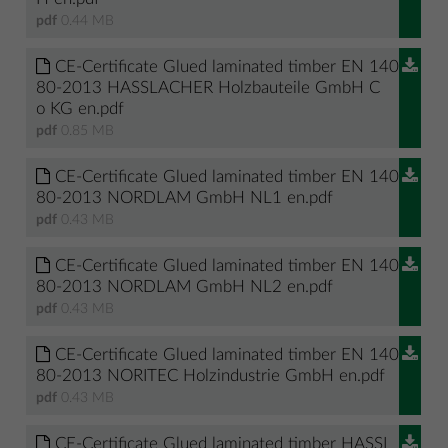
pdf
0.44 MB
CE-Certificate Glued laminated timber EN 140
80-2013 HASSLACHER Holzbauteile GmbH C
o KG en.pdf
pdf
0.85 MB
CE-Certificate Glued laminated timber EN 140
80-2013 NORDLAM GmbH NL1 en.pdf
pdf
0.43 MB
CE-Certificate Glued laminated timber EN 140
80-2013 NORDLAM GmbH NL2 en.pdf
pdf
0.43 MB
CE-Certificate Glued laminated timber EN 140
80-2013 NORITEC Holzindustrie GmbH en.pdf
pdf
0.43 MB
CE-Certificate Glued laminated timber HASSL