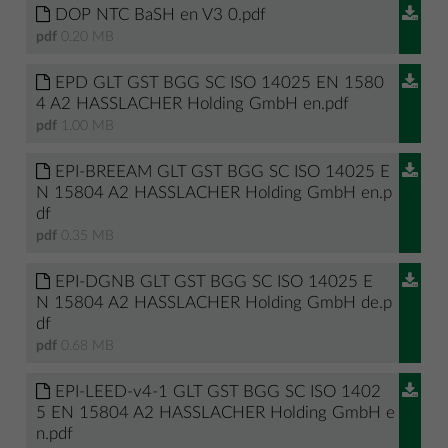
DOP NTC BaSH en V3 0.pdf
pdf
0.20 MB
EPD GLT GST BGG SC ISO 14025 EN 1580
4 A2 HASSLACHER Holding GmbH en.pdf
pdf
1.00 MB
EPI-BREEAM GLT GST BGG SC ISO 14025 E
N 15804 A2 HASSLACHER Holding GmbH en.p
df
pdf
0.35 MB
EPI-DGNB GLT GST BGG SC ISO 14025 E
N 15804 A2 HASSLACHER Holding GmbH de.p
df
pdf
0.68 MB
EPI-LEED-v4-1 GLT GST BGG SC ISO 1402
5 EN 15804 A2 HASSLACHER Holding GmbH e
n.pdf