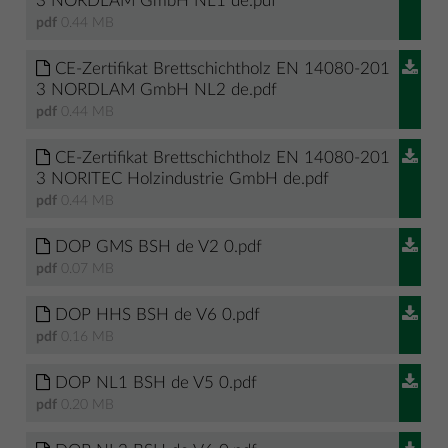
3 NORDLAM GmbH NL1 de.pdf
pdf
0.44 MB
CE-Zertifikat Brettschichtholz EN 14080-201
3 NORDLAM GmbH NL2 de.pdf
pdf
0.44 MB
CE-Zertifikat Brettschichtholz EN 14080-201
3 NORITEC Holzindustrie GmbH de.pdf
pdf
0.44 MB
DOP GMS BSH de V2 0.pdf
pdf
0.07 MB
DOP HHS BSH de V6 0.pdf
pdf
0.16 MB
DOP NL1 BSH de V5 0.pdf
pdf
0.20 MB