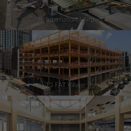
Cibao International Airport
T3 FAT Village