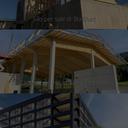
Silo per sale di Staßfurt
Capannone industriale Ladstätter