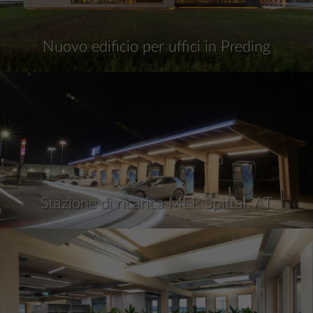
Nuovo edificio per uffici in Preding
Stazione di ricarica MER Spittal, AT