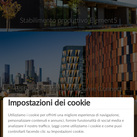
Stabilimento produttivo Element5
Edificio per uffici Melbourne Connect
Impostazioni dei cookie
Utilizziamo i cookie per offrirti una migliore esperienza di navigazione,
personalizzare contenuti e annunci, fornire funzionalità di social media e
analizzare il nostro traffico. Leggi come utilizziamo i cookie e come puoi
controllarli facendo clic su Impostazioni cookie.