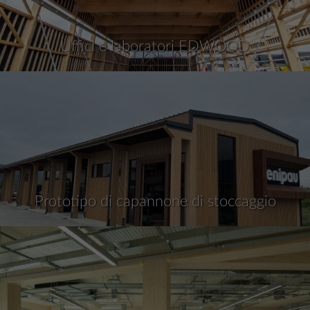
Uffici e laboratori EDWOOD
Prototipo di capannone di stoccaggio