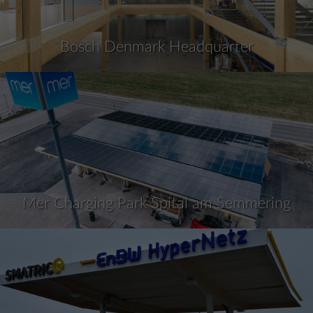
Bosch Denmark Headquarter
Mer Charging Park Spital am Semmering