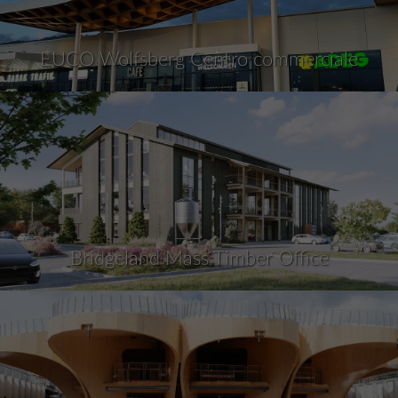
EUCO Wolfsberg Centro commerciale
Bridgeland Mass Timber Office