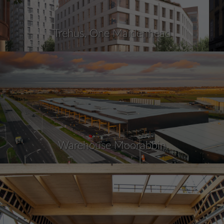
Trehus, One Maidenhead
Warehouse Moorabbin