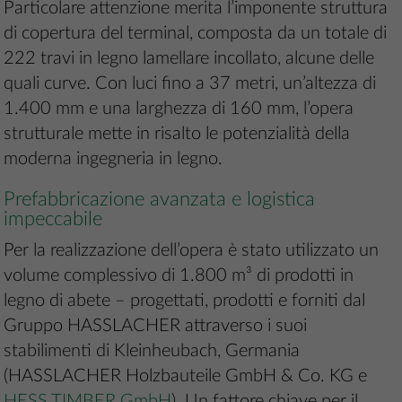
Particolare attenzione merita l’imponente struttura
di copertura del terminal, composta da un totale di
222 travi in legno lamellare incollato, alcune delle
quali curve. Con luci fino a 37 metri, un’altezza di
1.400 mm e una larghezza di 160 mm, l’opera
strutturale mette in risalto le potenzialità della
moderna ingegneria in legno.
Prefabbricazione avanzata e logistica
impeccabile
Per la realizzazione dell’opera è stato utilizzato un
volume complessivo di 1.800 m³ di prodotti in
legno di abete – progettati, prodotti e forniti dal
Gruppo HASSLACHER attraverso i suoi
stabilimenti di Kleinheubach, Germania
(HASSLACHER Holzbauteile GmbH & Co. KG e
HESS TIMBER GmbH
). Un fattore chiave per il