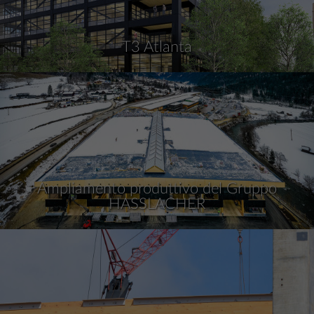
T3 Atlanta
Ampliamento produttivo del Gruppo
HASSLACHER