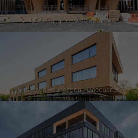
UCB Campus Windlesham
Cleveland Foundation Headquarter