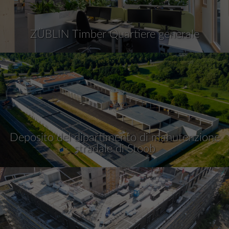
ZÜBLIN Timber Quartiere generale
Deposito del dipartimento di manutenzione
stradale di Stoob