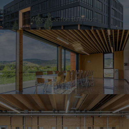
40ten Canton Baltimore
Baco Edificio per uffici