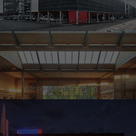
Parcheggio in Svizzera
Sede centrale della ditta VITSOE