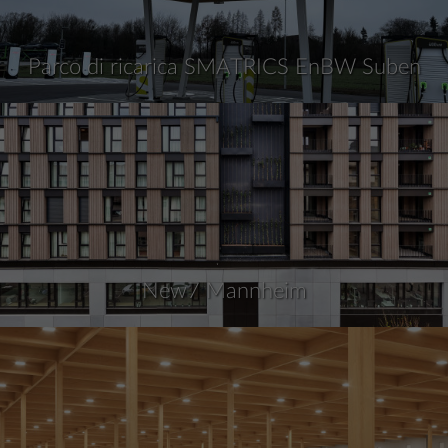
Parco di ricarica SMATRICS EnBW Suben
New7 Mannheim