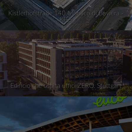
Kistlerhofstraße 140 Monaco di Baviera -
KISS
Edificio che ospita uffici ZERO. Stuttgart