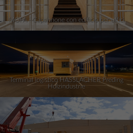
MOFA - Capannone con edificio per uffici
Terminal logistico HASSLACHER Preding
Holzindustrie