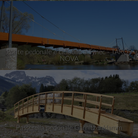
Ponte pedonale e ciclabile a Týnec - TAROS
NOVA
Passerella pedonale Garnitzenklamm