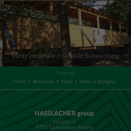
Ponte pedonale e ciclabile Schwanberg
Ti trovi qui:
Home
Referenze
Ponti
Ponte a Shanghai
HASSLACHER group
Feistritz 1
9751 Sachsenburg, Austria