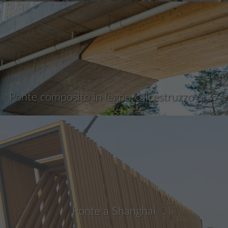
Ponte composito in legno-calcestruzzo S 37
Ponte a Shanghai