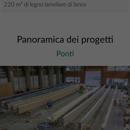
220 m³ di legno lamellare di larice
Panoramica dei progetti
Ponti
Ponte autostradale ciclabile di Bertem