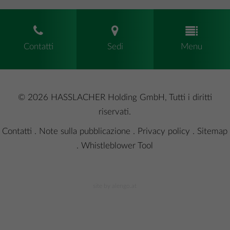
Contatti
Sedi
Menu
© 2026 HASSLACHER Holding GmbH, Tutti i diritti
riservati.
Contatti
.
Note sulla pubblicazione
.
Privacy policy
.
Sitemap
.
Whistleblower Tool
site by alengo.at