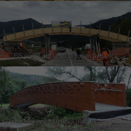
FIS ponte per lo sci di fondo a Planica
Ponte Moravská Třebová (Repubblica Ceca)