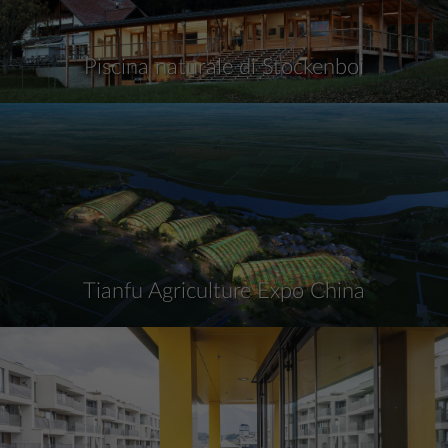
Piscina naturale di Stockenboi
Tianfu Agriculture Expo China