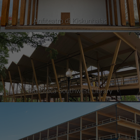
Anfiteatro di Kiskunhalas
Biblioteca Southwest Library