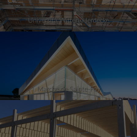
Università Witten/Herdecke
Marche de Sainte-Foy