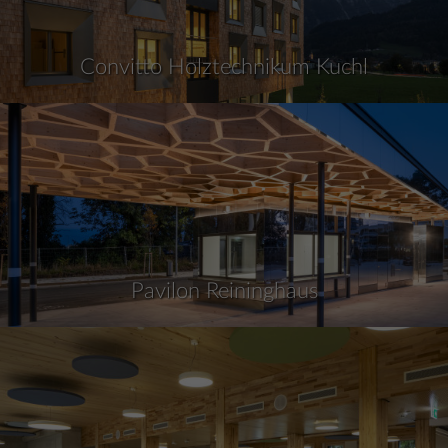
Convitto Holztechnikum Kuchl
Pavilon Reininghaus