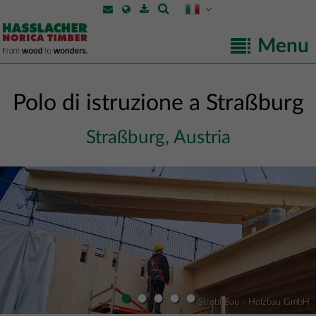
Menu
Polo di istruzione a Straßburg
Straßburg, Austria
•
•
•
•
•
© Strobl Bau - Holzbau GmbH