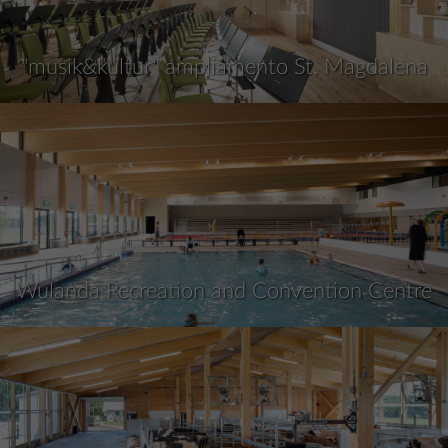
"musik&kultur" ampliamento St. Magdalena
Wulanda Recreation and Convention Centre