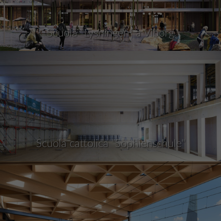
Scuola "Lysningen" a Viborg
Scuola cattolica "Sophienschule"