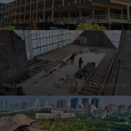
111 East Grand Office
Area espositiva del Monastero di Magdeburgo