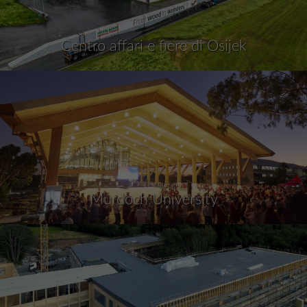
Centro affari e fiere di Osijek
Murdoch University