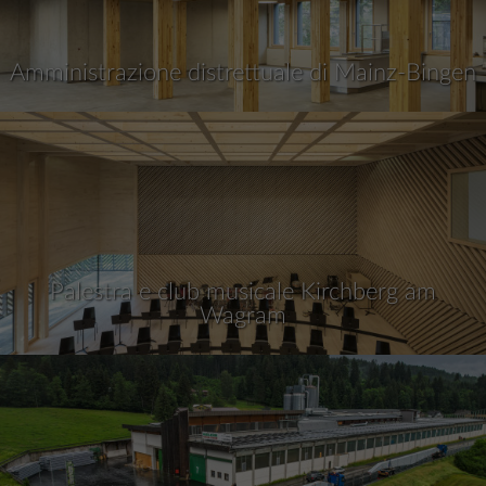
Amministrazione distrettuale di Mainz-Bingen
Palestra e club musicale Kirchberg am
Wagram