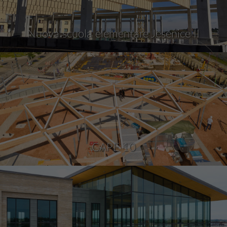
Nuova scuola elementare Jesenice II
CAPE 10