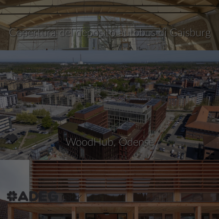
Copertura del deposito autobus di Gaisburg
WoodHub, Odense