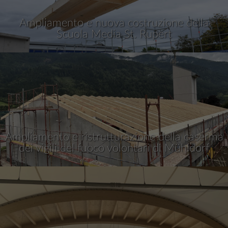
Ampliamento e nuova costruzione della
Scuola Media St. Rupert
Ampliamento e ristrutturazione della caserma
dei vigili del fuoco volontari di Mühldorf