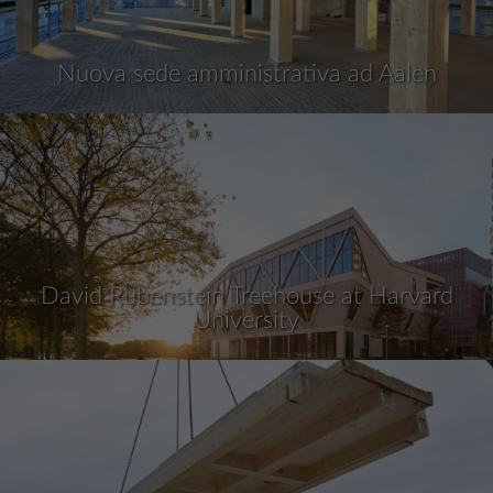
Nuova sede amministrativa ad Aalen
David Rubenstein Treehouse at Harvard
University