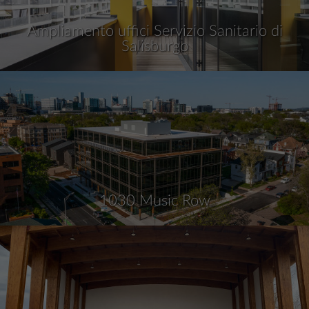
Ampliamento uffici Servizio Sanitario di
Salisburgo
1030 Music Row