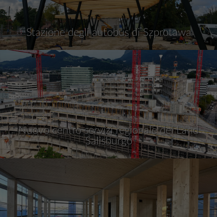
Stazione degli autobus di Szprotawa
Nuovo centro servizi regionale del Land
Salisburgo