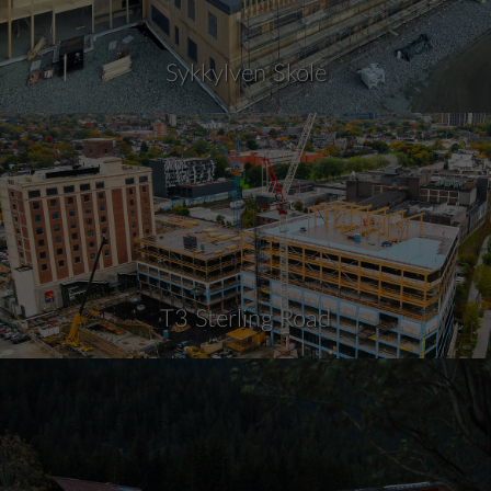
Sykkylven Skole
T3 Sterling Road