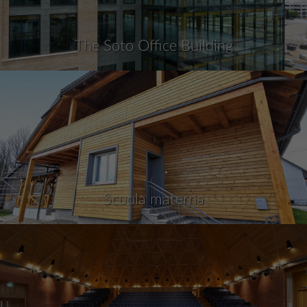
The Soto Office Building
Scuola materna