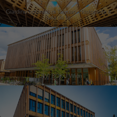
Giardino botanico di Taiyuan - Ristorante e
sala da tè
TUWI BOKU Wien