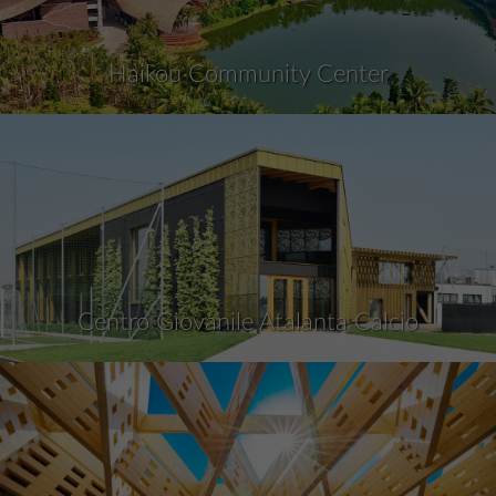
Haikou Community Center
Centro Giovanile Atalanta Calcio