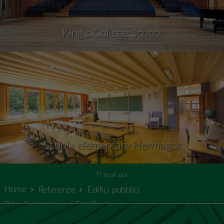
King’s College School
Scuola elementare Hermagor
Ti trovi qui:
Home
Referenze
Edifici pubblici
Polo di istruzione a Straßburg