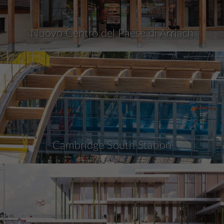
Nuovo Centro del Paese di Arriach
Cambridge South Station