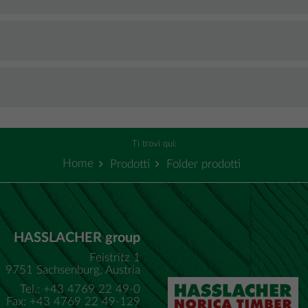
Ti trovi qui:
Home
Prodotti
Folder prodotti
HASSLACHER group
Feistritz 1
9751 Sachsenburg, Austria
Tel.: +43 4769 22 49-0
Fax: +43 4769 22 49-129