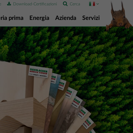
e
Download-Certificazioni
Cerca
ria prima
Energia
Azienda
Servizi