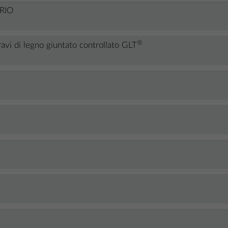
TRIO
®
avi di legno giuntato controllato GLT