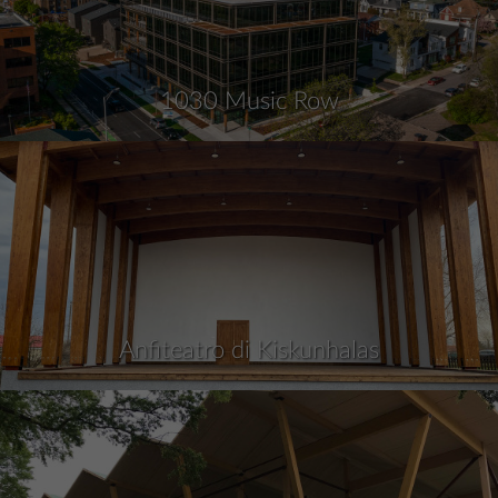
1030 Music Row
Anfiteatro di Kiskunhalas