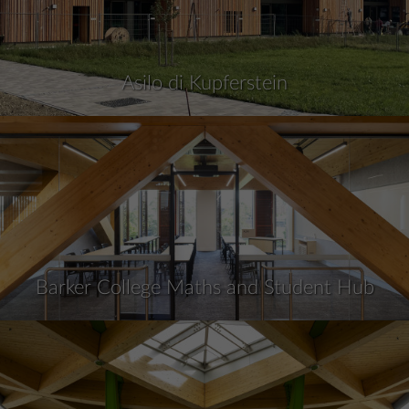
Asilo di Kupferstein
Barker College Maths and Student Hub