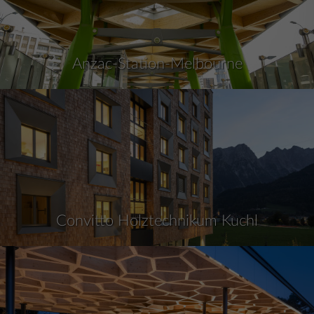
Anzac-Station-Melbourne
Convitto Holztechnikum Kuchl