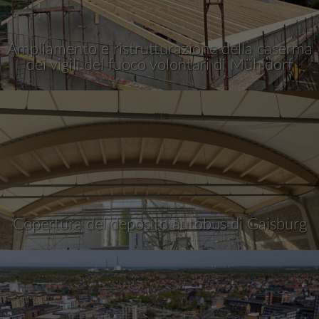
Ampliamento e ristrutturazione della caserma
dei vigili del fuoco volontari di Mühldorf
Copertura del deposito autobus di Gaisburg