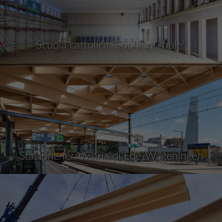
Scuola cattolica "Sophienschule"
Stazione ferroviaria di Ede-Wageningen