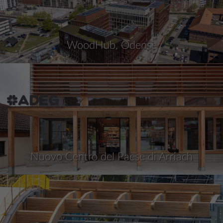
WoodHub, Odense
Nuovo Centro del Paese di Arriach