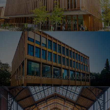
TUWI BOKU Wien
Edificio Universitario Ilse Wallentin