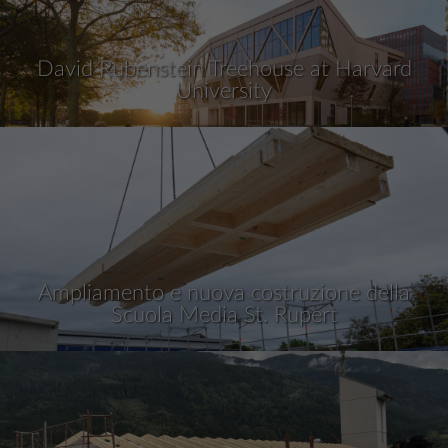
David Rubenstein Treehouse at Harvard
University
Ampliamento e nuova costruzione della
Scuola Media St. Rupert