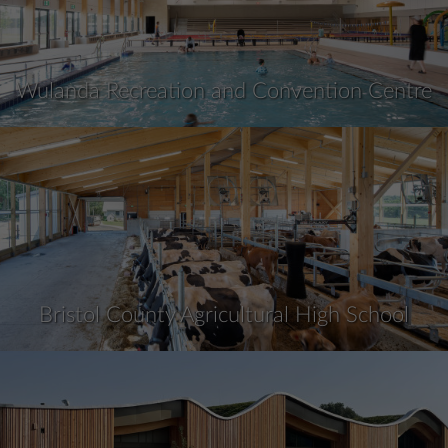
Wulanda Recreation and Convention Centre
Bristol County Agricultural High School