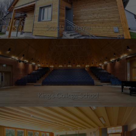
Scuola materna
King’s College School