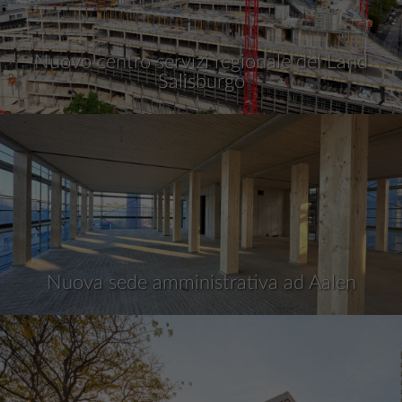
Nuovo centro servizi regionale del Land
Salisburgo
Nuova sede amministrativa ad Aalen