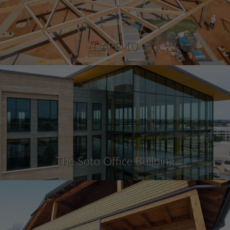
CAPE 10
The Soto Office Building