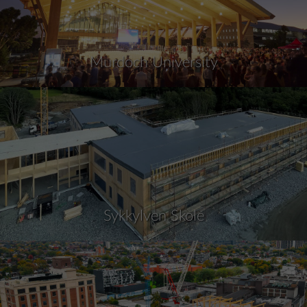
Murdoch University
Sykkylven Skole