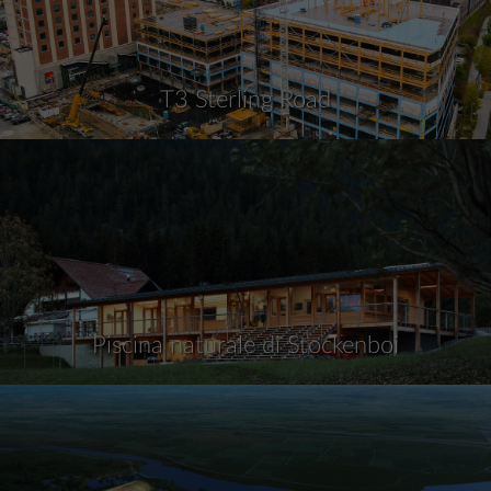
T3 Sterling Road
Piscina naturale di Stockenboi