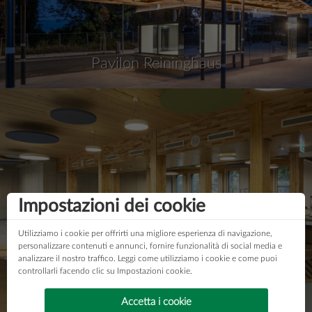
Pavilon Reininghaus
Impostazioni dei cookie
Amministrazione distrettuale di Mainz-Bingen
Utilizziamo i cookie per offrirti una migliore esperienza di navigazione,
personalizzare contenuti e annunci, fornire funzionalità di social media e
analizzare il nostro traffico. Leggi come utilizziamo i cookie e come puoi
controllarli facendo clic su Impostazioni cookie.
Accetta i cookie