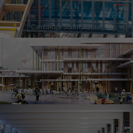
Cambridge South Station
Scuola "Lysningen" a Viborg