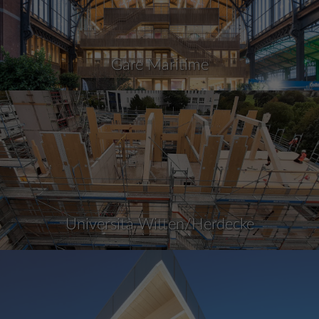
Gare Maritime
Università Witten/Herdecke