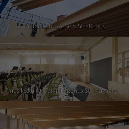
Polo di istruzione a Straßburg
"musik&kultur" ampliamento St. Magdalena