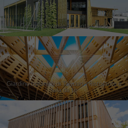
Centro Giovanile Atalanta Calcio
Giardino botanico di Taiyuan - Ristorante e
sala da tè