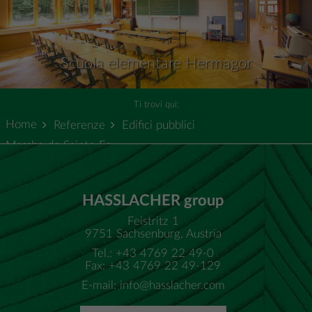
Scuola elementare Hermagor
Ti trovi qui:
Home
Referenze
Edifici pubblici
Marche de Sainte-Foy
HASSLACHER group
Feistritz 1
9751 Sachsenburg, Austria
Tel.: +43 4769 22 49-0
Fax: +43 4769 22 49-129
E-mail:
info@hasslacher.com