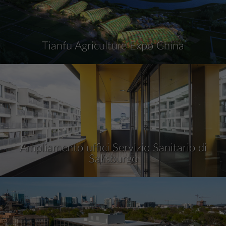
Tianfu Agriculture Expo China
Ampliamento uffici Servizio Sanitario di
Salisburgo