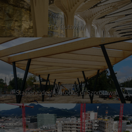
The Cutaway
Stazione degli autobus di Szprotawa