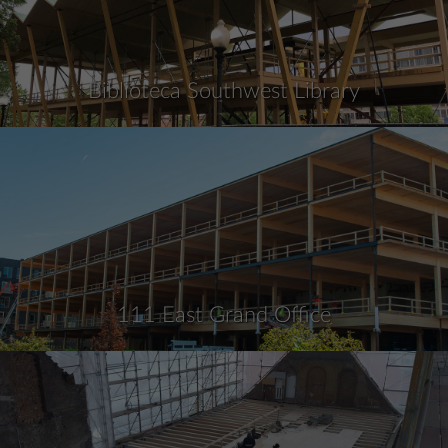
Biblioteca Southwest Library
111 East Grand Office