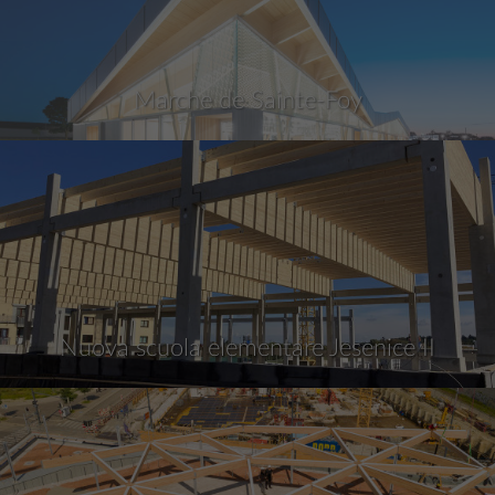
Marche de Sainte-Foy
Nuova scuola elementare Jesenice II