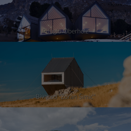
Rifugio Oberholz
Bivacco "Zoran Šimić"