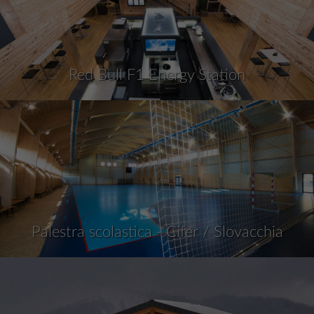
Red Bull F1 Energy Station
Palestra scolastica - Cifer / Slovacchia