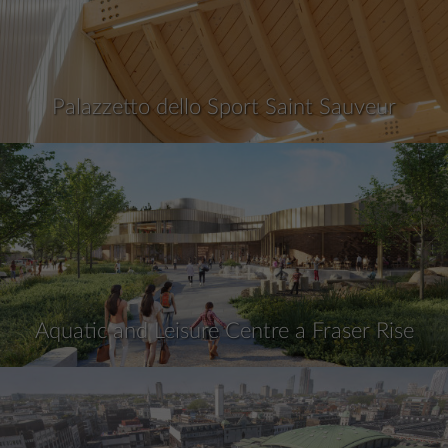
Palazzetto dello Sport Saint Sauveur
Aquatic and Leisure Centre a Fraser Rise