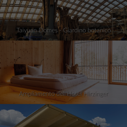
Taiyuan Domes - Giardino botanico
Ampliamento dell'Hotel Hirzinger