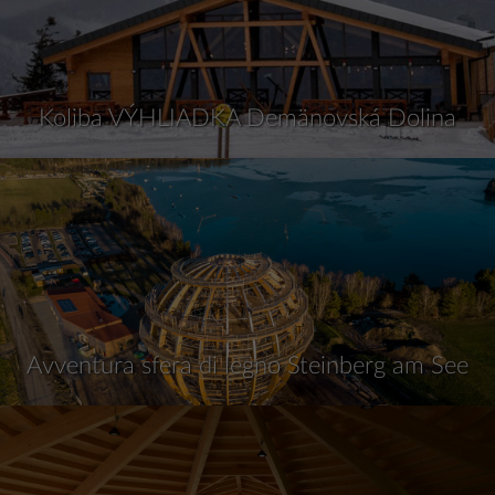
Koliba VÝHLIADKA Demänovská Dolina
Avventura sfera di legno Steinberg am See