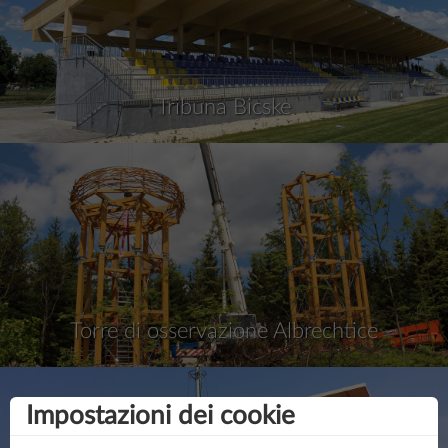
Tribuna Bicske
Torre di osservazione Albrechtice
Impostazioni dei cookie