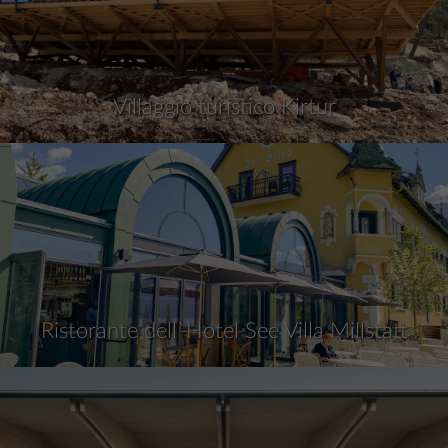
Villaggio turistico Kirtur
Ristorante dell`Hotel See Villa Millstatt