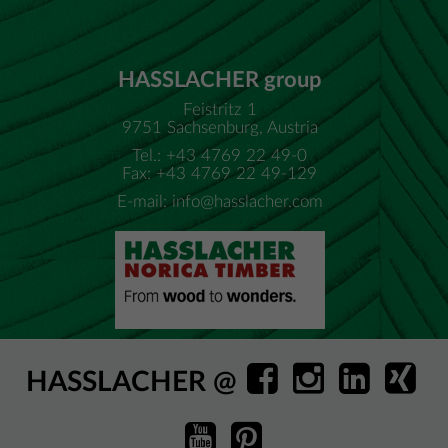
Tribuna Šamorín - TAROS NOVA
HASSLACHER group
Feistritz 1
9751 Sachsenburg, Austria
Tel.: +43 4769 22 49-0
Fax: +43 4769 22 49-129
E-mail:
info@hasslacher.com
HASSLACHER @