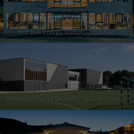
Red Bull Energy Station - Moto GP
British School of Brussels - piscina coperta