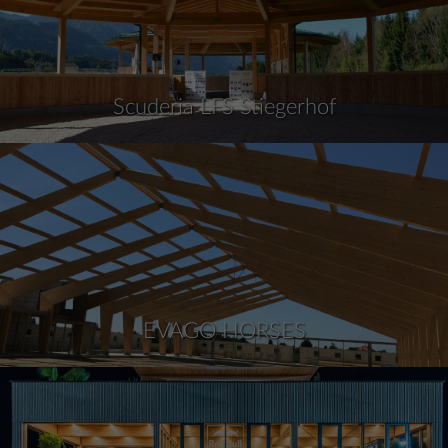
Scuderia LFS Stiegerhof
EVAGO HORSES