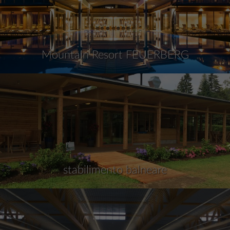
Mountain Resort FEUERBERG
stabilimento balneare