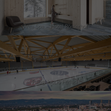
Area Spa – Hotel Römerhof
Palaghiaccio Ferlach