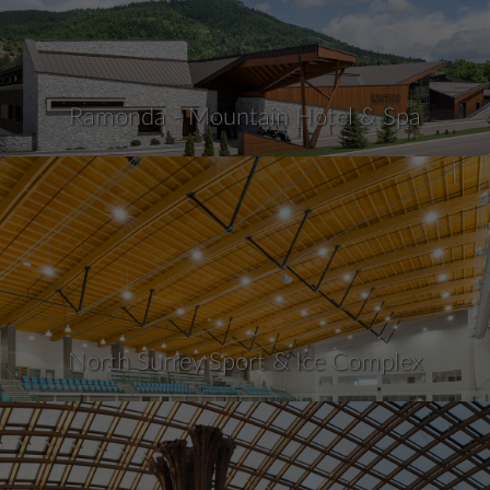
Ramonda - Mountain Hotel & Spa
North Surrey Sport & Ice Complex