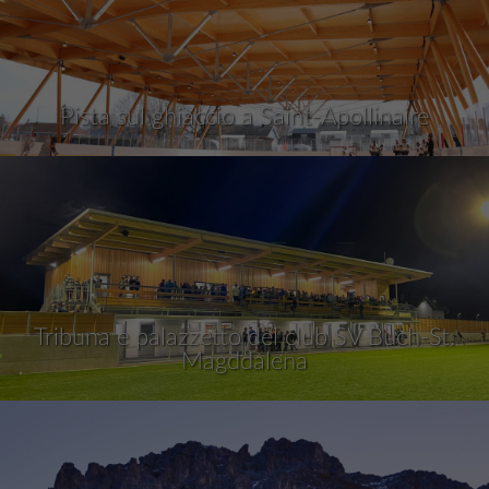
Pista sul ghiaccio a Saint-Apollinaire
Tribuna e palazzetto del club SV Buch-St.
Magddalena