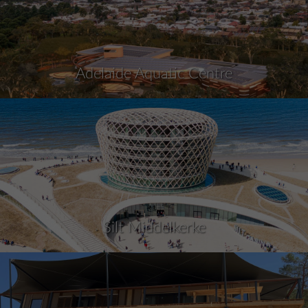
Adelaide Aquatic Centre
Silt Middelkerke