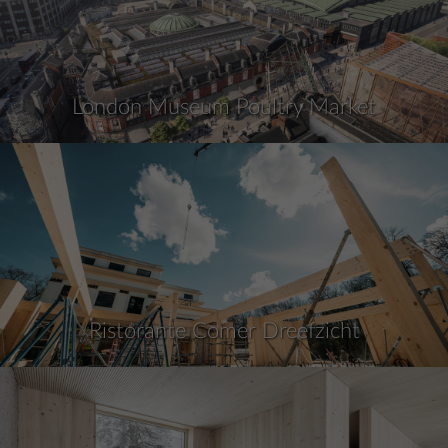
London Museum Poultry Market
Ristorante Comer Dreefzicht