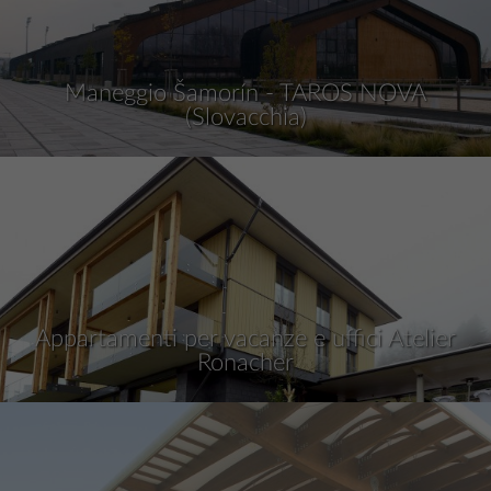
Maneggio Šamorín - TAROS NOVA
(Slovacchia)
Appartamenti per vacanze e uffici Atelier
Ronacher