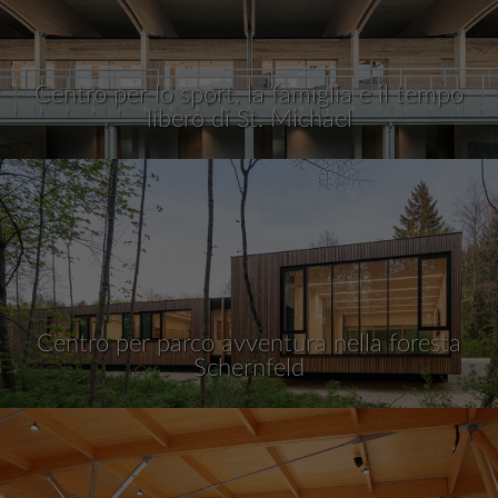
Centro per lo sport, la famiglia e il tempo
libero di St. Michael
Centro per parco avventura nella foresta
Schernfeld