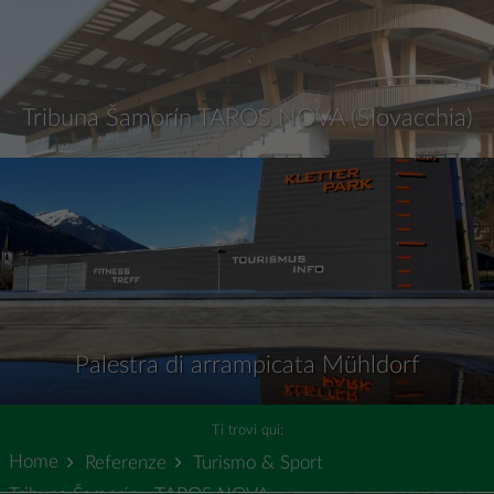
Tribuna Šamorín TAROS NOVA (Slovacchia)
Palestra di arrampicata Mühldorf
Ti trovi qui:
Home
Referenze
Turismo & Sport