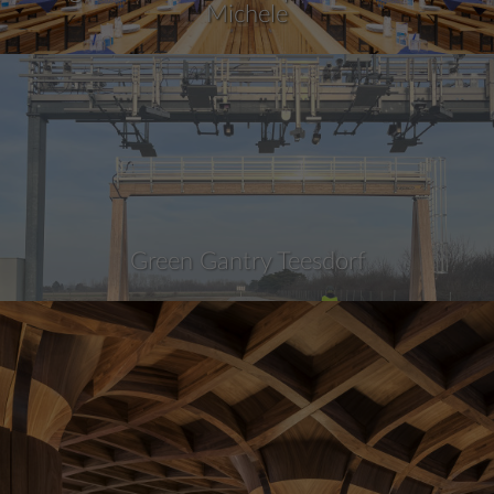
Michele
Green Gantry Teesdorf