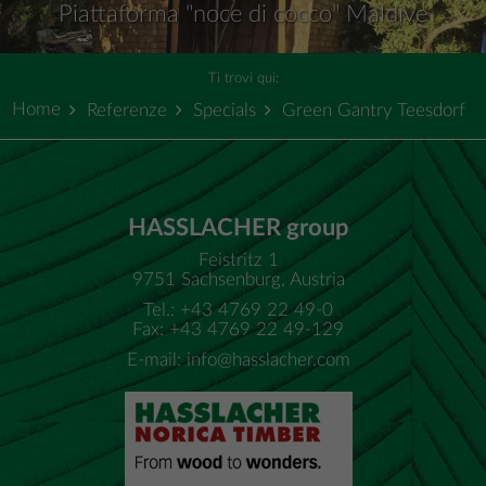
Piattaforma "noce di cocco" Maldive
Ti trovi qui:
Home
Referenze
Specials
Green Gantry Teesdorf
HASSLACHER group
Feistritz 1
9751 Sachsenburg, Austria
Tel.: +43 4769 22 49-0
Fax: +43 4769 22 49-129
E-mail:
info@hasslacher.com