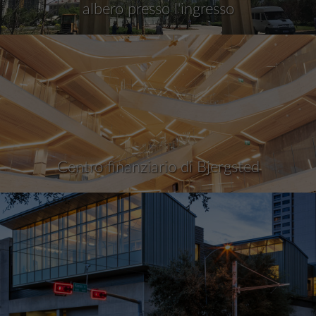
albero presso l'ingresso
Centro finanziario di Bjergsted