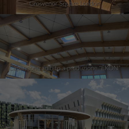
Grosvenor Square London
Capannone adibito a produzione "EKON"