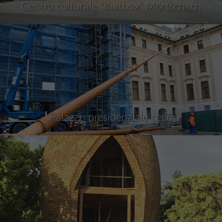
Centro culturale "Kultbox" Mörtschach
Palazzo presidenziale ceco