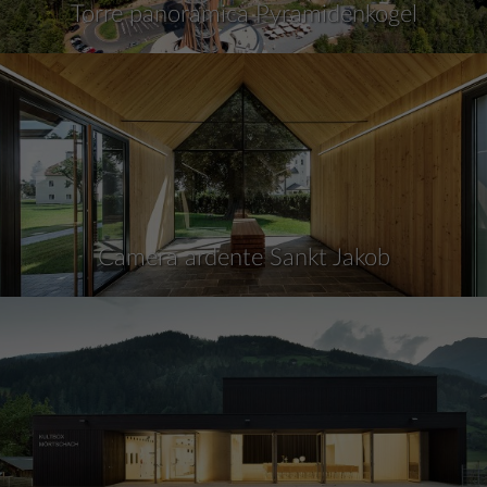
Torre panoramica Pyramidenkogel
Camera ardente Sankt Jakob