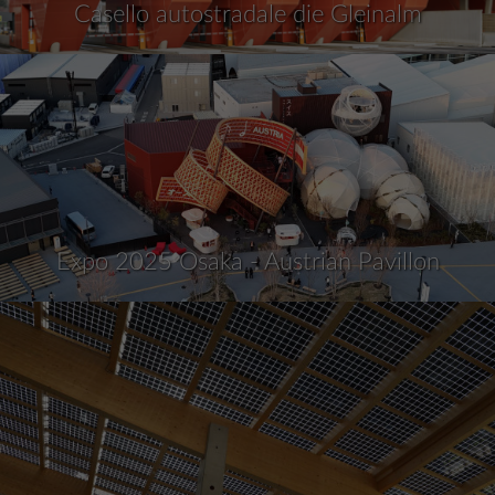
Casello autostradale die Gleinalm
Expo 2025 Osaka - Austrian Pavillon