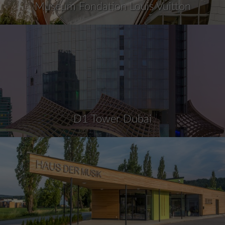
Museum Fondation Louis Vuitton
D1 Tower Dubai