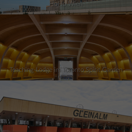
HoHo Wien
Teaching-Lodge im Toronto Spirit Garden