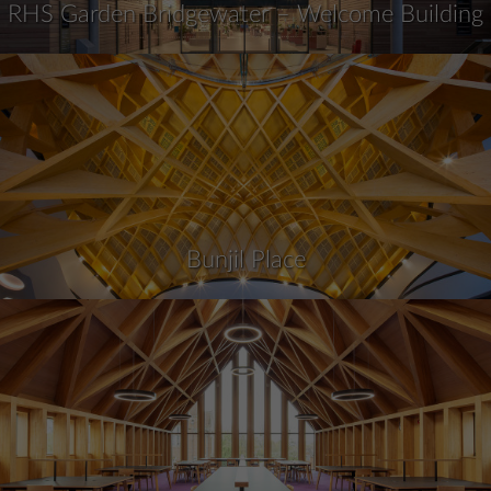
RHS Garden Bridgewater – Welcome Building
Bunjil Place