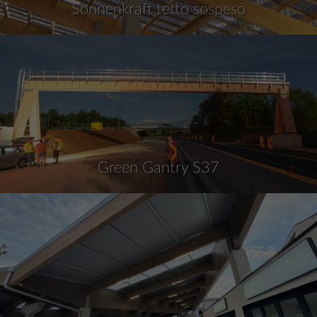
Sonnenkraft tetto sospeso
Green Gantry S37