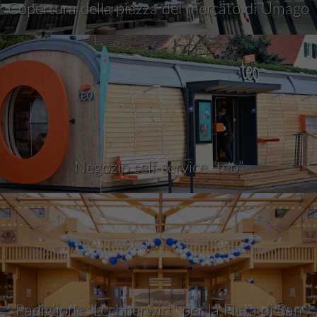
Copertura della piazza del mercato di Umago
Negozio self-service “teo”
Padiglione "Lechnerwirt" per la Fiera di San