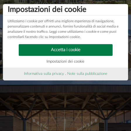
Centro di innovazione Sky
Impostazioni dei cookie
Utilizziamo i cookie per offrirti una migliore esperienza di navigazione,
personalizzare contenuti e annunci, fornire funzionalità di social media e
analizzare il nostro traffico. Leggi come utilizziamo i cookie e come puoi
controllarli facendo clic su Impostazioni cookie.
Accetta i cookie
Impostazioni dei cookie
Campus Cherrywood
Informativa sulla privacy
.
Note sulla pubblicazione