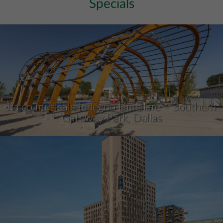
Specials
Palco musicale in legno lamellare – Southern
Gateway Park, Dallas