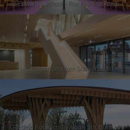
St Edward's School - Roe Reading Room
Nationalparkzentrum Schwarzwald
Giardino Botanico Taiyuan - Struttura ad