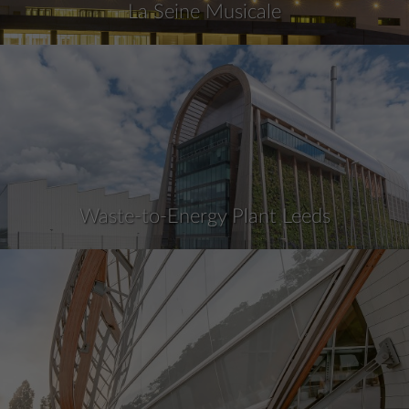
La Seine Musicale
Waste-to-Energy Plant Leeds