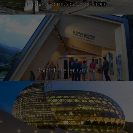
Padiglione musicale retraibile
Holzfaltatelier Gmünd