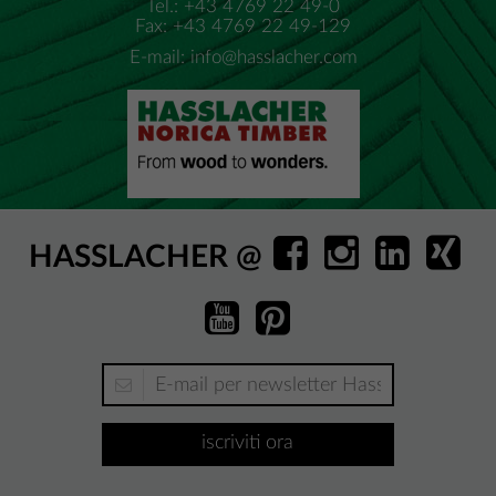
Tel.: +43 4769 22 49-0
Fax: +43 4769 22 49-129
E-mail:
info@hasslacher.com
HASSLACHER @
iscriviti ora