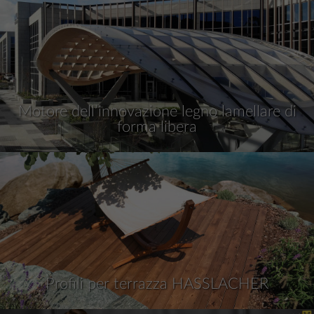
Motore dell’innovazione legno lamellare di
forma libera
Profili per terrazza HASSLACHER