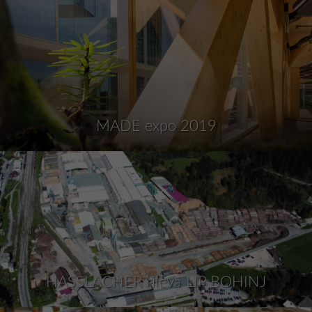
MADE expo 2019
HASSLACHER rileva LIP BOHINJ