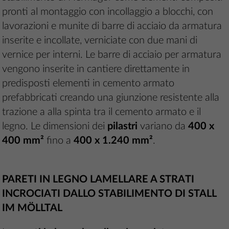
pronti al montaggio con incollaggio a blocchi, con
lavorazioni e munite di barre di acciaio da armatura
inserite e incollate, verniciate con due mani di
vernice per interni. Le barre di acciaio per armatura
vengono inserite in cantiere direttamente in
predisposti elementi in cemento armato
prefabbricati creando una giunzione resistente alla
trazione a alla spinta tra il cemento armato e il
legno. Le dimensioni dei
pilastri
variano da
400 x
400 mm²
fino a
400 x 1.240 mm²
.
PARETI IN LEGNO LAMELLARE A STRATI
INCROCIATI DALLO STABILIMENTO DI STALL
IM MÖLLTAL