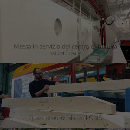
Messa in servizio del centro di finitura
superficiale
Quattro nuovi sistemi CNC