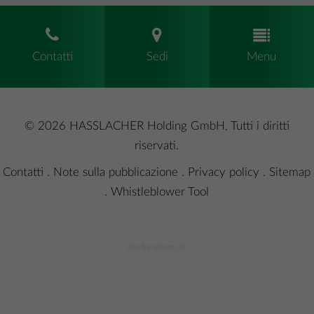
Contatti
Sedi
Menu
© 2026 HASSLACHER Holding GmbH, Tutti i diritti
riservati.
Contatti
.
Note sulla pubblicazione
.
Privacy policy
.
Sitemap
.
Whistleblower Tool
site by alengo.at