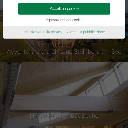
Accetta i cookie
Impostazioni dei cookie
Informativa sulla privacy
.
Note sulla pubblicazione
Avventura sfera di legno Steinberg am See
HASSLACHER BauBuche