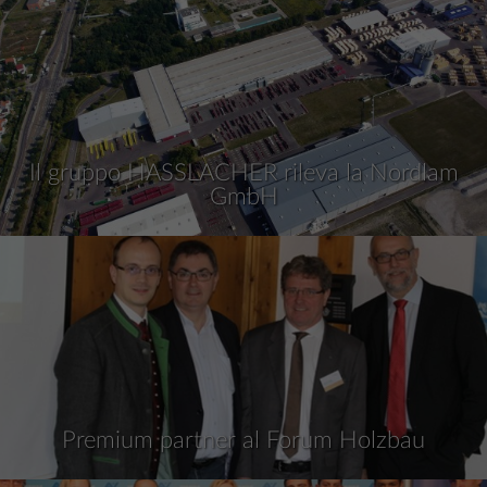
Il gruppo HASSLACHER rileva la Nordlam
GmbH
Premium partner al Forum Holzbau