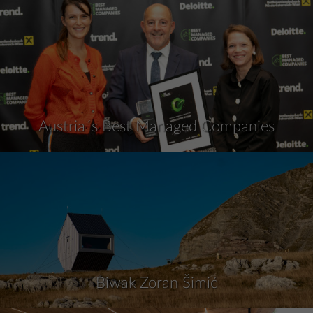
Austria´s Best Managed Companies
Biwak Zoran Šimić