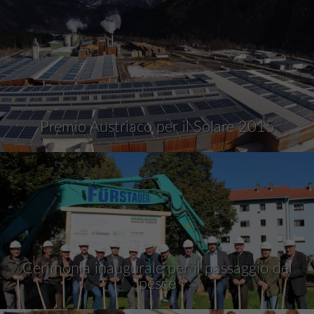
Premio Austriaco per il Solare 2015
Cerimonia inaugurale per il passaggio del
pesce