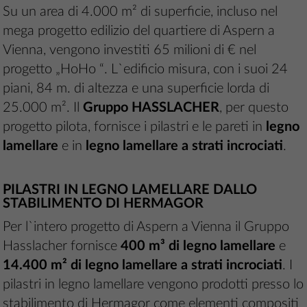
Su un area di 4.000 m² di superficie, incluso nel
mega progetto edilizio del quartiere di Aspern a
Vienna, vengono investiti 65 milioni di € nel
progetto „HoHo “. L`edificio misura, con i suoi 24
piani, 84 m. di altezza e una superficie lorda di
25.000 m². Il
Gruppo HASSLACHER
, per questo
progetto pilota, fornisce i pilastri e le pareti in
legno
lamellare
e in
legno lamellare
a strati incrociati
.
PILASTRI IN LEGNO LAMELLARE DALLO
STABILIMENTO DI HERMAGOR
Per l`intero progetto di Aspern a Vienna il Gruppo
Hasslacher fornisce
400 m³ di legno lamellare
e
14.400 m² di legno lamellare a strati incrociati
. I
pilastri in legno lamellare vengono prodotti presso lo
stabilimento di Hermagor come elementi compositi