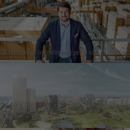
30 milioni di investimenti per il sito di Preding
Showcase HoHo Vienna