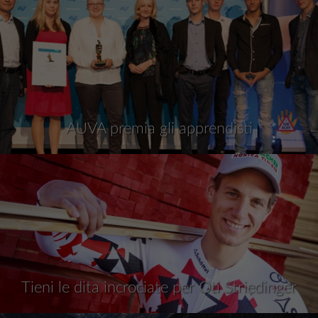
AUVA premia gli apprendisti
Tieni le dita incrociate per Oti Striedinger