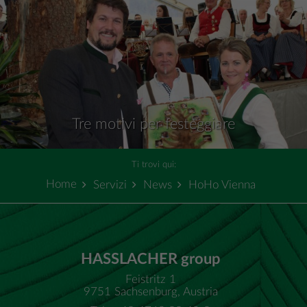
Tre motivi per festeggiare
Ti trovi qui:
Home
Servizi
News
HoHo Vienna
HASSLACHER group
Feistritz 1
9751 Sachsenburg, Austria