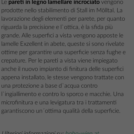
Le
pareti in legno lamellare incrociato
vengono
prodotte nello stabilimento di Stall im Mölltal. La
lavorazione degli elementi per parete, per quanto
riguarda la precisione e l`ottica, è la sfida più
grande. Alle superfici a vista vengono apposte le
lamelle Exzellent in abete, queste si sono rivelate
ottime per garantire una superficie senza fughe e
crepature. Per le pareti a vista viene impiegato
anche il nuovo impianto di finitura delle superfici
appena installato, le stesse vengono trattate con
una protezione a base d`acqua contro
l`ingiallimento e contro lo sporco e macchie. Una
microfinitura e una levigatura tra i trattamenti
garantiscono un´ottima qualità della superficie.
Ulteriori informazioni su:
hoho-wien.at