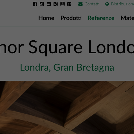
Contatti
Distribuzion
Home
Prodotti
Referenze
Mate
or Square London
Londra, Gran Bretagna