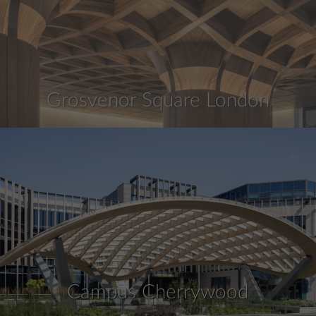
Grosvenor Square London
Campus Cherrywood