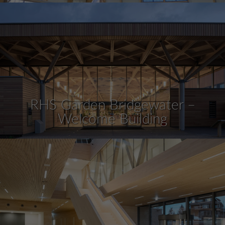
RHS Garden Bridgewater –
Welcome Building