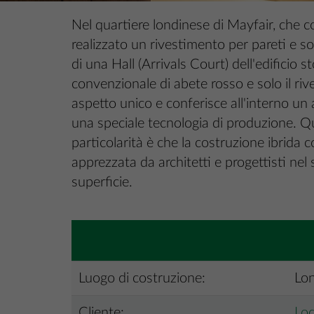
Nel quartiere londinese di Mayfair, che 
realizzato un rivestimento per pareti e sof
di una Hall (Arrivals Court) dell'edificio
convenzionale di abete rosso e solo il riv
aspetto unico e conferisce all'interno un 
una speciale tecnologia di produzione. Qu
particolarità è che la costruzione ibrida
apprezzata da architetti e progettisti nel s
superficie.
Luogo di costruzione:
Lon
Cliente:
Lo