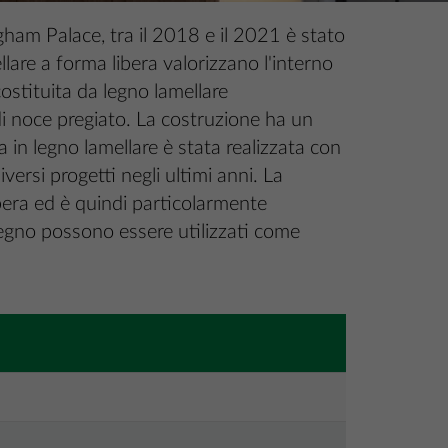
ham Palace, tra il 2018 e il 2021 è stato
llare a forma libera valorizzano l'interno
costituita da legno lamellare
 di noce pregiato. La costruzione ha un
a in legno lamellare è stata realizzata con
ersi progetti negli ultimi anni. La
bera ed è quindi particolarmente
di legno possono essere utilizzati come