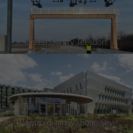
Green Gantry Teesdorf
Centro di innovazione Sky