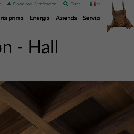
e
Download-Certificazioni
Cerca
ria prima
Energia
Azienda
Servizi
 - Hall