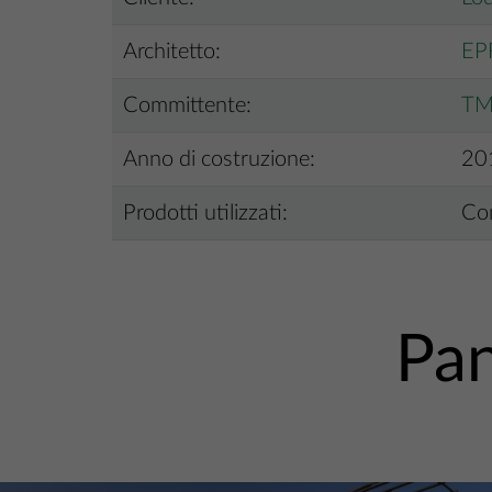
Architetto:
EPR
Committente:
TMJ
Anno di costruzione:
20
Prodotti utilizzati:
Com
Pan