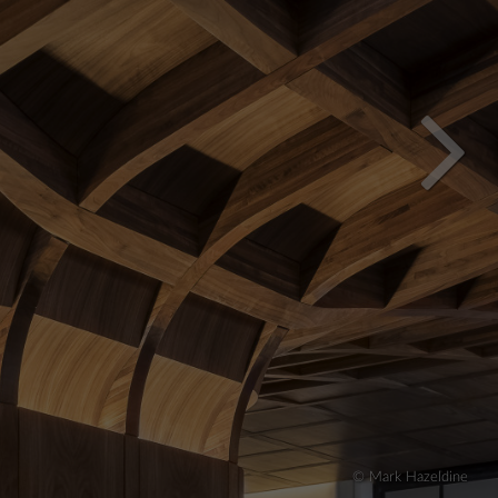
© Mark Hazeldine