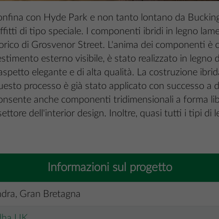
confina con Hyde Park e non tanto lontano da Bucking
fitti di tipo speciale. I componenti ibridi in legno lame
 storico di Grosvenor Street. L'anima dei componenti è 
estimento esterno visibile, è stato realizzato in legno
aspetto elegante e di alta qualità. La costruzione ibrid
esto processo è già stato applicato con successo a div
 consente anche componenti tridimensionali a forma li
ettore dell'interior design. Inoltre, quasi tutti i tipi 
Informazioni sul progetto
dra, Gran Bretagna
dha UK