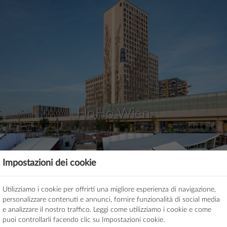
HoHo Wien
Impostazioni dei cookie
Utilizziamo i cookie per offrirti una migliore esperienza di navigazione,
personalizzare contenuti e annunci, fornire funzionalità di social media
e analizzare il nostro traffico. Leggi come utilizziamo i cookie e come
puoi controllarli facendo clic su Impostazioni cookie.