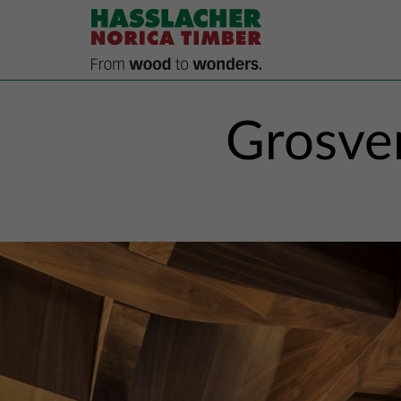
Grosven