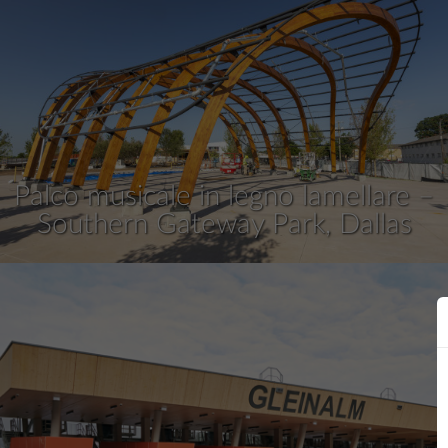
Palco musicale in legno lamellare –
Southern Gateway Park, Dallas