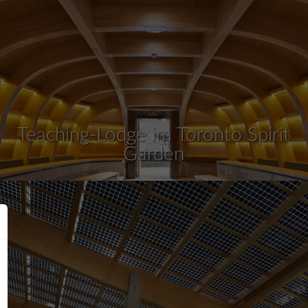
Teaching-Lodge im Toronto Spirit
Garden