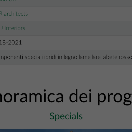
 architects
 Interiors
18-2021
ponenti speciali ibridi in legno lamellare, abete ross
oramica dei prog
Specials