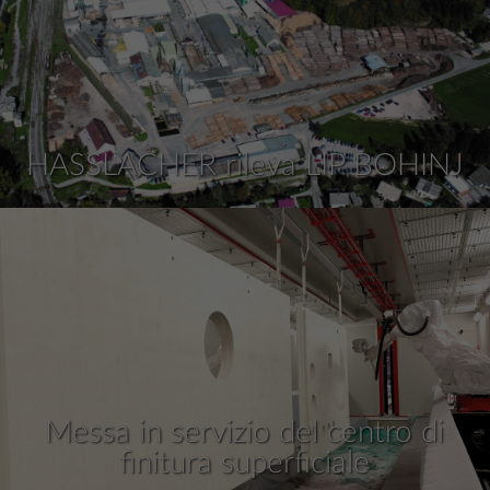
HASSLACHER rileva LIP BOHINJ
Messa in servizio del centro di
finitura superficiale