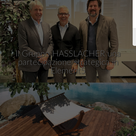
Il Gruppo HASSLACHER una
partecipazione strategica in
Element5