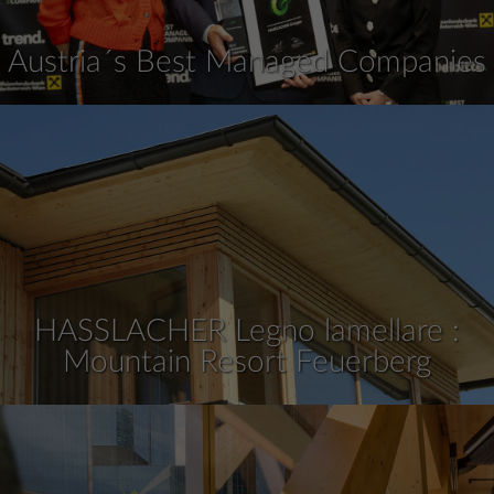
Austria´s Best Managed Companies
HASSLACHER Legno lamellare :
Mountain Resort Feuerberg