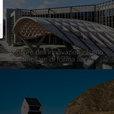
Motore dell’innovazione legno
lamellare di forma libera