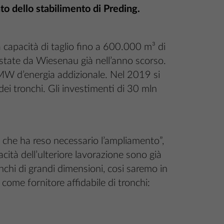
 dello stabilimento di Preding.
 capacità di taglio fino a 600.000 m³ di
istate da Wiesenau già nell’anno scorso.
MW d’energia addizionale. Nel 2019 si
dei tronchi. Gli investimenti di 30 mln
l che ha reso necessario l’ampliamento”,
cità dell’ulteriore lavorazione sono già
onchi di grandi dimensioni, cosi saremo in
a come fornitore affidabile di tronchi: