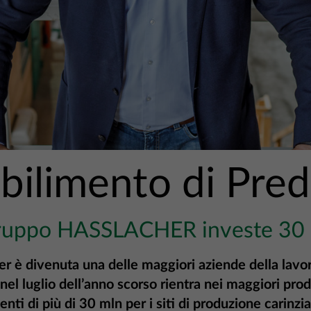
abilimento di Pred
Gruppo HASSLACHER investe 30
er è divenuta una delle maggiori aziende della lavo
l luglio dell’anno scorso rientra nei
maggiori produ
nti di più di
30 mln per i siti di produzione carinz