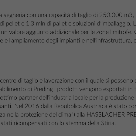
heria con una capacità di taglio di 250.000 m3, p
i pellet e 1,3 mln di pallet e soluzioni d’imballaggio
n valore aggiunto addizionale per le zone limitrofe. G
 e l’ampliamento degli impianti e nell’infrastruttura, e
entro di taglio e lavorazione con il quale si possono 
bilimento di Preding i prodotti vengono esportati in tu
ttimo partner dell’industria locale per la produzione d
esanti. Nel 2016 dalla Repubblica Austriaca è stato c
za nella protezione del clima”) alla HASSLACHER PRED
 stati ricompensati con lo stemma della Stiria.