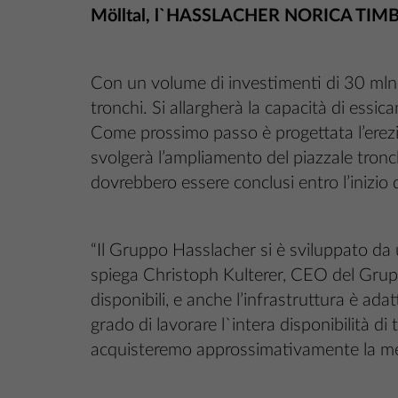
Mölltal, l`HASSLACHER
NORICA TIMBER 
Con un volume di investimenti di 30 mln s
tronchi. Si allargherà la capacità di ess
Come prossimo passo è progettata l’erez
svolgerà l’ampliamento del piazzale tronch
dovrebbero essere conclusi entro l’inizio
“Il Gruppo Hasslacher si è sviluppato da 
spiega Christoph Kulterer, CEO del Gruppo 
disponibili, e anche l’infrastruttura è ada
grado di lavorare l`intera disponibilità di 
acquisteremo approssimativamente la met