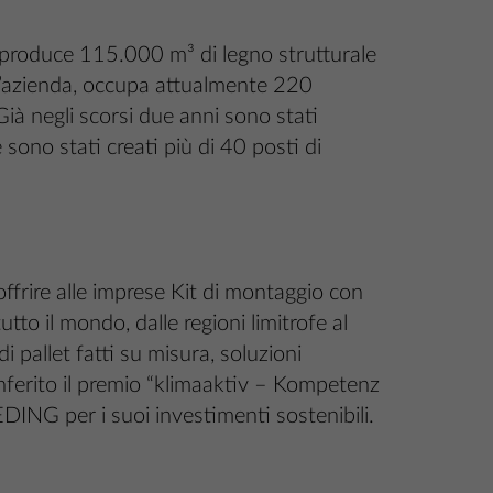
roduce 115.000 m³ di legno strutturale
. L’azienda, occupa attualmente 220
ià negli scorsi due anni sono stati
 sono stati creati più di 40 posti di
offrire alle imprese Kit di montaggio con
tto il mondo, dalle regioni limitrofe al
i pallet fatti su misura, soluzioni
onferito il premio “klimaaktiv – Kompetenz
ING per i suoi investimenti sostenibili.