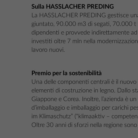
Sulla HASSLACHER PREDING
La HASSLACHER PREDING gestisce una seg
giuntato, 90.000 m3 di segati, 70.000 t d
dipendenti e provvede indirettamente ad u
investiti oltre 7 mln nella modernizzazione
lavoro nuovi.
Premio per la sostenibilità
Una delle componenti centrali è il nuovo c
elementi di costruzione in legno. Dallo sta
Giappone e Corea. Inoltre, l’azienda è un o
d’imballaggio e imballaggio per carichi p
im Klimaschutz” (“klimaaktiv – competen
Oltre 30 anni di sforzi nella regione sono