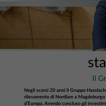
st
Il 
Negli scorsi 20 anni il Gruppo Hasslach
rilevamento di Nordlam a Magdeburgo ne
d’Europa. Avendo concluso gli investime