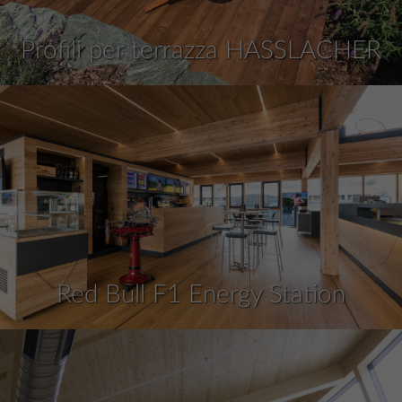
Profili per terrazza HASSLACHER
Red Bull F1 Energy Station