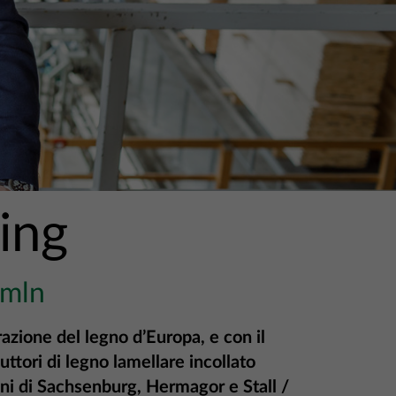
ing
 mln
razione del
legno d’Europa, e con il
ttori di legno lamellare incollato
iani di Sachsenburg, Hermagor e Stall /