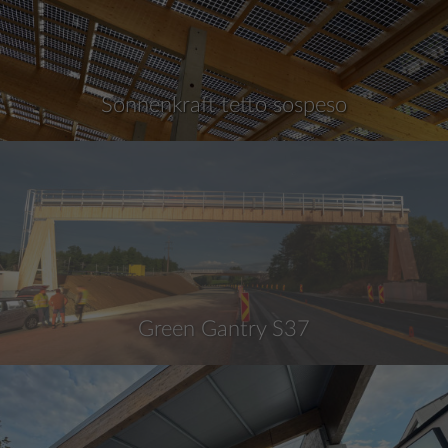
Sonnenkraft tetto sospeso
Green Gantry S37