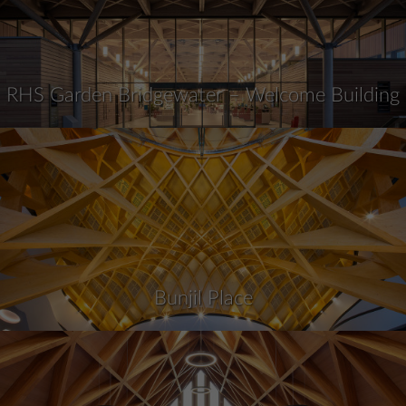
RHS Garden Bridgewater – Welcome Building
Bunjil Place