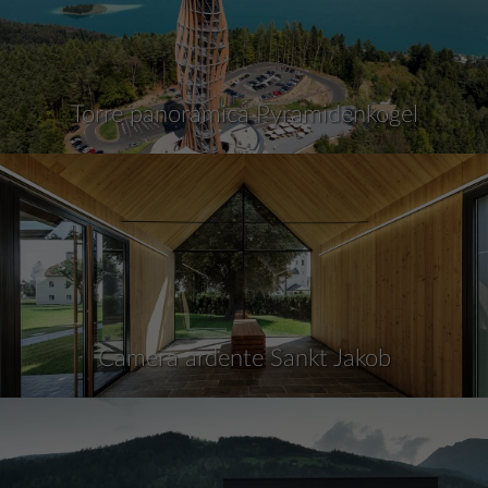
Torre panoramica Pyramidenkogel
Camera ardente Sankt Jakob