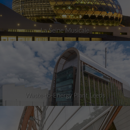
La Seine Musicale
Waste-to-Energy Plant Leeds