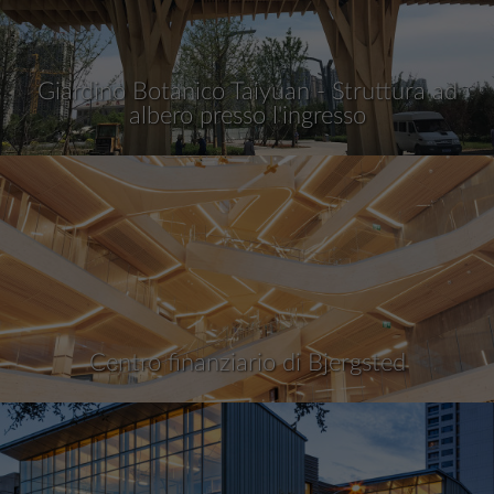
Giardino Botanico Taiyuan - Struttura ad
albero presso l'ingresso
Centro finanziario di Bjergsted