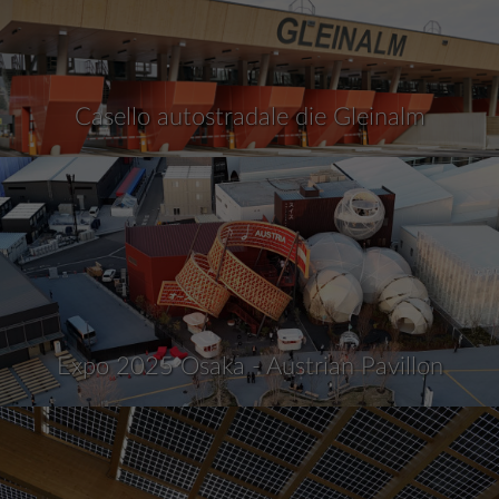
Casello autostradale die Gleinalm
Expo 2025 Osaka - Austrian Pavillon