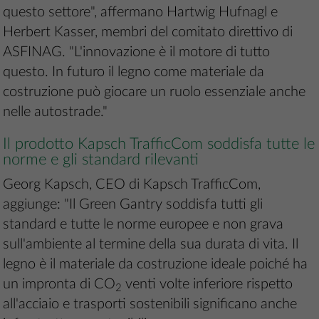
questo settore", affermano Hartwig Hufnagl e
Herbert Kasser, membri del comitato direttivo di
ASFINAG. "L'innovazione è il motore di tutto
questo. In futuro il legno come materiale da
costruzione può giocare un ruolo essenziale anche
nelle autostrade."
Il prodotto Kapsch TrafficCom soddisfa tutte le
norme e gli standard rilevanti
Georg Kapsch, CEO di Kapsch TrafficCom,
aggiunge: "Il Green Gantry soddisfa tutti gli
standard e tutte le norme europee e non grava
sull'ambiente al termine della sua durata di vita. Il
legno è il materiale da costruzione ideale poiché ha
un impronta di
CO
venti volte inferiore rispetto
2
all'acciaio e trasporti sostenibili significano anche