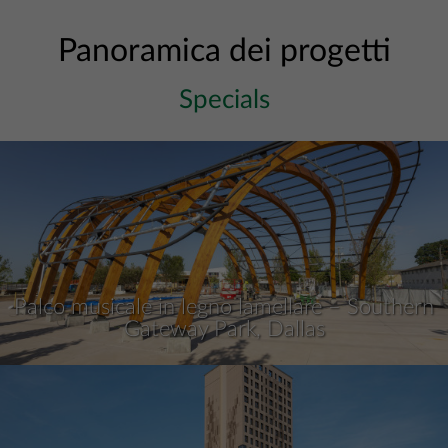
Panoramica dei progetti
Specials
Palco musicale in legno lamellare – Southern
Gateway Park, Dallas