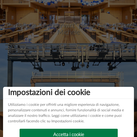
Padiglione "Lechnerwirt" per la Fiera di San
Michele
Impostazioni dei cookie
Green Gantry Teesdorf
Utilizziamo i cookie per offrirti una migliore esperienza di navigazione,
personalizzare contenuti e annunci, fornire funzionalità di social media e
analizzare il nostro traffico. Leggi come utilizziamo i cookie e come puoi
controllarli facendo clic su Impostazioni cookie.
Accetta i cookie