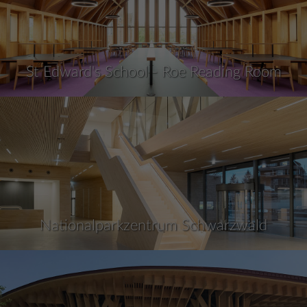
St Edward's School - Roe Reading Room
Nationalparkzentrum Schwarzwald