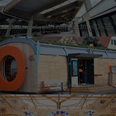
Copertura della piazza del mercato di Umago
Negozio self-service “teo”