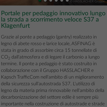
•
•
•
•
•
•
© HASSLACHER Gruppe
Portale per pedaggio innovativo lungo
la strada a scorrimento veloce S37 a
Klagenfurt
Grazie al ponte a pedaggio (gantry) realizzato in
legno di abete rosso e larice locale, ASFINAG è
stata in grado di assorbire circa 15 tonnellate di
CO
dall'atmosfera e di legare il carbonio a lungo
2
termine. Il ponte a pedaggio è stato costruito in
collaborazione con il Gruppo HASSLACHER e
Kapsch TrafficCom nell'ambito di un miglioramento
della sicurezza sull'autostrada S37. L'utilizzo di
legno da materia prima rinnovabile nell'ambito della
decarbonizzazione del settore edile è sempre più
importante nella costruzione di autostrade e strade