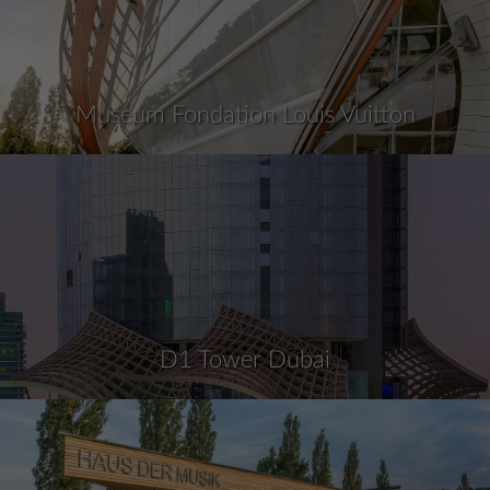
Museum Fondation Louis Vuitton
D1 Tower Dubai