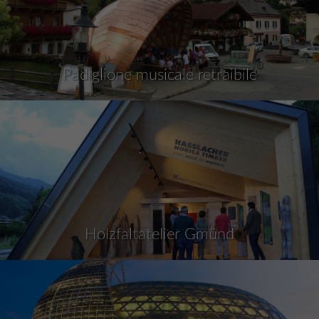
Padiglione musicale retraibile
Holzfaltatelier Gmünd