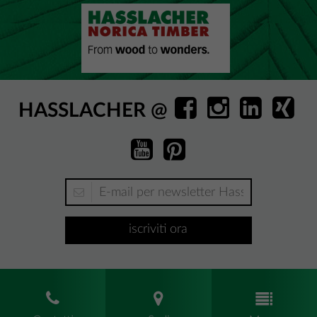
HASSLACHER @
iscriviti ora