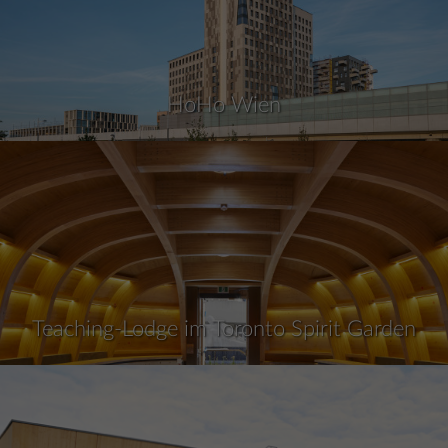
HoHo Wien
Teaching-Lodge im Toronto Spirit Garden