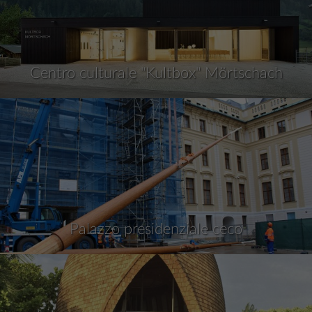
Centro culturale "Kultbox" Mörtschach
Palazzo presidenziale ceco