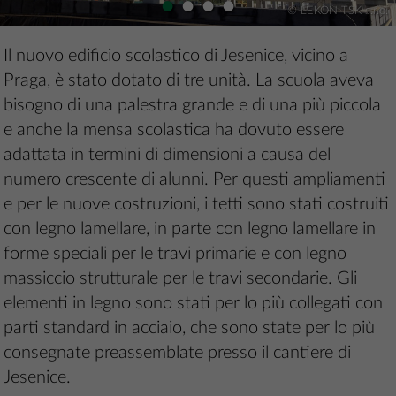
•
•
•
•
© LEKON TSK s.r.o.
Il nuovo edificio scolastico di Jesenice, vicino a
Praga, è stato dotato di tre unità. La scuola aveva
bisogno di una palestra grande e di una più piccola
e anche la mensa scolastica ha dovuto essere
adattata in termini di dimensioni a causa del
numero crescente di alunni. Per questi ampliamenti
e per le nuove costruzioni, i tetti sono stati costruiti
con legno lamellare, in parte con legno lamellare in
forme speciali per le travi primarie e con legno
massiccio strutturale per le travi secondarie. Gli
elementi in legno sono stati per lo più collegati con
parti standard in acciaio, che sono state per lo più
consegnate preassemblate presso il cantiere di
Jesenice.