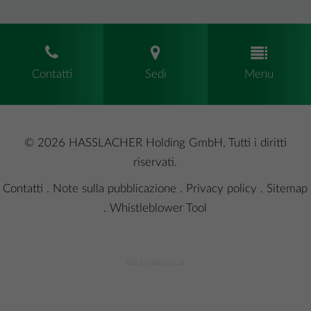
Contatti
Sedi
Menu
© 2026 HASSLACHER Holding GmbH, Tutti i diritti
riservati.
Contatti
.
Note sulla pubblicazione
.
Privacy policy
.
Sitemap
.
Whistleblower Tool
site by alengo.at