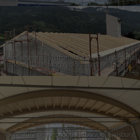
Ampliamento e ristrutturazione della caserma
dei vigili del fuoco volontari di Mühldorf
Copertura del deposito autobus di Gaisburg