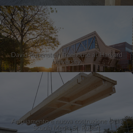
David Rubenstein Treehouse at Harvard
University
Ampliamento e nuova costruzione della
Scuola Media St. Rupert