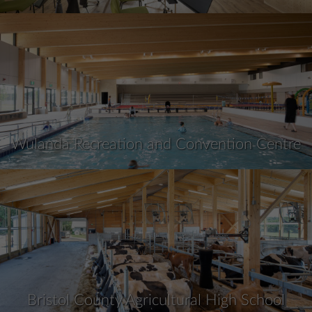
Wulanda Recreation and Convention Centre
Bristol County Agricultural High School