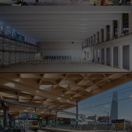
Scuola cattolica "Sophienschule"
Stazione ferroviaria di Ede-Wageningen