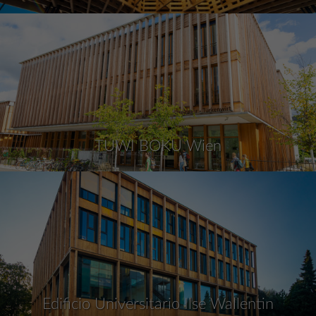
TUWI BOKU Wien
Edificio Universitario Ilse Wallentin