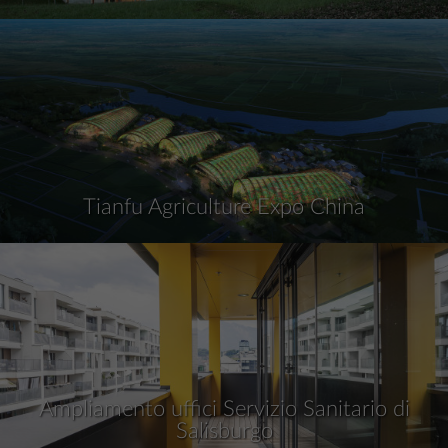
Tianfu Agriculture Expo China
Ampliamento uffici Servizio Sanitario di
Salisburgo