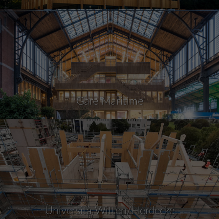
Gare Maritime
Università Witten/Herdecke