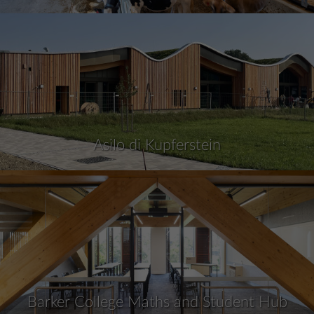
Asilo di Kupferstein
Barker College Maths and Student Hub