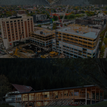
T3 Sterling Road
Piscina naturale di Stockenboi