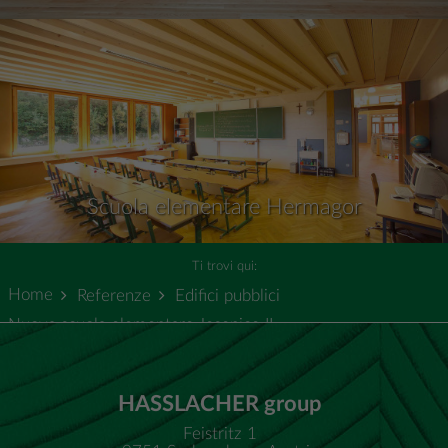
Scuola elementare Hermagor
Ti trovi qui:
Home
Referenze
Edifici pubblici
Nuova scuola elementare Jesenice II
HASSLACHER group
Feistritz 1