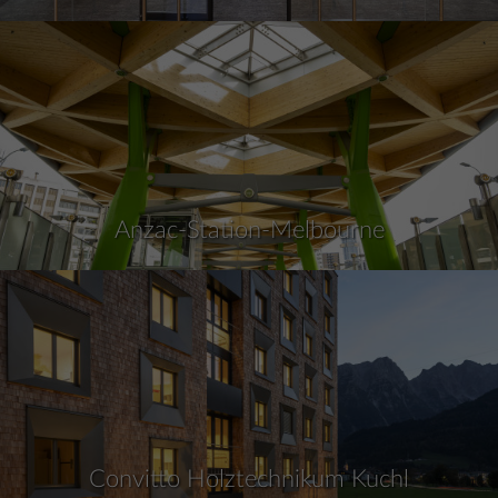
Anzac-Station-Melbourne
Convitto Holztechnikum Kuchl