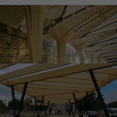
The Cutaway
Stazione degli autobus di Szprotawa