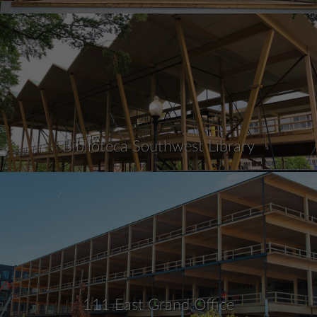
Biblioteca Southwest Library
111 East Grand Office