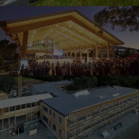
Murdoch University
Sykkylven Skole