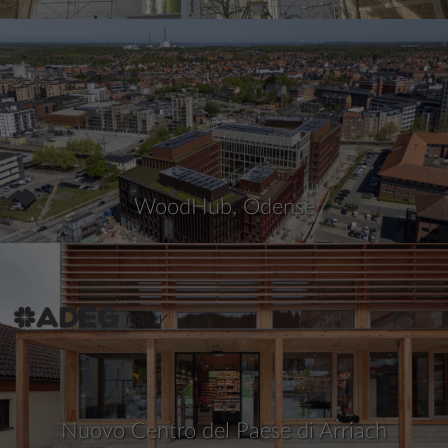
WoodHub, Odense
Nuovo Centro del Paese di Arriach