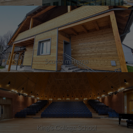
Scuola materna
King’s College School