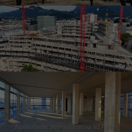
Nuovo centro servizi regionale del Land
Salisburgo
Nuova sede amministrativa ad Aalen