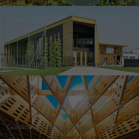
Centro Giovanile Atalanta Calcio
Giardino botanico di Taiyuan - Ristorante e
sala da tè