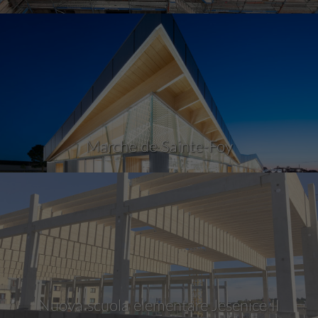
Marche de Sainte-Foy
Nuova scuola elementare Jesenice II