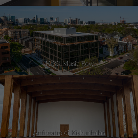
1030 Music Row
Anfiteatro di Kiskunhalas