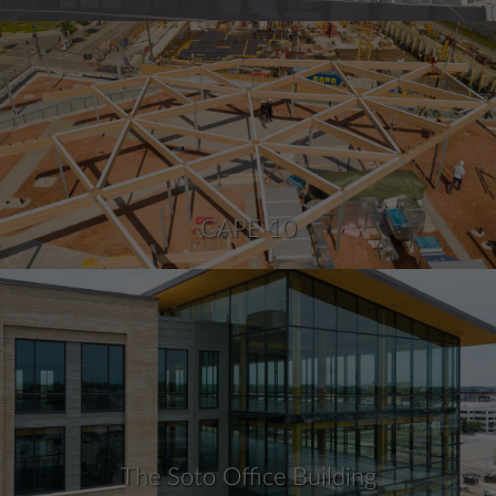
CAPE 10
The Soto Office Building