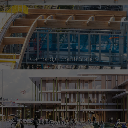
Cambridge South Station
Scuola "Lysningen" a Viborg