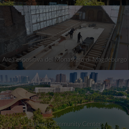
Area espositiva del Monastero di Magdeburgo
Haikou Community Center