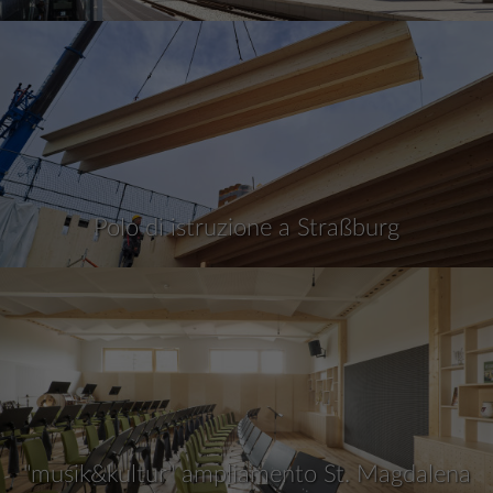
Polo di istruzione a Straßburg
"musik&kultur" ampliamento St. Magdalena