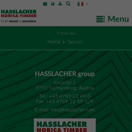
Menu
Ti trovi qui:
Home
Servizi
HASSLACHER group
Feistritz 1
9751 Sachsenburg, Austria
Tel.: +43 4769 22 49-0
Fax: +43 4769 22 49-129
E-mail:
info@hasslacher.com