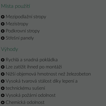
Místa použití
Mezipodlažní stropy
Mezistropy
Podkrovní stropy
Střešní panely
Výhody
Rychlá a snadná pokládka
Lze zatížit ihned po montáži
Nižší objemová hmotnost než železobeton
Vysoká tvarová stálost díky lepení a
technickému sušení
Vysoká požární odolnost
Chemická odolnost