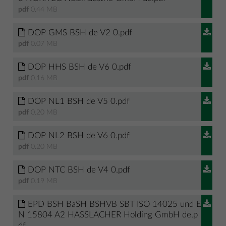
pdf
0.44 MB
DOP GMS BSH de V2 0.pdf
pdf
0.07 MB
DOP HHS BSH de V6 0.pdf
pdf
0.16 MB
DOP NL1 BSH de V5 0.pdf
pdf
0.20 MB
DOP NL2 BSH de V6 0.pdf
pdf
0.20 MB
DOP NTC BSH de V4 0.pdf
pdf
0.19 MB
EPD BSH BaSH BSHVB SBT ISO 14025 und E
N 15804 A2 HASSLACHER Holding GmbH de.p
df