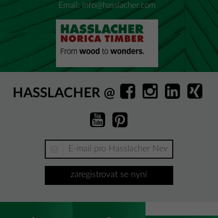
Email:
info@hasslacher.com
HASSLACHER @
zaregistrovat se nyní