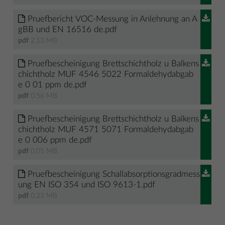
Pruefbericht VOC-Messung in Anlehnung an A
gBB und EN 16516 de.pdf
pdf
2.13 MB
Pruefbescheinigung Brettschichtholz u Balkens
chichtholz MUF 4546 5022 Formaldehydabgab
e 0 01 ppm de.pdf
pdf
0.56 MB
Pruefbescheinigung Brettschichtholz u Balkens
chichtholz MUF 4571 5071 Formaldehydabgab
e 0 006 ppm de.pdf
pdf
0.05 MB
Pruefbescheinigung Schallabsorptionsgradmess
ung EN ISO 354 und ISO 9613-1.pdf
pdf
0.23 MB